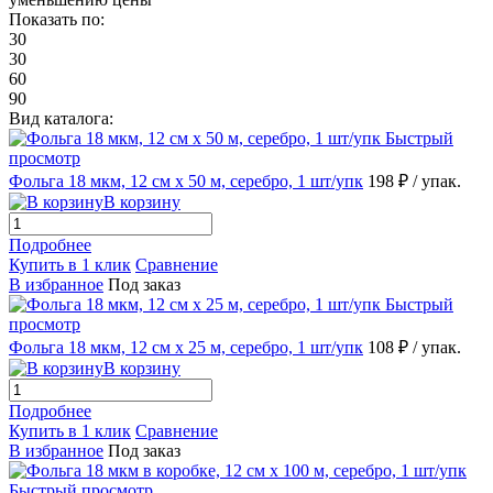
Показать по:
30
30
60
90
Вид каталога:
Быстрый
просмотр
Фольга 18 мкм, 12 см х 50 м, серебро, 1 шт/упк
198 ₽
/ упак.
В корзину
Подробнее
Купить в 1 клик
Сравнение
В избранное
Под заказ
Быстрый
просмотр
Фольга 18 мкм, 12 см х 25 м, серебро, 1 шт/упк
108 ₽
/ упак.
В корзину
Подробнее
Купить в 1 клик
Сравнение
В избранное
Под заказ
Быстрый просмотр