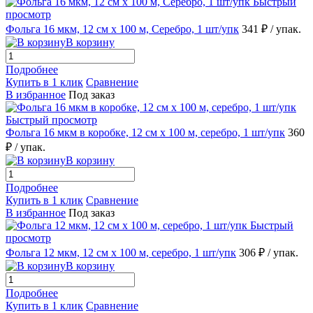
Быстрый
просмотр
Фольга 16 мкм, 12 см х 100 м, Серебро, 1 шт/упк
341 ₽
/ упак.
В корзину
Подробнее
Купить в 1 клик
Сравнение
В избранное
Под заказ
Быстрый просмотр
Фольга 16 мкм в коробке, 12 см х 100 м, серебро, 1 шт/упк
360
₽
/ упак.
В корзину
Подробнее
Купить в 1 клик
Сравнение
В избранное
Под заказ
Быстрый
просмотр
Фольга 12 мкм, 12 см х 100 м, серебро, 1 шт/упк
306 ₽
/ упак.
В корзину
Подробнее
Купить в 1 клик
Сравнение