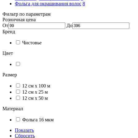
Фольга для окрашивания волос
8
Фильтр по параметрам
Розничная цена
От
До
Бренд
Чистовье
Цвет
Размер
12 см х 100 м
12 см х 25 м
12 см х 50 м
Материал
Фольга 16 мкм
Показать
Сбросить