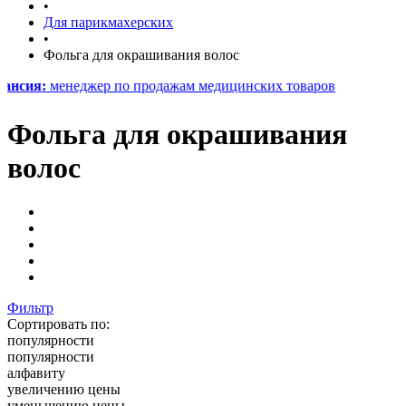
•
Для парикмахерских
•
Фольга для окрашивания волос
менеджер по продажам медицинских товаров
Фольга для окрашивания
волос
Фильтр
Сортировать по:
популярности
популярности
алфавиту
увеличению цены
уменьшению цены