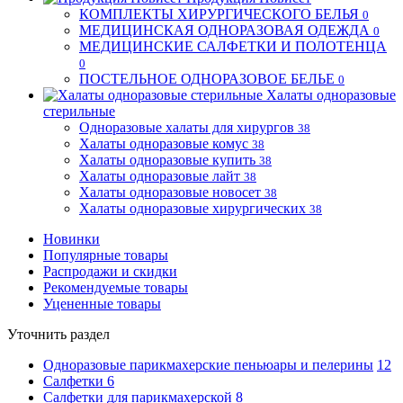
КОМПЛЕКТЫ ХИРУРГИЧЕСКОГО БЕЛЬЯ
0
МЕДИЦИНСКАЯ ОДНОРАЗОВАЯ ОДЕЖДА
0
МЕДИЦИНСКИЕ САЛФЕТКИ И ПОЛОТЕНЦА
0
ПОСТЕЛЬНОЕ ОДНОРАЗОВОЕ БЕЛЬЕ
0
Халаты одноразовые
стерильные
Одноразовые халаты для хирургов
38
Халаты одноразовые комус
38
Халаты одноразовые купить
38
Халаты одноразовые лайт
38
Халаты одноразовые новосет
38
Халаты одноразовые хирургических
38
Новинки
Популярные товары
Распродажи и скидки
Рекомендуемые товары
Уцененные товары
Уточнить раздел
Одноразовые парикмахерские пеньюары и пелерины
12
Салфетки
6
Салфетки для парикмахерской
8