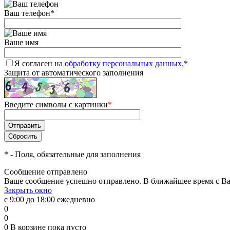
Ваш телефон
*
Ваше имя
Я согласен на
обработку персональных данных.
*
Защита от автоматического заполнения
Введите символы с картинки
*
*
- Поля, обязательные для заполнения
Сообщение отправлено
Ваше сообщение успешно отправлено. В ближайшее время с Ва
Закрыть окно
с 9:00 до 18:00 ежедневно
0
0
0
В корзине
пока пусто