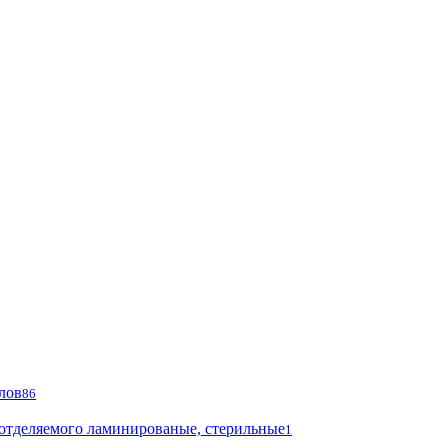
лов
86
 отделяемого ламинированые, стерильные
1