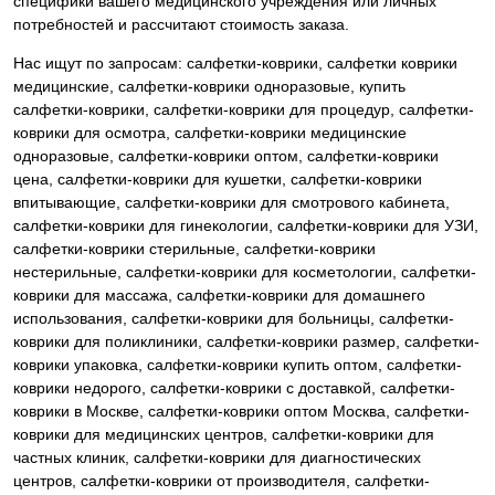
специфики вашего медицинского учреждения или личных
потребностей и рассчитают стоимость заказа.
Нас ищут по запросам: салфетки-коврики, салфетки коврики
медицинские, салфетки-коврики одноразовые, купить
салфетки-коврики, салфетки-коврики для процедур, салфетки-
коврики для осмотра, салфетки-коврики медицинские
одноразовые, салфетки-коврики оптом, салфетки-коврики
цена, салфетки-коврики для кушетки, салфетки-коврики
впитывающие, салфетки-коврики для смотрового кабинета,
салфетки-коврики для гинекологии, салфетки-коврики для УЗИ,
салфетки-коврики стерильные, салфетки-коврики
нестерильные, салфетки-коврики для косметологии, салфетки-
коврики для массажа, салфетки-коврики для домашнего
использования, салфетки-коврики для больницы, салфетки-
коврики для поликлиники, салфетки-коврики размер, салфетки-
коврики упаковка, салфетки-коврики купить оптом, салфетки-
коврики недорого, салфетки-коврики с доставкой, салфетки-
коврики в Москве, салфетки-коврики оптом Москва, салфетки-
коврики для медицинских центров, салфетки-коврики для
частных клиник, салфетки-коврики для диагностических
центров, салфетки-коврики от производителя, салфетки-