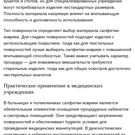
кушеток и столов, но для специализированных учреждений
могут потребоваться изделия нестандартных размеров.
Плотность материала напрямую влияет на впитывающую
способность и долговечность использования.
Тип поверхности определяет выбор материала салфетки-
коврика. Для гладких поверхностей подходят изделия с
антискользящим покрытием, тогда как для текстильных
поверхностей лучше выбирать салфетки-коврики с повышенной
впитывающей способностью. Также важно учитывать характер
процедур — для инвазивных вмешательств требуются
стерильные изделия, тогда как для общих осмотров достаточно
нестерильных аналогов.
Практическое применение в медицинских
учреждениях
В больницах и поликлиниках салфетки-коврики являются
обязательным элементом оснащения процедурных кабинетов
и смотровых помещений. Они предотвращают загрязнение
поверхностей и обеспечивают hygienic условия для
проведения медицинских манипуляций. В диагностических
отделениях и кабинетах инструментальных исследований их