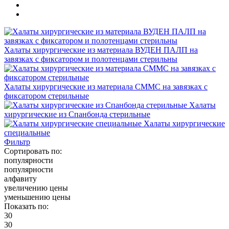
Халаты хирургические из материала ВУДЕН ПАЛП на
завязках с фиксатором и полотенцами стерильны
Халаты хирургические из материала СММС на завязках с
фиксатором стерильные
Халаты
хирургические из Спанбонда стерильные
Халаты хирургические
специальные
Фильтр
Сортировать по:
популярности
популярности
алфавиту
увеличению цены
уменьшению цены
Показать по:
30
30