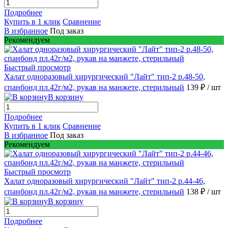
Подробнее
Купить в 1 клик
Сравнение
В избранное
Под заказ
Рекомендуем
Быстрый просмотр
Халат одноразовый хирургический "Лайт" тип-2 р.48-50,
спанбонд пл.42г/м2, рукав на манжете, стерильный
139 ₽
/ шт
В корзину
Подробнее
Купить в 1 клик
Сравнение
В избранное
Под заказ
Рекомендуем
Быстрый просмотр
Халат одноразовый хирургический "Лайт" тип-2 р.44-46,
спанбонд пл.42г/м2, рукав на манжете, стерильный
138 ₽
/ шт
В корзину
Подробнее