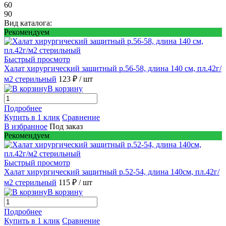
60
90
Вид каталога:
Рекомендуем
Быстрый просмотр
Халат хирургический защитный р.56-58, длина 140 см, пл.42г/
м2 стерильный
123 ₽
/ шт
В корзину
Подробнее
Купить в 1 клик
Сравнение
В избранное
Под заказ
Рекомендуем
Быстрый просмотр
Халат хирургический защитный р.52-54, длина 140см, пл.42г/
м2 стерильный
115 ₽
/ шт
В корзину
Подробнее
Купить в 1 клик
Сравнение