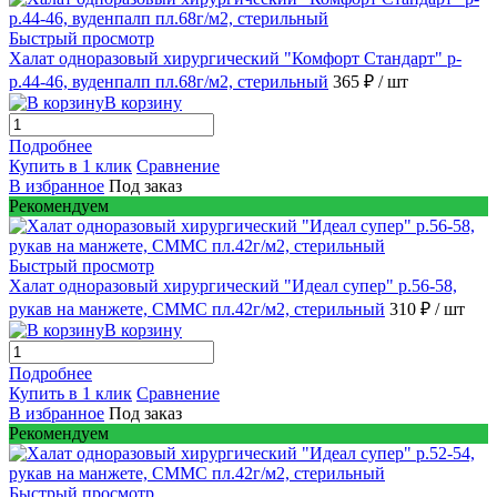
Быстрый просмотр
Халат одноразовый хирургический "Комфорт Стандарт" р-
р.44-46, вуденпалп пл.68г/м2, стерильный
365 ₽
/ шт
В корзину
Подробнее
Купить в 1 клик
Сравнение
В избранное
Под заказ
Рекомендуем
Быстрый просмотр
Халат одноразовый хирургический "Идеал супер" р.56-58,
рукав на манжете, СММС пл.42г/м2, стерильный
310 ₽
/ шт
В корзину
Подробнее
Купить в 1 клик
Сравнение
В избранное
Под заказ
Рекомендуем
Быстрый просмотр