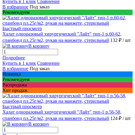
Купить в 1 клик
Сравнение
В избранное
Под заказ
Рекомендуем
Быстрый просмотр
Халат одноразовый хирургический "Лайт" тип-1 р.60-62,
спанбонд пл.25г/м2, рукав на манжете, стерильный
132 ₽
/ шт
В корзину
Подробнее
Купить в 1 клик
Сравнение
В избранное
Под заказ
Новинка
Рекомендуем
Распродажа
Хит продаж
Быстрый просмотр
Халат одноразовый хирургический "Лайт" тип-1 р.56-58,
спанбонд пл.25г/м2, рукав на манжете, стерильный
124 ₽
/ шт
В корзину