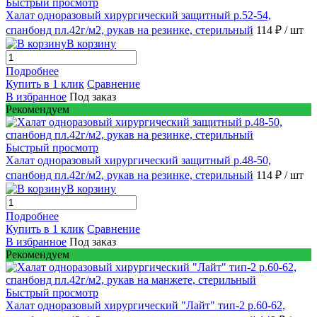
Быстрый просмотр
Халат одноразовый хирургический защитный р.52-54,
спанбонд пл.42г/м2, рукав на резинке, стерильный
114 ₽
/ шт
В корзину
Подробнее
Купить в 1 клик
Сравнение
В избранное
Под заказ
Рекомендуем
Быстрый просмотр
Халат одноразовый хирургический защитный р.48-50,
спанбонд пл.42г/м2, рукав на резинке, стерильный
114 ₽
/ шт
В корзину
Подробнее
Купить в 1 клик
Сравнение
В избранное
Под заказ
Рекомендуем
Быстрый просмотр
Халат одноразовый хирургический "Лайт" тип-2 р.60-62,