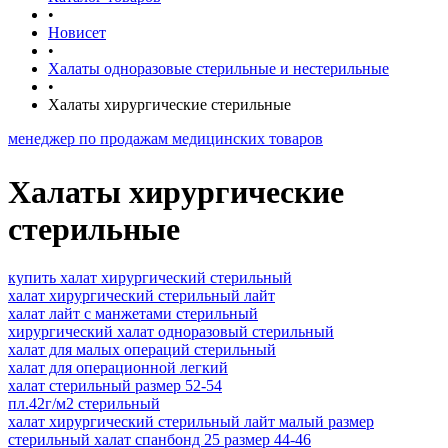
•
Новисет
•
Халаты одноразовые стерильные и нестерильные
•
Халаты хирургические стерильные
р по продажам медицинских товаров
Халаты хирургические
стерильные
купить халат хирургический стерильный
халат хирургический стерильный лайт
халат лайт с манжетами стерильный
хирургический халат одноразовый стерильный
халат для малых операций стерильный
халат для операционной легкий
халат стерильный размер 52-54
пл.42г/м2 стерильный
халат хирургический стерильный лайт малый размер
стерильный халат спанбонд 25 размер 44-46