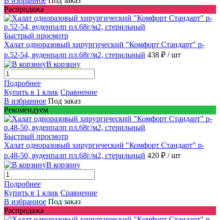
В избранное
Под заказ
Распродажа
Быстрый просмотр
Халат одноразовый хирургический "Комфорт Стандарт" р-
р.52-54, вуденпалп пл.68г/м2, стерильный
438 ₽
/ шт
В корзину
Подробнее
Купить в 1 клик
Сравнение
В избранное
Под заказ
Рекомендуем
Быстрый просмотр
Халат одноразовый хирургический "Комфорт Стандарт" р-
р.48-50, вуденпалп пл.68г/м2, стерильный
420 ₽
/ шт
В корзину
Подробнее
Купить в 1 клик
Сравнение
В избранное
Под заказ
Распродажа