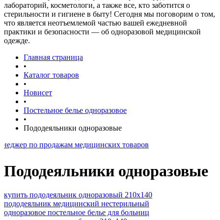
лабораторий, косметологи, а также все, кто заботится о
стерильности и гигиене в быту! Сегодня мы поговорим о том,
что является неотъемлемой частью вашей ежедневной
практики и безопасности — об одноразовой медицинской
одежде.
Главная страница
•
Каталог товаров
•
Новисет
•
Постельное белье одноразовое
•
Пододеяльники одноразовые
о продажам медицинских товаров
Пододеяльники одноразовые
купить пододеяльник одноразовый 210х140
пододеяльник медицинский нестерильный
одноразовое постельное белье для больниц