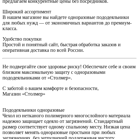
предлагаем конкурентные цены без посредников.
Широкий ассортимент
В нашем магазине вы найдете одноразовые пододеяльники
для любых нужд — от экономичных вариантов до премиум-
класса.
Удобство покупки
Простой и понятный сайт, быстрая обработка заказов и
оперативная доставка по всей России.
Не подвергайте свое здоровье риску! Обеспечьте себе и своим
близким максимальную защиту с одноразовыми
пододеяльниками от «Столмер».
С заботой о вашем комфорте и безопасности,
Магазин «Столмер»
Пододеяльники одноразовые
Чехол из нетканого полимерного многослойного материала
надежно защищает одеяло от загрязнений. Стандартный
размер соответствует одному спальному месту. Низкая цена
позволяет менять одноразовые простыни при любых
загрязнениях, без затруднений поддерживая чистоту