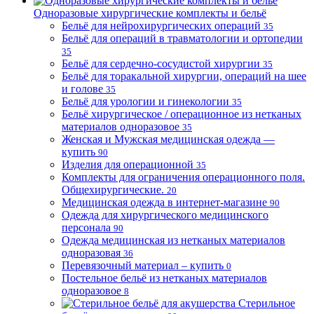
Одноразовые хирургические комплекты и бельё
Бельё для нейрохирургических операций
35
Бельё для операций в травматологии и ортопедии
35
Бельё для сердечно-сосудистой хирургии
35
Бельё для торакальной хирургии, операций на шее
и голове
35
Бельё для урологии и гинекологии
35
Бельё хирургическое / операционное из нетканых
материалов одноразовое
35
Женская и Мужская медицинская одежда —
купить
90
Изделия для операционной
35
Комплекты для ограничения операционного поля.
Общехирургические.
20
Медицинская одежда в интернет-магазине
90
Одежда для хирургического медицинского
персонала
90
Одежда медицинская из нетканых материалов
одноразовая
36
Перевязочный материал – купить
0
Постельное бельё из нетканых материалов
одноразовое
8
Стерильное