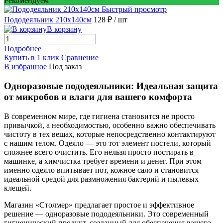
Рекомендуем
Быстрый просмотр
Пододеяльник 210х140см
128 ₽
/ шт
В корзину
Подробнее
Купить в 1 клик
Сравнение
В избранное
Под заказ
Одноразовые пододеяльники: Идеальная защита
от микробов и влаги для вашего комфорта
В современном мире, где гигиена становится не просто
привычкой, а необходимостью, особенно важно обеспечивать
чистоту в тех вещах, которые непосредственно контактируют
с нашим телом. Одеяло — это тот элемент постели, который
сложнее всего очистить. Его нельзя просто постирать в
машинке, а химчистка требует времени и денег. При этом
именно одеяло впитывает пот, кожное сало и становится
идеальной средой для размножения бактерий и пылевых
клещей.
Магазин «Столмер» предлагает простое и эффективное
решение — одноразовые пододеяльники. Это современный
гигиенический продукт, созданный для обеспечения вашего