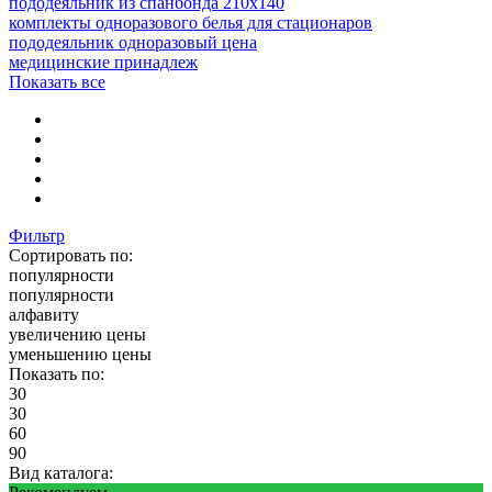
пододеяльник из спанбонда 210х140
комплекты одноразового белья для стационаров
пододеяльник одноразовый цена
медицинские принадлеж
Показать все
Фильтр
Сортировать по:
популярности
популярности
алфавиту
увеличению цены
уменьшению цены
Показать по:
30
30
60
90
Вид каталога: