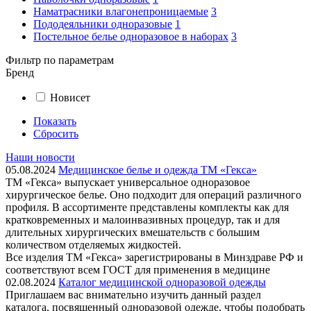
Наматрасники влагонепроницаемые
3
Пододеяльники одноразовые
1
Постельное белье одноразовое в наборах
3
Фильтр по параметрам
Бренд
Новисет
Показать
Сбросить
Наши новости
05.08.2024
Медицинское белье и одежда ТМ «Гекса»
ТМ «Гекса» выпускает универсальное одноразовое
хирургическое белье. Оно подходит для операций различного
профиля. В ассортименте представлены комплекты как для
кратковременных и малоинвазивных процедур, так и для
длительных хирургических вмешательств с большим
количеством отделяемых жидкостей.
Все изделия ТМ «Гекса» зарегистрированы в Минздраве РФ и
соответствуют всем ГОСТ для применения в медицине
02.08.2024
Каталог медицинской одноразовой одежды
Приглашаем вас внимательно изучить данный раздел
каталога, посвященный одноразовой одежде, чтобы подобрать