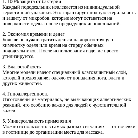
1. 100% защита от бактерий
Каждый пододеяльник извлекается из индивидуальной
герметичной упаковки. Это гарантирует полную стерильность
и защиту от микробов, которые могут оставаться на
поверхности одеяла после предыдущих использований.
2. Экономия времени и денег
Больше не нужно тратить деньги на дорогостоящую
химчистку одеял или время на стирку обычных
пододеяльников. После использования изделие просто
утилизируется.
3. Влагостойкость
Многие модели имеют специальный влагозащитный слой,
который предохраняет одеяло от попадания пота, влаги и
других жидкостей.
4. Гипоаллергенность
Изготовлены из материалов, не вызывающих аллергических
реакций, что особенно важно для людей с чувствительной
кожей.
5. Универсальность применения
Можно использовать в самых разных ситуациях — от ночевки
в гостинице до организации места для массажа.