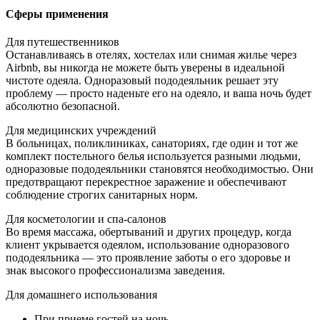
Сферы применения
Для путешественников
Останавливаясь в отелях, хостелах или снимая жилье через
Airbnb, вы никогда не можете быть уверены в идеальной
чистоте одеяла. Одноразовый пододеяльник решает эту
проблему — просто наденьте его на одеяло, и ваша ночь будет
абсолютно безопасной.
Для медицинских учреждений
В больницах, поликлиниках, санаториях, где один и тот же
комплект постельного белья используется разными людьми,
одноразовые пододеяльники становятся необходимостью. Они
предотвращают перекрестное заражение и обеспечивают
соблюдение строгих санитарных норм.
Для косметологии и спа-салонов
Во время массажа, обертываний и других процедур, когда
клиент укрывается одеялом, использование одноразового
пододеяльника — это проявление заботы о его здоровье и
знак высокого профессионализма заведения.
Для домашнего использования
При приеме гостей на ночь