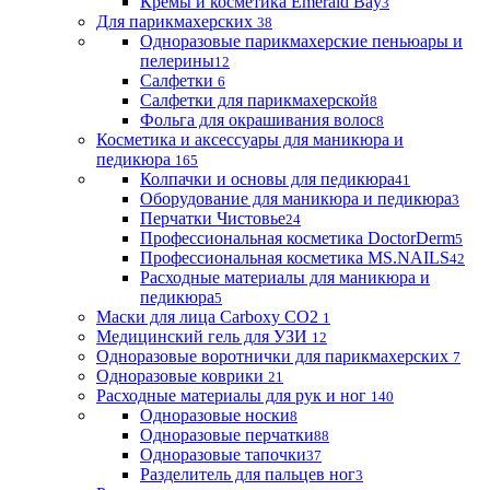
Кремы и косметика Emerald Bay
3
Для парикмахерских
38
Одноразовые парикмахерские пеньюары и
пелерины
12
Салфетки
6
Салфетки для парикмахерской
8
Фольга для окрашивания волос
8
Косметика и аксессуары для маникюра и
педикюра
165
Колпачки и основы для педикюра
41
Оборудование для маникюра и педикюра
3
Перчатки Чистовье
24
Профессиональная косметика DoctorDerm
5
Профессиональная косметика MS.NAILS
42
Расходные материалы для маникюра и
педикюра
5
Маски для лица Carboxy CO2
1
Медицинский гель для УЗИ
12
Одноразовые воротнички для парикмахерских
7
Одноразовые коврики
21
Расходные материалы для рук и ног
140
Одноразовые носки
8
Одноразовые перчатки
88
Одноразовые тапочки
37
Разделитель для пальцев ног
3