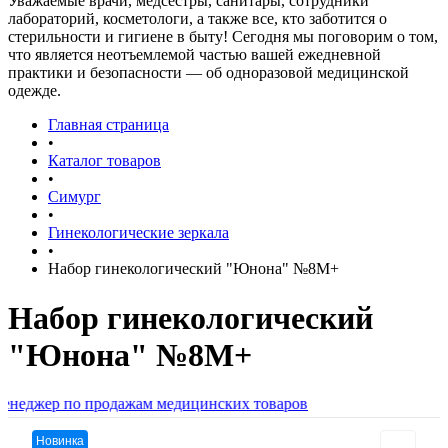
Уважаемые врачи, медсёстры, санитары, сотрудники
лабораторий, косметологи, а также все, кто заботится о
стерильности и гигиене в быту! Сегодня мы поговорим о том,
что является неотъемлемой частью вашей ежедневной
практики и безопасности — об одноразовой медицинской
одежде.
Главная страница
•
Каталог товаров
•
Симург
•
Гинекологические зеркала
•
Набор гинекологический "Юнона" №8M+
Набор гинекологический
"Юнона" №8M+
ер по продажам медицинских товаров
Новинка