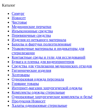
Каталог
Симург
Новисет
Чистовье
Медицинские перчатки
Инъекционные средства
Перевязочные средства
Изделия из нетканого материала
Бахилы и фартуки полиэтиленовые
Упаковочные материалы и индикаторы для
стерилизации
Контактные среды и гели для исследований
Бумага и пленка для видеопринтеров
Средства для утилизации медицинских отходов
Гигиенические изделия
Хозтовары
Одноразовая одежда персонала
Горящие товары
Интернет-магазин хирургической одежды
Комплекты одежды стерильные
Одноразовые хирургические комплекты и бельё
Продукция Новисет
Халаты одноразовые стерильные