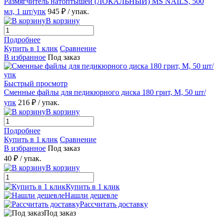
Размягчитель натоптышей (ЛОКАЛЬНЫЙ) MS NAILS, 500
мл, 1 шт/упк
945 ₽
/ упак.
В корзину
Подробнее
Купить в 1 клик
Сравнение
В избранное
Под заказ
Быстрый просмотр
Сменные файлы для педикюрного диска 180 грит, M, 50 шт/
упк
216 ₽
/ упак.
В корзину
Подробнее
Купить в 1 клик
Сравнение
В избранное
Под заказ
40 ₽
/ упак.
В корзину
Купить в 1 клик
Нашли дешевле
Рассчитать доставку
Под заказ