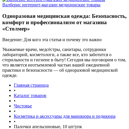
Валберис интернет-магазин медицинские товары
Одноразовая медицинская одежда: Безопасность,
комфорт и профессионализм от магазина
«Столмер»
Введение: Для кого эта статья и почему это важно
Уважаемые врачи, медсёстры, санитары, сотрудники
лабораторий, косметологи, а также все, кто заботится о
стерильности и гигиене в быту! Сегодня мы поговорим о том,
что является неотъемлемой частью вашей ежедневной
практики и безопасности — об одноразовой медицинской
одежде.
Главная страница
•
Каталог товаров
•
Чистовье
•
Косметика и аксессуары для маникюра и педикюра
•
Палочки апельсиновые, 10 шт/упк