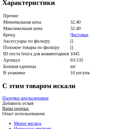
Характеристики
Прочие
Минимальная цена
32.40
Максимальная цена
32.40
Бренд
Чистовье
Аксессуары по фильтру
[]
Похожие товары по фильтру
[]
ID поста блога для комментариев
1045
Артикул
03-535
Базовая единица
шт
В упаковке
10 шт/упк
C этим товаром искали
Палочки апельсиновые
Добавить отзыв
Ваша оценка:
Опыт использования:
Менее месяца
Несколько месяцев