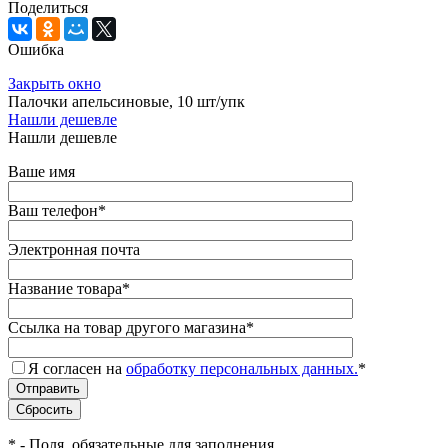
Поделиться
Ошибка
Закрыть окно
Палочки апельсиновые, 10 шт/упк
Нашли дешевле
Нашли дешевле
Ваше имя
Ваш телефон
*
Электронная почта
Название товара
*
Ссылка на товар другого магазина
*
Я согласен на
обработку персональных данных.
*
*
- Поля, обязательные для заполнения