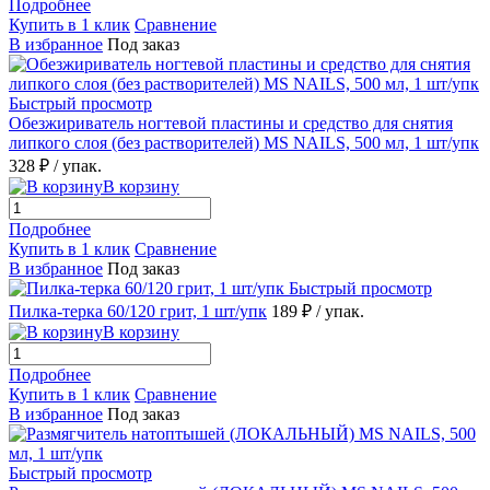
Подробнее
Купить в 1 клик
Сравнение
В избранное
Под заказ
Быстрый просмотр
Обезжириватель ногтевой пластины и средство для снятия
липкого слоя (без растворителей) MS NAILS, 500 мл, 1 шт/упк
328 ₽
/ упак.
В корзину
Подробнее
Купить в 1 клик
Сравнение
В избранное
Под заказ
Быстрый просмотр
Пилка-терка 60/120 грит, 1 шт/упк
189 ₽
/ упак.
В корзину
Подробнее
Купить в 1 клик
Сравнение
В избранное
Под заказ
Быстрый просмотр