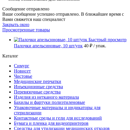
Сообщение отправлено
Ваше сообщение успешно отправлено. В ближайшее время с
Вами свяжется наш специалист
Закрыть окно
Просмотренные товары
Быстрый просмотр
Палочки апельсиновые, 10 шт/упк
40 ₽
/ упак.
Каталог
Симург
Новисет
Чистовье
Медицинские перчатки
Инъекционные средства
Перевязочные средства
Изделия из нетканого материала
Бахилы и фартуки полиэтиленовые
Упаковочные материалы и индикаторы для
стерилизации
Контактные среды и гели для исследований
Бумага и пленка для видеопринтеров
Средства для утилизации медицинских отходов