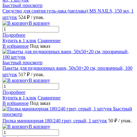
Быстрый просмотр
Средство для снятия гель-лака (шеллака) MS NAILS, 150 мл, 1
шт/упк
524 ₽
/ упак.
В корзину
Подробнее
Купить в 1 клик
Сравнение
В избранное
Под заказ
Быстрый просмотр
Пакеты для педикюрных ванн, 50х50+20 см, прозрачный, 100
шт/упк
517 ₽
/ упак.
В корзину
Подробнее
Купить в 1 клик
Сравнение
В избранное
Под заказ
Быстрый
просмотр
Пилка маникюрная 180/240 грит, серый, 1 шт/упк
50 ₽
/ упак.
В корзину