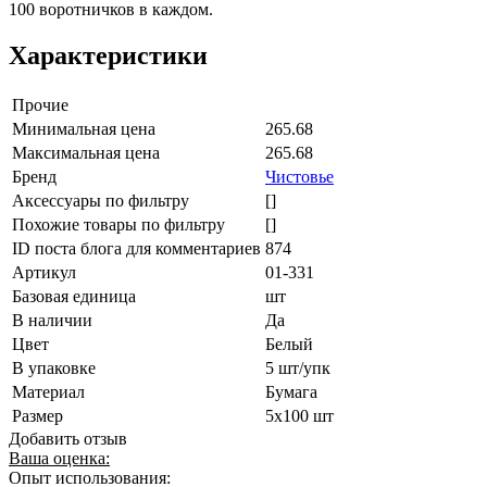
100 воротничков в каждом.
Характеристики
Прочие
Минимальная цена
265.68
Максимальная цена
265.68
Бренд
Чистовье
Аксессуары по фильтру
[]
Похожие товары по фильтру
[]
ID поста блога для комментариев
874
Артикул
01-331
Базовая единица
шт
В наличии
Да
Цвет
Белый
В упаковке
5 шт/упк
Материал
Бумага
Размер
5х100 шт
Добавить отзыв
Ваша оценка:
Опыт использования: