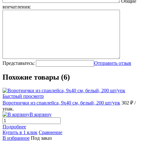
Общие
впечатления:
Представьтесь:
Отправить отзыв
Похожие товары (6)
Быстрый просмотр
Воротнички из спанлейса, 9х40 см, белый, 200 шт/упк
302 ₽
/
упак.
В корзину
Подробнее
Купить в 1 клик
Сравнение
В избранное
Под заказ