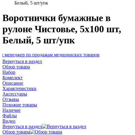
Белый, 5 шт/упк
Воротнички бумажные в
рулоне Чистовье, 5х100 шт,
Белый, 5 шт/упк
ер по продажам медицинских товаров
Вернуться в раздел
Обзор товара
Набор
Комплект
Описание
Характеристики
Аксессуары
Отзывы
Похожие товары
Наличие
Файлы
Видео
Вернуться в раздел
Обзор товара