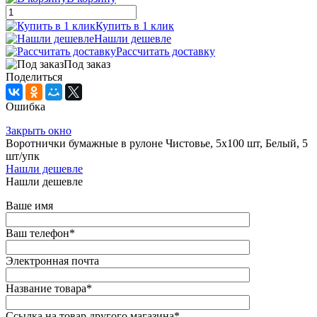
Купить в 1 клик
Нашли дешевле
Рассчитать доставку
Под заказ
Поделиться
Ошибка
Закрыть окно
Воротнички бумажные в рулоне Чистовье, 5х100 шт, Белый, 5
шт/упк
Нашли дешевле
Нашли дешевле
Ваше имя
Ваш телефон
*
Электронная почта
Название товара
*
Ссылка на товар другого магазина
*