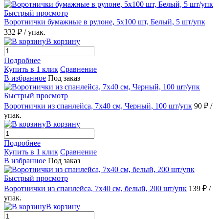
Быстрый просмотр
Воротнички бумажные в рулоне, 5х100 шт, Белый, 5 шт/упк
332 ₽
/ упак.
В корзину
Подробнее
Купить в 1 клик
Сравнение
В избранное
Под заказ
Быстрый просмотр
Воротнички из спанлейса, 7х40 см, Черный, 100 шт/упк
90 ₽
/
упак.
В корзину
Подробнее
Купить в 1 клик
Сравнение
В избранное
Под заказ
Быстрый просмотр
Воротнички из спанлейса, 7х40 см, белый, 200 шт/упк
139 ₽
/
упак.
В корзину