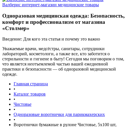
Валберис интернет-магазин медицинские товары
Одноразовая медицинская одежда: Безопасность,
комфорт и профессионализм от магазина
«Столмер»
Введение: Для кого эта статья и почему это важно
Уважаемые врачи, медсёстры, санитары, сотрудники
лабораторий, косметологи, а также все, кто заботится о
стерильности и гигиене в быту! Сегодня мы поговорим о том,
что является неотъемлемой частью вашей ежедневной
практики и безопасности — об одноразовой медицинской
одежде.
Главная страница
•
Каталог товаров
•
Чистовье
•
Одноразовые воротнички для парикмахерских
•
Воротнички бумажные в рулоне Чистовье, 5х100 шт,