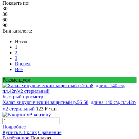
Показать по:
30
30
60
90
Вид каталога:
Назад
1
2
3
Вперед
Все
Рекомендуем
Быстрый просмотр
Халат хирургический защитный р.56-58, длина 140 см, пл.42г/
м2 стерильный
123 ₽
/ шт
В корзину
Подробнее
Купить в 1 клик
Сравнение
В избранное
Под заказ