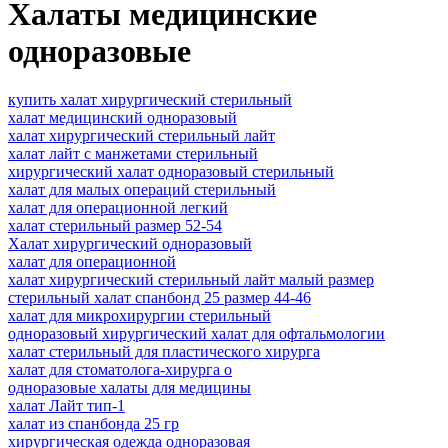
Халаты медицинские
одноразовые
купить халат хирургический стерильный
халат медицинский одноразовый
халат хирургический стерильный лайт
халат лайт с манжетами стерильный
хирургический халат одноразовый стерильный
халат для малых операций стерильный
халат для операционной легкий
халат стерильный размер 52-54
Халат хирургический одноразовый
халат для операционной
халат хирургический стерильный лайт малый размер
стерильный халат спанбонд 25 размер 44-46
халат для микрохирургии стерильный
одноразовый хирургический халат для офтальмологии
халат стерильный для пластического хирурга
халат для стоматолога-хирурга о
одноразовые халаты для медицины
халат Лайт тип-1
халат из спанбонда 25 гр
хирургическая одежда одноразовая