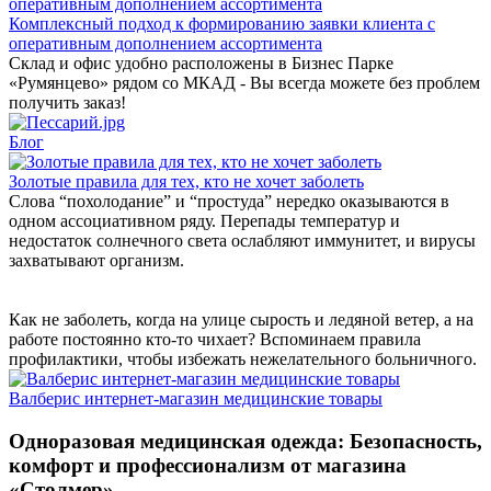
Комплексный подход к формированию заявки клиента с
оперативным дополнением ассортимента
Склад и офис удобно расположены в Бизнес Парке
«Румянцево» рядом со МКАД - Вы всегда можете без проблем
получить заказ!
Блог
Золотые правила для тех, кто не хочет заболеть
Слова “похолодание” и “простуда” нередко оказываются в
одном ассоциативном ряду. Перепады температур и
недостаток солнечного света ослабляют иммунитет, и вирусы
захватывают организм.
Как не заболеть, когда на улице сырость и ледяной ветер, а на
работе постоянно кто-то чихает? Вспоминаем правила
профилактики, чтобы избежать нежелательного больничного.
Валберис интернет-магазин медицинские товары
Одноразовая медицинская одежда: Безопасность,
комфорт и профессионализм от магазина
«Столмер»