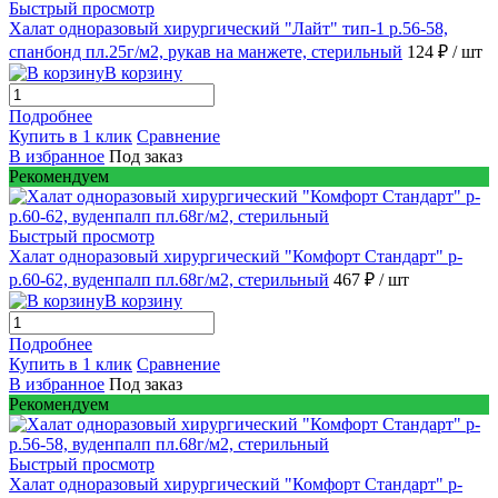
Быстрый просмотр
Халат одноразовый хирургический "Лайт" тип-1 р.56-58,
спанбонд пл.25г/м2, рукав на манжете, стерильный
124 ₽
/ шт
В корзину
Подробнее
Купить в 1 клик
Сравнение
В избранное
Под заказ
Рекомендуем
Быстрый просмотр
Халат одноразовый хирургический "Комфорт Стандарт" р-
р.60-62, вуденпалп пл.68г/м2, стерильный
467 ₽
/ шт
В корзину
Подробнее
Купить в 1 клик
Сравнение
В избранное
Под заказ
Рекомендуем
Быстрый просмотр
Халат одноразовый хирургический "Комфорт Стандарт" р-