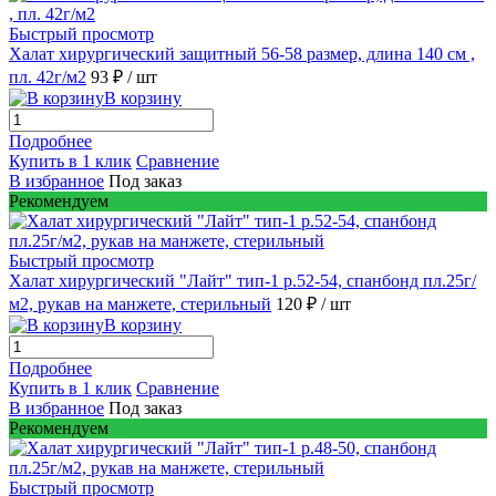
Быстрый просмотр
Халат хирургический защитный 56-58 размер, длина 140 см ,
пл. 42г/м2
93 ₽
/ шт
В корзину
Подробнее
Купить в 1 клик
Сравнение
В избранное
Под заказ
Рекомендуем
Быстрый просмотр
Халат хирургический "Лайт" тип-1 р.52-54, спанбонд пл.25г/
м2, рукав на манжете, стерильный
120 ₽
/ шт
В корзину
Подробнее
Купить в 1 клик
Сравнение
В избранное
Под заказ
Рекомендуем
Быстрый просмотр