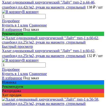
Халат одноразовый хирургический "Лайт" тип-2 р.44-46,
спанбонд пл.42г/м2, рукав на манжете, стерильный
138 ₽
/ шт
В корзину
Подробнее
Купить в 1 клик
Сравнение
В избранное
Под заказ
Рекомендуем
Быстрый просмотр
Халат одноразовый хирургический "Лайт" тип-1 р.60-62,
спанбонд пл.25г/м2, рукав на манжете, стерильный
132 ₽
/ шт
В корзину
Подробнее
Купить в 1 клик
Сравнение
В избранное
Под заказ
Новинка
Рекомендуем
Распродажа
Хит продаж