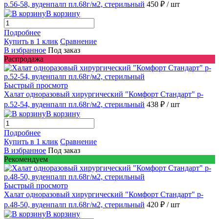
р.56-58, вуденпалп пл.68г/м2, стерильный
450 ₽
/ шт
В корзину
Подробнее
Купить в 1 клик
Сравнение
В избранное
Под заказ
Распродажа
Быстрый просмотр
Халат одноразовый хирургический "Комфорт Стандарт" р-
р.52-54, вуденпалп пл.68г/м2, стерильный
438 ₽
/ шт
В корзину
Подробнее
Купить в 1 клик
Сравнение
В избранное
Под заказ
Рекомендуем
Быстрый просмотр
Халат одноразовый хирургический "Комфорт Стандарт" р-
р.48-50, вуденпалп пл.68г/м2, стерильный
420 ₽
/ шт
В корзину