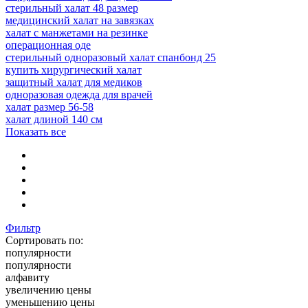
стерильный халат 48 размер
медицинский халат на завязках
халат с манжетами на резинке
операционная оде
стерильный одноразовый халат спанбонд 25
купить хирургический халат
защитный халат для медиков
одноразовая одежда для врачей
халат размер 56-58
халат длиной 140 см
Показать все
Фильтр
Сортировать по:
популярности
популярности
алфавиту
увеличению цены
уменьшению цены