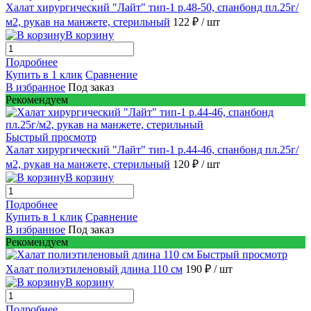
Халат хирургический "Лайт" тип-1 р.48-50, спанбонд пл.25г/
м2, рукав на манжете, стерильный
122 ₽
/ шт
В корзину
Подробнее
Купить в 1 клик
Сравнение
В избранное
Под заказ
Рекомендуем
Быстрый просмотр
Халат хирургический "Лайт" тип-1 р.44-46, спанбонд пл.25г/
м2, рукав на манжете, стерильный
120 ₽
/ шт
В корзину
Подробнее
Купить в 1 клик
Сравнение
В избранное
Под заказ
Рекомендуем
Быстрый просмотр
Халат полиэтиленовый длина 110 см
190 ₽
/ шт
В корзину
Подробнее