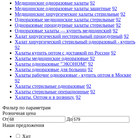
Медицинские одноразовые халаты
92
Медицинские одноразовые халаты защитные
92
Медицинские хирургические халаты стерильные
92
Одноразовые медицинские халаты стерильные
92
Одноразовые процедурные халаты стерильные
92
Одноразовые халаты — купить медицинский
92
Халат хирургический нестерильный процедурный
92
Халат хирургический стерильный одноразовый - купить
92
Халаты купить оптом с доставкой по России
92
Халаты медицинские одноразовые
92
Халаты одноразовые "ЭКОНОМ"
92
Халаты одноразовые для больниц
92
Халаты рабочие одноразовые - купить оптом в Москве
92
Халаты стерильные одноразовые
92
Халаты стерильные операционные
92
Халаты. Оптом и в розницу.
92
Фильтр по параметрам
Розничная цена
От
До
Наши предложения
Хит