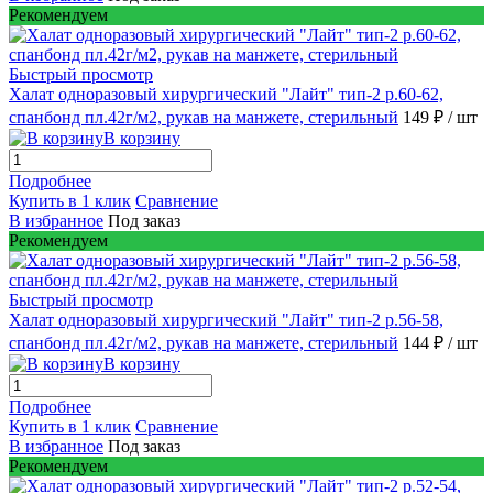
Рекомендуем
Быстрый просмотр
Халат одноразовый хирургический "Лайт" тип-2 р.60-62,
спанбонд пл.42г/м2, рукав на манжете, стерильный
149 ₽
/ шт
В корзину
Подробнее
Купить в 1 клик
Сравнение
В избранное
Под заказ
Рекомендуем
Быстрый просмотр
Халат одноразовый хирургический "Лайт" тип-2 р.56-58,
спанбонд пл.42г/м2, рукав на манжете, стерильный
144 ₽
/ шт
В корзину
Подробнее
Купить в 1 клик
Сравнение
В избранное
Под заказ
Рекомендуем