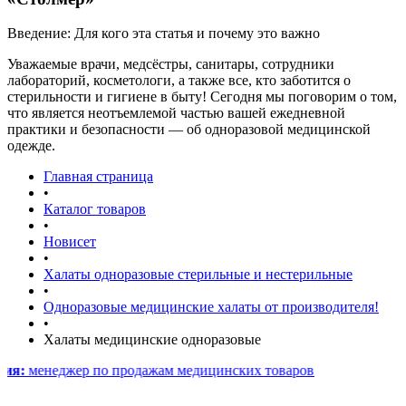
Введение: Для кого эта статья и почему это важно
Уважаемые врачи, медсёстры, санитары, сотрудники
лабораторий, косметологи, а также все, кто заботится о
стерильности и гигиене в быту! Сегодня мы поговорим о том,
что является неотъемлемой частью вашей ежедневной
практики и безопасности — об одноразовой медицинской
одежде.
Главная страница
•
Каталог товаров
•
Новисет
•
Халаты одноразовые стерильные и нестерильные
•
Одноразовые медицинские халаты от производителя!
•
Халаты медицинские одноразовые
джер по продажам медицинских товаров