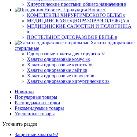
Хирургические простыни общего назначения
8
Продукция Новисет
КОМПЛЕКТЫ ХИРУРГИЧЕСКОГО БЕЛЬЯ
0
МЕДИЦИНСКАЯ ОДНОРАЗОВАЯ ОДЕЖДА
0
МЕДИЦИНСКИЕ САЛФЕТКИ И ПОЛОТЕНЦА
0
ПОСТЕЛЬНОЕ ОДНОРАЗОВОЕ БЕЛЬЕ
0
Халаты одноразовые
стерильные
Одноразовые халаты для хирургов
38
Халаты одноразовые комус
38
Халаты одноразовые купить
38
Халаты одноразовые лайт
38
Халаты одноразовые новосет
38
Халаты одноразовые хирургических
38
Новинки
Популярные товары
Распродажи и скидки
Рекомендуемые товары
Уцененные товары
Уточнить раздел
Защитные халаты
92