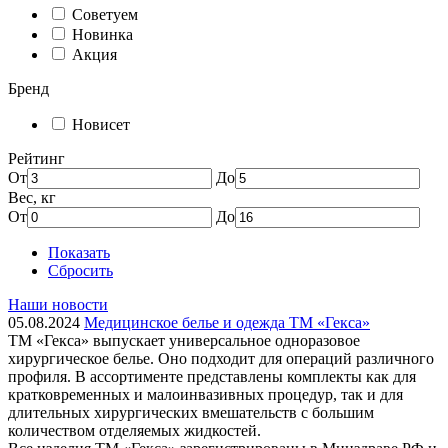
Советуем
Новинка
Акция
Бренд
Новисет
Рейтинг
От
До
Вес, кг
От
До
Показать
Сбросить
Наши новости
05.08.2024
Медицинское белье и одежда ТМ «Гекса»
ТМ «Гекса» выпускает универсальное одноразовое
хирургическое белье. Оно подходит для операций различного
профиля. В ассортименте представлены комплекты как для
кратковременных и малоинвазивных процедур, так и для
длительных хирургических вмешательств с большим
количеством отделяемых жидкостей.