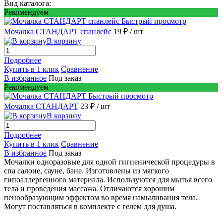
Вид каталога:
Рекомендуем
Быстрый просмотр
Мочалка СТАНДАРТ спанлейс
19 ₽
/ шт
В корзину
Подробнее
Купить в 1 клик
Сравнение
В избранное
Под заказ
Рекомендуем
Быстрый просмотр
Мочалка СТАНДАРТ
23 ₽
/ шт
В корзину
Подробнее
Купить в 1 клик
Сравнение
В избранное
Под заказ
Мочалки одноразовые для одной гигиенической процедуры в
спа салоне, сауне, бане. Изготовлены из мягкого
гипоаллергенного материала. Используются для мытья всего
тела и проведения массажа. Отличаются хорошим
пенообразующим эффектом во время намыливания тела.
Могут поставляться в комплекте с гелем для душа.