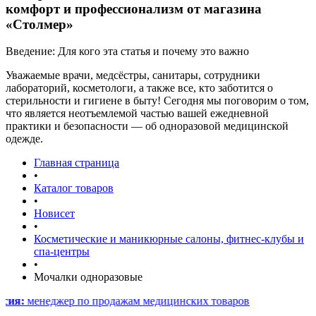
комфорт и профессионализм от магазина
«Столмер»
Введение: Для кого эта статья и почему это важно
Уважаемые врачи, медсёстры, санитары, сотрудники
лабораторий, косметологи, а также все, кто заботится о
стерильности и гигиене в быту! Сегодня мы поговорим о том,
что является неотъемлемой частью вашей ежедневной
практики и безопасности — об одноразовой медицинской
одежде.
Главная страница
•
Каталог товаров
•
Новисет
•
Косметические и маникюрные салоны, фитнес-клубы и
спа-центры
•
Мочалки одноразовые
неджер по продажам медицинских товаров