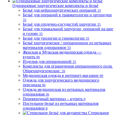
Одноразовые хирургические комплекты и бельё
Бельё для нейрохирургических операций
35
Бельё для операций в травматологии и ортопедии
35
Бельё для сердечно-сосудистой хирургии
35
Бельё для торакальной хирургии, операций на шее
и голове
35
Бельё для урологии и гинекологии
35
Бельё хирургическое / операционное из нетканых
материалов одноразовое
35
Женская и Мужская медицинская одежда —
купить
90
Изделия для операционной
35
Комплекты для ограничения операционного поля.
Общехирургические.
20
Медицинская одежда в интернет-магазине
90
Одежда для хирургического медицинского
персонала
90
Одежда медицинская из нетканых материалов
одноразовая
36
Перевязочный материал – купить
0
Постельное бельё из нетканых материалов
одноразовое
8
Стерильное