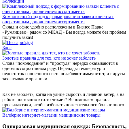
Коллекции
Комплексный подход к формированию заявки клиента с
оперативным дополнением ассортимента
Склад и офис удобно расположены в Бизнес Парке
«Румянцево» рядом со МКАД - Вы всегда можете без проблем
получить заказ!
Блог
Золотые правила для тех, кто не хочет заболеть
Слова “похолодание” и “простуда” нередко оказываются в
одном ассоциативном ряду. Перепады температур и
недостаток солнечного света ослабляют иммунитет, и вирусы
захватывают организм.
Как не заболеть, когда на улице сырость и ледяной ветер, а на
работе постоянно кто-то чихает? Вспоминаем правила
профилактики, чтобы избежать нежелательного больничного.
Валберис интернет-магазин медицинские товары
Одноразовая медицинская одежда: Безопасность,