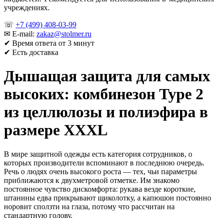
учреждениях.
☏
+7 (499) 408-03-99
✉ E-mail:
zakaz@stolmer.ru
✔ Время ответа от 3 минут
✔ Есть доставка
Дышащая защита для самых
высоких: комбинезон Type 2
из целлюлозы и полиэфира в
размере XXXL
В мире защитной одежды есть категория сотрудников, о
которых производители вспоминают в последнюю очередь.
Речь о людях очень высокого роста — тех, чьи параметры
приближаются к двухметровой отметке. Им знакомо
постоянное чувство дискомфорта: рукава везде короткие,
штанины едва прикрывают щиколотку, а капюшон постоянно
норовит сползти на глаза, потому что рассчитан на
стандартную голову.