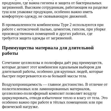
продукции, где важна гигиена и защита от бактериальных
загрязнений. Высоким сотрудникам, работающим на разделке
туш или упаковке продукции, особенно важно иметь
комфортную одежду, не сковывающую движений.
В промышленности комбинезоны Type 2 используются при
работе с нетоксичной пылью, цементом, гипсом, при уборке
производственных помещений и других работах, где
требуется защита одежды от загрязнений.
Преимущества материала для длительной
работы
Сочетание целлюлозы и полиэфира даёт ряд преимуществ,
которые делают этот комбинезон идеальным выбором для
длительной работы, особенно для крупных людей, которые
быстрее перегреваются из-за большей массы тела.
Воздухопроницаемость — главное достоинство. В отличие от
полиэтиленовых или ламинированных материалов,
целлюлозно-полиэфирный композит позволяет воздуху
циркулировать, отводя избыточное тепло и влагу от тела. Это
особенно важно при работе в тёплых помещениях или при
физической нагрузке.