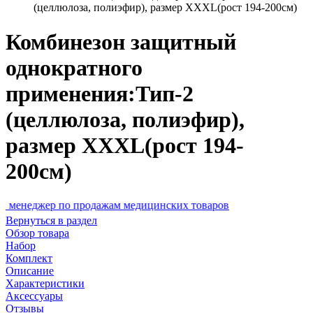
(целлюлоза, полиэфир), размер XXXL(рост 194-200см)
Комбинезон защитный
однократного
применения:Тип-2
(целлюлоза, полиэфир),
размер XXXL(рост 194-
200см)
р по продажам медицинских товаров
Вернуться в раздел
Обзор товара
Набор
Комплект
Описание
Характеристики
Аксессуары
Отзывы