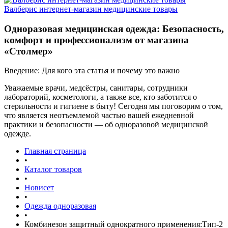
Валберис интернет-магазин медицинские товары
Одноразовая медицинская одежда: Безопасность,
комфорт и профессионализм от магазина
«Столмер»
Введение: Для кого эта статья и почему это важно
Уважаемые врачи, медсёстры, санитары, сотрудники
лабораторий, косметологи, а также все, кто заботится о
стерильности и гигиене в быту! Сегодня мы поговорим о том,
что является неотъемлемой частью вашей ежедневной
практики и безопасности — об одноразовой медицинской
одежде.
Главная страница
•
Каталог товаров
•
Новисет
•
Одежда одноразовая
•
Комбинезон защитный однократного применения:Тип-2