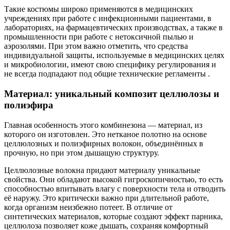
Такие костюмы широко применяются в медицинских
учреждениях при работе с инфекционными пациентами, в
лабораториях, на фармацевтических производствах, а также в
промышленности при работе с нетоксичной пылью и
аэрозолями. При этом важно отметить, что средства
индивидуальной защиты, используемые в медицинских целях
и микробиологии, имеют свою специфику регулирования и
не всегда подпадают под общие технические регламенты .
Материал: уникальный композит целлюлозы и
полиэфира
Главная особенность этого комбинезона — материал, из
которого он изготовлен. Это нетканое полотно на основе
целлюлозных и полиэфирных волокон, объединённых в
прочную, но при этом дышащую структуру.
Целлюлозные волокна придают материалу уникальные
свойства. Они обладают высокой гигроскопичностью, то есть
способностью впитывать влагу с поверхности тела и отводить
её наружу. Это критически важно при длительной работе,
когда организм неизбежно потеет. В отличие от
синтетических материалов, которые создают эффект парника,
целлюлоза позволяет коже дышать, сохраняя комфортный