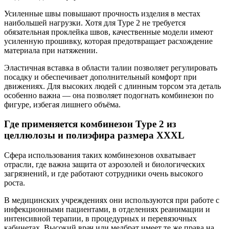
Усиленные швы повышают прочность изделия в местах
наибольшей нагрузки. Хотя для Type 2 не требуется
обязательная проклейка швов, качественные модели имеют
усиленную прошивку, которая предотвращает расхождение
материала при натяжении.
Эластичная вставка в области талии позволяет регулировать
посадку и обеспечивает дополнительный комфорт при
движениях. Для высоких людей с длинным торсом эта деталь
особенно важна — она позволяет подогнать комбинезон по
фигуре, избегая лишнего объёма.
Где применяется комбинезон Type 2 из
целлюлозы и полиэфира размера XXXL
Сфера использования таких комбинезонов охватывает
отрасли, где важна защита от аэрозолей и биологических
загрязнений, и где работают сотрудники очень высокого
роста.
В медицинских учреждениях они используются при работе с
инфекционными пациентами, в отделениях реанимации и
интенсивной терапии, в процедурных и перевязочных
кабинетах. Высокий врач или медбрат имеет те же права на