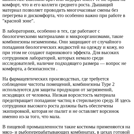
комфорт, что и его коллеги среднего роста. Дышащий
материал позволяет проводить многочасовые смены без
перегрева и дискомфорта, что особенно важно при работе в
"красной зоне".
В лабораториях, особенно в тех, где работают с
биологическими материалами и микроорганизмами, такие
комбинезоны незаменимы. Они защищают от случайного
попадания биологических жидкостей на одежду и кожу, но
при этом не создают парникового эффекта. Для высоких
сотрудников лабораторий, которых немало среди
исследователей, наличие подходящего размера — вопрос не
комфорта, а безопасности .
На фармацевтических производствах, где требуется
соблюдение чистоты помещений, комбинезоны Type 2
используются для защиты продукции от загрязнений,
исходящих от человека. Низкая ворсистость материала
предотвращает попадание частиц в стерильную среду. И здесь
сотрудники высокого роста должны быть обеспечены
экипировкой, которая не пылит и не оставляет ворсинок
именно из-за того, что мала.
В пищевой промышленности такие костюмы применяются на
мясо- и рыбоперерабатывающих комбинатах, в цехах готовой