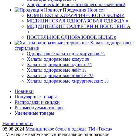
Хирургические простыни общего назначения
8
Продукция Новисет
КОМПЛЕКТЫ ХИРУРГИЧЕСКОГО БЕЛЬЯ
0
МЕДИЦИНСКАЯ ОДНОРАЗОВАЯ ОДЕЖДА
0
МЕДИЦИНСКИЕ САЛФЕТКИ И ПОЛОТЕНЦА
0
ПОСТЕЛЬНОЕ ОДНОРАЗОВОЕ БЕЛЬЕ
0
Халаты одноразовые
стерильные
Одноразовые халаты для хирургов
38
Халаты одноразовые комус
38
Халаты одноразовые купить
38
Халаты одноразовые лайт
38
Халаты одноразовые новосет
38
Халаты одноразовые хирургических
38
Новинки
Популярные товары
Распродажи и скидки
Рекомендуемые товары
Уцененные товары
Наши новости
05.08.2024
Медицинское белье и одежда ТМ «Гекса»
ТМ «Гекса» выпускает универсальное одноразовое