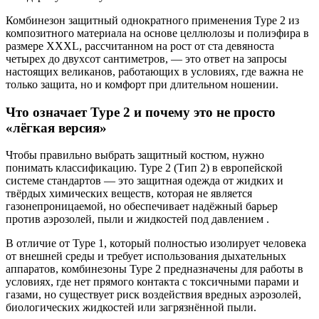
Комбинезон защитный однократного применения Type 2 из
композитного материала на основе целлюлозы и полиэфира в
размере XXXL, рассчитанном на рост от ста девяноста
четырех до двухсот сантиметров, — это ответ на запросы
настоящих великанов, работающих в условиях, где важна не
только защита, но и комфорт при длительном ношении.
Что означает Type 2 и почему это не просто
«лёгкая версия»
Чтобы правильно выбрать защитный костюм, нужно
понимать классификацию. Type 2 (Тип 2) в европейской
системе стандартов — это защитная одежда от жидких и
твёрдых химических веществ, которая не является
газонепроницаемой, но обеспечивает надёжный барьер
против аэрозолей, пыли и жидкостей под давлением .
В отличие от Type 1, который полностью изолирует человека
от внешней среды и требует использования дыхательных
аппаратов, комбинезоны Type 2 предназначены для работы в
условиях, где нет прямого контакта с токсичными парами и
газами, но существует риск воздействия вредных аэрозолей,
биологических жидкостей или загрязнённой пыли.