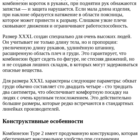
комбинезон короток в рукавах, при поднятии рук обнажаются
запястья — и защита нарушается. Если мала длина изделия,
при наклоне образуется натяжение в области поясницы,
которое может привести к разрыву. Слишком узкие плечи
сковывают движения и ограничивают работоспособность.
Размер XXXL создан специально для очень высоких людей.
Он учитывает не только длину тела, но и пропорции:
увеличенную длину рукавов, удлинённую штанину,
расширенную область плеч и груди. Это гарантирует, что
комбинезон будет сидеть по фигуре, не стесняя движений, но
и не создавая лишних складок, в которых могут задерживаться
опасные вещества.
Для размера XXXL характерны следующие параметры: обхват
груди обычно составляет сто двадцать четыре - сто тридцать
два сантиметра, что обеспечивает комфортную посадку на
людях с очень крупным телосложением. Это действительно
большие размеры, которые редко встречаются в стандартных
линейках производителей.
Конструктивные особенности
Комбинезон Type 2 имеет продуманную конструкцию, которая
обеспечивает максимальное удобство при сохранении