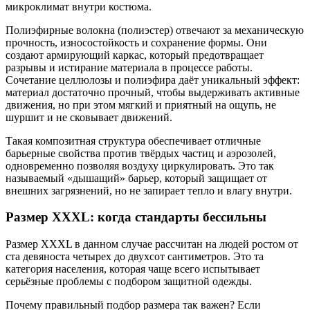
микроклимат внутри костюма.
Полиэфирные волокна (полиэстер) отвечают за механическую
прочность, износостойкость и сохранение формы. Они
создают армирующий каркас, который предотвращает
разрывы и истирание материала в процессе работы.
Сочетание целлюлозы и полиэфира даёт уникальный эффект:
материал достаточно прочный, чтобы выдерживать активные
движения, но при этом мягкий и приятный на ощупь, не
шуршит и не сковывает движений.
Такая композитная структура обеспечивает отличные
барьерные свойства против твёрдых частиц и аэрозолей,
одновременно позволяя воздуху циркулировать. Это так
называемый «дышащий» барьер, который защищает от
внешних загрязнений, но не запирает тепло и влагу внутри.
Размер XXXL: когда стандарты бессильны
Размер XXXL в данном случае рассчитан на людей ростом от
ста девяноста четырех до двухсот сантиметров. Это та
категория населения, которая чаще всего испытывает
серьёзные проблемы с подбором защитной одежды.
Почему правильный подбор размера так важен? Если