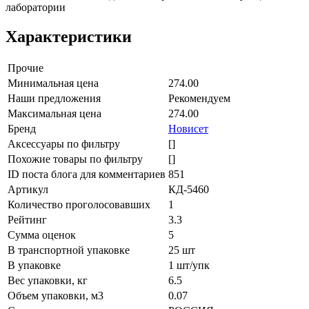
лаборатории
Характеристики
Прочие
Минимальная цена
274.00
Наши предложения
Рекомендуем
Максимальная цена
274.00
Бренд
Новисет
Аксессуары по фильтру
[]
Похожие товары по фильтру
[]
ID поста блога для комментариев
851
Артикул
КД-5460
Количество проголосовавших
1
Рейтинг
3.3
Сумма оценок
5
В транспортной упаковке
25 шт
В упаковке
1 шт/упк
Вес упаковки, кг
6.5
Объем упаковки, м3
0.07