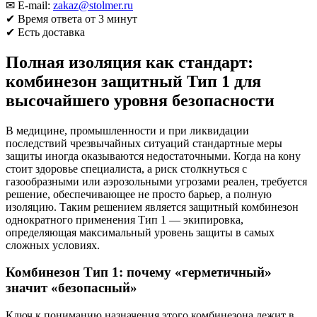
✉ E-mail:
zakaz@stolmer.ru
✔ Время ответа от 3 минут
✔ Есть доставка
Полная изоляция как стандарт:
комбинезон защитный Тип 1 для
высочайшего уровня безопасности
В медицине, промышленности и при ликвидации
последствий чрезвычайных ситуаций стандартные меры
защиты иногда оказываются недостаточными. Когда на кону
стоит здоровье специалиста, а риск столкнуться с
газообразными или аэрозольными угрозами реален, требуется
решение, обеспечивающее не просто барьер, а полную
изоляцию. Таким решением является защитный комбинезон
однократного применения Тип 1 — экипировка,
определяющая максимальный уровень защиты в самых
сложных условиях.
Комбинезон Тип 1: почему «герметичный»
значит «безопасный»
Ключ к пониманию назначения этого комбинезона лежит в