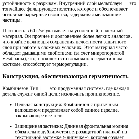
устойчивость к разрывам. Внутренний слой мельтблаун — это
тончайшее фильтрующее полотно, которое и обеспечивает
основные барьерные свойства, задерживая мельчайшие
частицы.
Плотность в 60 г/м² указывает на усиленный, надежный
материал. Он прочнее и долговечнее более легких аналогов,
что крайне важно для сохранения целостности защитного
слоя при работе в сложных условиях. Этот материал часто
обладает дышащими свойствами (за счет микропористой
мембраны), что, насколько это возможно в герметичном
костюме, способствует терморегуляции.
Конструкция, обеспечивающая герметичность
Комбинезон Тип 1 — это продуманная система, где каждая
деталь служит одной цели: исключить проникновение.
Цельная конструкция: Комбинезон с притачным
капюшоном представляет собой единое изделие,
закрывающее все тело.
Защищенная застежка: Длинная фронтальная молния
обязательно дублируется ветрозащитной планкой на
текстильной застежке («липучке»), которая создает