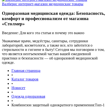
Валберис интернет-магазин медицинские товары
Одноразовая медицинская одежда: Безопасность,
комфорт и профессионализм от магазина
«Столмер»
Введение: Для кого эта статья и почему это важно
Уважаемые врачи, медсёстры, санитары, сотрудники
лабораторий, косметологи, а также все, кто заботится о
стерильности и гигиене в быту! Сегодня мы поговорим о том,
что является неотъемлемой частью вашей ежедневной
практики и безопасности — об одноразовой медицинской
одежде.
Главная страница
•
Каталог товаров
•
Новисет
•
Одежда одноразовая
•
Комбинезон защитный однократного применения:Тип-1