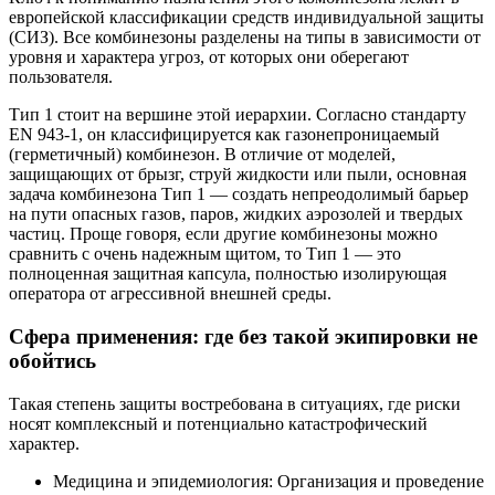
европейской классификации средств индивидуальной защиты
(СИЗ). Все комбинезоны разделены на типы в зависимости от
уровня и характера угроз, от которых они оберегают
пользователя.
Тип 1 стоит на вершине этой иерархии. Согласно стандарту
EN 943-1, он классифицируется как газонепроницаемый
(герметичный) комбинезон. В отличие от моделей,
защищающих от брызг, струй жидкости или пыли, основная
задача комбинезона Тип 1 — создать непреодолимый барьер
на пути опасных газов, паров, жидких аэрозолей и твердых
частиц. Проще говоря, если другие комбинезоны можно
сравнить с очень надежным щитом, то Тип 1 — это
полноценная защитная капсула, полностью изолирующая
оператора от агрессивной внешней среды.
Сфера применения: где без такой экипировки не
обойтись
Такая степень защиты востребована в ситуациях, где риски
носят комплексный и потенциально катастрофический
характер.
Медицина и эпидемиология: Организация и проведение