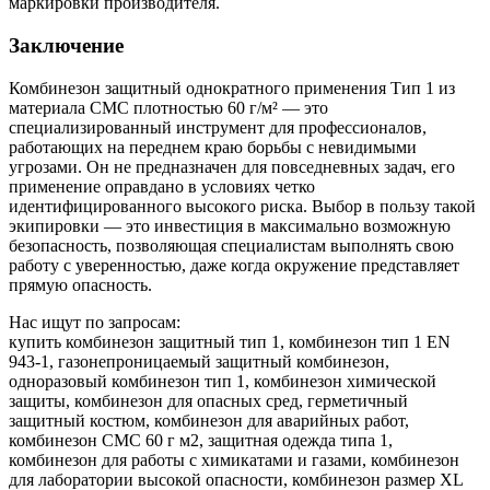
маркировки производителя.
Заключение
Комбинезон защитный однократного применения Тип 1 из
материала СМС плотностью 60 г/м² — это
специализированный инструмент для профессионалов,
работающих на переднем краю борьбы с невидимыми
угрозами. Он не предназначен для повседневных задач, его
применение оправдано в условиях четко
идентифицированного высокого риска. Выбор в пользу такой
экипировки — это инвестиция в максимально возможную
безопасность, позволяющая специалистам выполнять свою
работу с уверенностью, даже когда окружение представляет
прямую опасность.
Нас ищут по запросам:
купить комбинезон защитный тип 1, комбинезон тип 1 EN
943-1, газонепроницаемый защитный комбинезон,
одноразовый комбинезон тип 1, комбинезон химической
защиты, комбинезон для опасных сред, герметичный
защитный костюм, комбинезон для аварийных работ,
комбинезон СМС 60 г м2, защитная одежда типа 1,
комбинезон для работы с химикатами и газами, комбинезон
для лаборатории высокой опасности, комбинезон размер XL