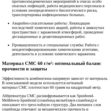
противоэпидемических мероприятий в очагах особо
опасных инфекций, работа медицинского персонала в
условиях неопределенного биологического риска,
транспортировка инфекционных больных.
Аварийно-спасательные работы: Ликвидация
последствий химических аварий, работы в замкнутых
пространствах с зараженной атмосферой, проведение
дегазационных и дезактивационных работ.
Промышленность и специальные службы: Работа с
неидентифицированными химическими агентами,
деятельность в условиях химического заражения.
Материал СМС 60 г/м²: оптимальный баланс
прочности и защиты
Эффективность комбинезона напрямую зависит от материала.
В описываемой модели используется нетканый
материал СМС плотностью 60 грамм на квадратный метр.
Аббревиатура СМС расшифровывается как Spunbond-
Meltblown-Spunbond (спанбонд-мельтблаун-спанбонд) и
описывает его трехслойную структуру. Два внешних слоя
спанбонда отвечают за механическую прочность и