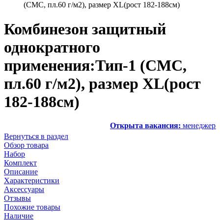
(СМС, пл.60 г/м2), размер XL(рост 182-188см)
Комбинезон защитный
однократного
применения:Тип-1 (СМС,
пл.60 г/м2), размер XL(рост
182-188см)
Открыта вакансия:
менеджер по продаж
Вернуться в раздел
Обзор товара
Набор
Комплект
Описание
Характеристики
Аксессуары
Отзывы
Похожие товары
Наличие