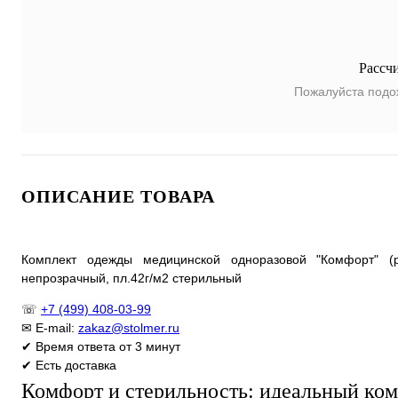
Рассч
Пожалуйста подо
ОПИСАНИЕ ТОВАРА
Комплект одежды медицинской одноразовой "Комфорт" (р
непрозрачный, пл.42г/м2 стерильный
☏
+7 (499) 408-03-99
✉ E-mail:
zakaz@stolmer.ru
✔ Время ответа от 3 минут
✔ Есть доставка
Комфорт и стерильность: идеальный ком