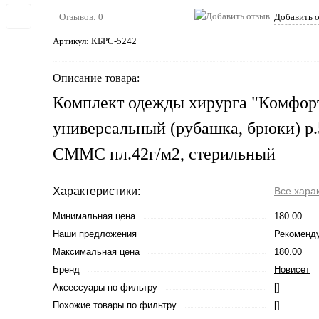
Отзывов: 0
Добавить 
Артикул:
КБРС-5242
Описание товара:
Комплект одежды хирурга "Комфор
универсальный (рубашка, брюки) р.
СММС пл.42г/м2, стерильный
Характеристики:
Все хара
Минимальная цена
180.00
Наши предложения
Рекоменд
Максимальная цена
180.00
Бренд
Новисет
Аксессуары по фильтру
[]
Похожие товары по фильтру
[]