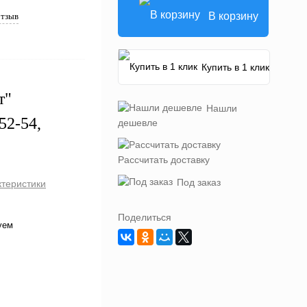
В корзину
отзыв
Купить в 1 клик
т"
Нашли
52-54,
дешевле
Рассчитать доставку
Под заказ
ктеристики
Поделиться
уем