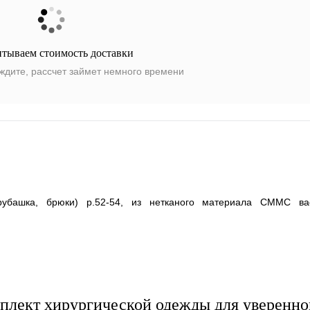
итываем стоимость доставки
ждите, рассчет займет немного времени
убашка, брюки) р.52-54, из нетканого материала СММС вас
плект хирургической одежды для уверенно