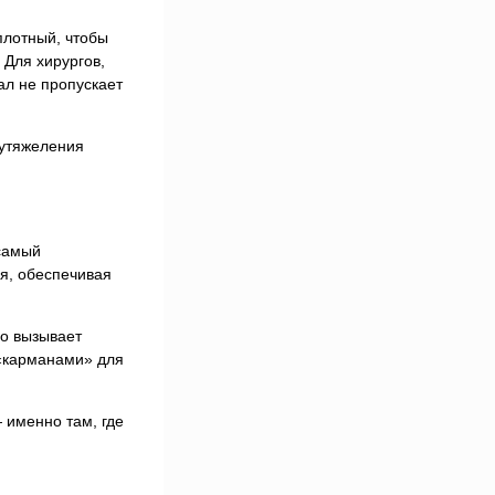
плотный, чтобы
 Для хирургов,
ал не пропускает
 утяжеления
 самый
я, обеспечивая
о вызывает
 «карманами» для
 именно там, где