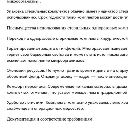
микроорганизмы .
Упаковка стерильных комплектов обычно имеет индикатор стери
использованию. Срок годности таких комплектов может достига
Преимущества использования стерильных одноразовых комп
Переход на одноразовые стерильные комплекты хирургическо
Гарантированная защита от инфекций. Многоразовая тканевая 
теряет свои барьерные свойства и может стать источником заг
исключает накопление микроорганизмов.
Экономия ресурсов. Не нужно тратить время и деньги на стирк
оборотный фонд. Открыл упаковку — надел — после операции
Комфорт персонала. Современные нетканые материалы дышат, 
комплектах, отмечают, что устают меньше, чем в традиционной
Удобство логистики. Комплекты компактно упакованы, легко хра
снабженцев и операционных медсестёр.
Документация и соответствие требованиям