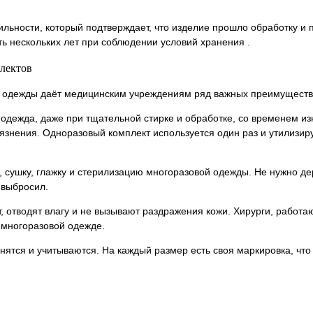
льности, который подтверждает, что изделие прошло обработку и 
ть нескольких лет при соблюдении условий хранения .
лектов
й одежды даёт медицинским учреждениям ряд важных преимуществ
одежда, даже при тщательной стирке и обработке, со временем и
рязнения. Одноразовый комплект используется один раз и утилизиру
у, сушку, глажку и стерилизацию многоразовой одежды. Не нужно д
 выбросил.
отводят влагу и не вызывают раздражения кожи. Хирурги, работа
 многоразовой одежде.
нятся и учитываются. На каждый размер есть своя маркировка, что