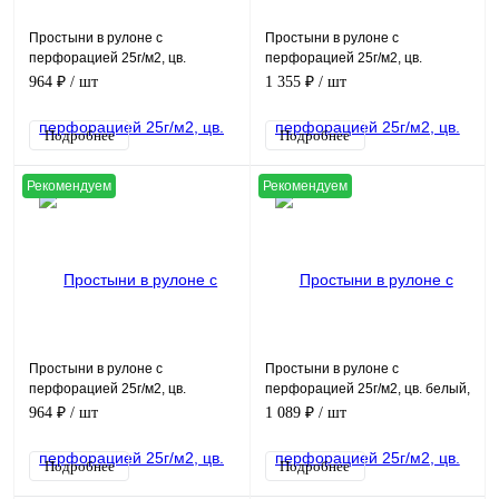
Простыни в рулоне с
Простыни в рулоне с
перфорацией 25г/м2, цв.
перфорацией 25г/м2, цв.
зеленый, (70х80см, в рулоне
желтый, (80х200см, в рулоне
964 ₽
/ шт
1 355 ₽
/ шт
200шт)
100шт)
Подробнее
Подробнее
Рекомендуем
Рекомендуем
Простыни в рулоне с
Простыни в рулоне с
перфорацией 25г/м2, цв.
перфорацией 25г/м2, цв. белый,
желтый, (70х80см, в рулоне
(80х200см, в рулоне 100шт)
964 ₽
/ шт
1 089 ₽
/ шт
200шт)
Подробнее
Подробнее