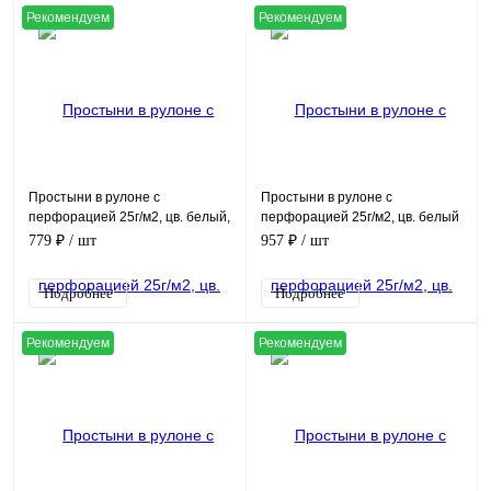
Рекомендуем
Рекомендуем
Простыни в рулоне с
Простыни в рулоне с
перфорацией 25г/м2, цв. белый,
перфорацией 25г/м2, цв. белый
(70х80см, в рулоне 200шт)
(70х200см, в рулоне 100шт)
779 ₽
/ шт
957 ₽
/ шт
Подробнее
Подробнее
Рекомендуем
Рекомендуем