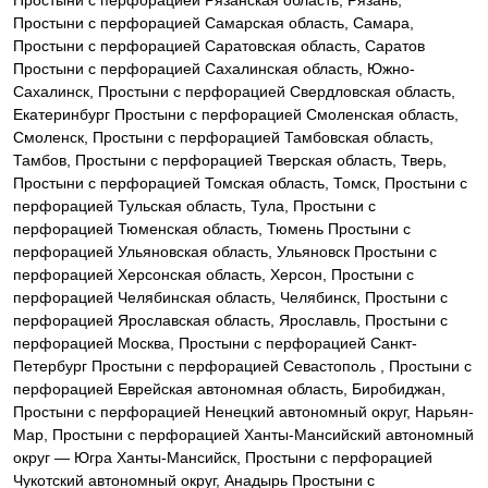
Простыни с перфорацией Рязанская область, Рязань,
Простыни с перфорацией Самарская область, Самара,
Простыни с перфорацией Саратовская область, Саратов
Простыни с перфорацией Сахалинская область, Южно-
Сахалинск, Простыни с перфорацией Свердловская область,
Екатеринбург Простыни с перфорацией Смоленская область,
Смоленск, Простыни с перфорацией Тамбовская область,
Тамбов, Простыни с перфорацией Тверская область, Тверь,
Простыни с перфорацией Томская область, Томск, Простыни с
перфорацией Тульская область, Тула, Простыни с
перфорацией Тюменская область, Тюмень Простыни с
перфорацией Ульяновская область, Ульяновск Простыни с
перфорацией Херсонская область, Херсон, Простыни с
перфорацией Челябинская область, Челябинск, Простыни с
перфорацией Ярославская область, Ярославль, Простыни с
перфорацией Москва, Простыни с перфорацией Санкт-
Петербург Простыни с перфорацией Севастополь , Простыни с
перфорацией Еврейская автономная область, Биробиджан,
Простыни с перфорацией Ненецкий автономный округ, Нарьян-
Мар, Простыни с перфорацией Ханты-Мансийский автономный
округ — Югра Ханты-Мансийск, Простыни с перфорацией
Чукотский автономный округ, Анадырь Простыни с