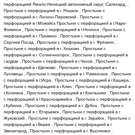
перфорацией Ямало-Ненецкий автономный округ, Салехард, ,
Простыни с перфорацией в г. Рошаль , Простыни с
перфорацией в г. Лосино-Перовский , Простыни с
перфорацией в г.Можайск Простыни с перфорацией в г.Наро-
Фоминск , Простыни с перфорацией в г.Ногинск , Простыни с
перфорацией в г. Пушкино , Простыни с перфорацией в г.
Сергиев Посад , Простыни с перфорацией в г. Фрязино ,
Простыни с перфорацией в г. Хоьково , Простыни с
перфорацией в г. Солнечногорск , Простыни с перфорацией в
г.алдом , Простыни с перфорацией в г.Чехов , Простыни с
перфорацией в г.Щёлково , Простыни с перфорацией в г.
Луховицы , Простыни с перфорацией в г. Раменское , Простыни
с перфорацией в г.Исра , Простыни с перфорацией в г.Кашира ,
Простыни с перфорацией в г.Клин , Простыни с перфорацией в
г.Коломна , Простыни с перфорацией в г.Коельники , Простыни
с перфорацией в г.Красноармейск , Простыни с перфорацией в
г.Кубинка , Простыни с перфорацией в г. Дубна , Простыни с
перфорацией в г. Егорьевск , Простыни с перфорацией в г.
Жуковский , Простыни с перфорацией в г. Зарайск , Простыни с
перфорацией в г.Верея , Простыни с перфорацией в г.
Звенигород , Простыни с перфорацией в г. Высоковск ,