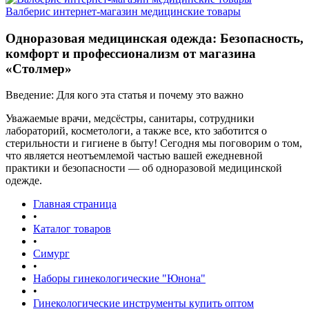
Валберис интернет-магазин медицинские товары
Одноразовая медицинская одежда: Безопасность,
комфорт и профессионализм от магазина
«Столмер»
Введение: Для кого эта статья и почему это важно
Уважаемые врачи, медсёстры, санитары, сотрудники
лабораторий, косметологи, а также все, кто заботится о
стерильности и гигиене в быту! Сегодня мы поговорим о том,
что является неотъемлемой частью вашей ежедневной
практики и безопасности — об одноразовой медицинской
одежде.
Главная страница
•
Каталог товаров
•
Симург
•
Наборы гинекологические "Юнона"
•
Гинекологические инструменты купить оптом