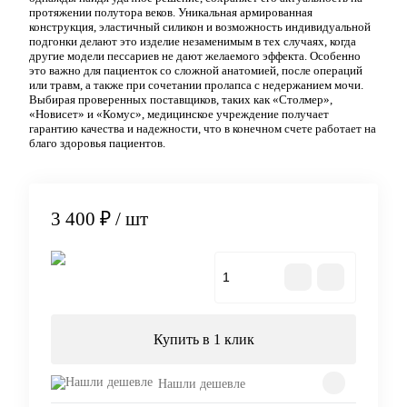
протяжении полутора веков. Уникальная армированная
конструкция, эластичный силикон и возможность индивидуальной
подгонки делают это изделие незаменимым в тех случаях, когда
другие модели пессариев не дают желаемого эффекта. Особенно
это важно для пациенток со сложной анатомией, после операций
или травм, а также при сочетании пролапса с недержанием мочи.
Выбирая проверенных поставщиков, таких как «Столмер»,
«Новисет» и «Комус», медицинское учреждение получает
гарантию качества и надежности, что в конечном счете работает на
благо здоровья пациентов.
3 400 ₽
/ шт
В корзину
Купить в 1 клик
Нашли дешевле