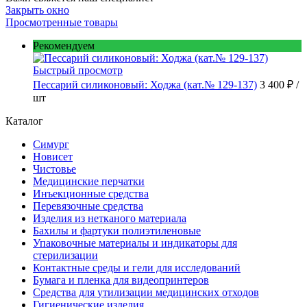
Закрыть окно
Просмотренные товары
Рекомендуем
Быстрый просмотр
Пессарий силиконовый: Ходжа (кат.№ 129-137)
3 400 ₽
/
шт
Каталог
Симург
Новисет
Чистовье
Медицинские перчатки
Инъекционные средства
Перевязочные средства
Изделия из нетканого материала
Бахилы и фартуки полиэтиленовые
Упаковочные материалы и индикаторы для
стерилизации
Контактные среды и гели для исследований
Бумага и пленка для видеопринтеров
Средства для утилизации медицинских отходов
Гигиенические изделия