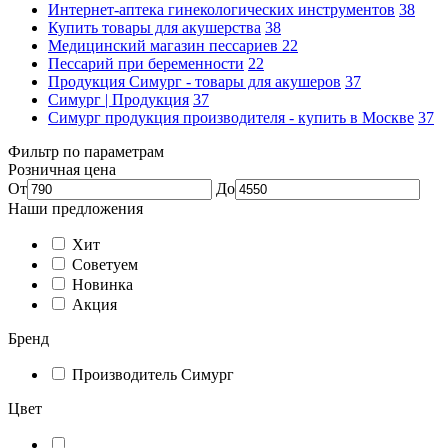
Интернет-аптека гинекологических инструментов
38
Купить товары для акушерства
38
Медицинский магазин пессариев
22
Пессарий при беременности
22
Продукция Симург - товары для акушеров
37
Симург | Продукция
37
Симург продукция производителя - купить в Москве
37
Фильтр по параметрам
Розничная цена
От
До
Наши предложения
Хит
Советуем
Новинка
Акция
Бренд
Производитель Симург
Цвет