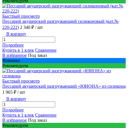
Рекомендуем
Быстрый просмотр
Пессарий акушерский разгружающий силиконовый (кат.№
220-222)
2 340 ₽
/ шт
В корзину
Подробнее
Купить в 1 клик
Сравнение
В избранное
Под заказ
Новинка
Рекомендуем
Быстрый просмотр
Пессарий акушерский разгружающий «ЮНОНА» из силикона
1 965 ₽
/ шт
В корзину
Подробнее
Купить в 1 клик
Сравнение
В избранное
Под заказ
Рекомендуем