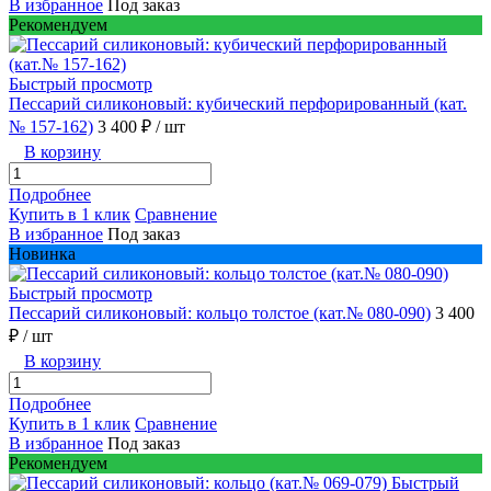
В избранное
Под заказ
Рекомендуем
Быстрый просмотр
Пессарий силиконовый: кубический перфорированный (кат.
№ 157-162)
3 400 ₽
/ шт
В корзину
Подробнее
Купить в 1 клик
Сравнение
В избранное
Под заказ
Новинка
Быстрый просмотр
Пессарий силиконовый: кольцо толстое (кат.№ 080-090)
3 400
₽
/ шт
В корзину
Подробнее
Купить в 1 клик
Сравнение
В избранное
Под заказ
Рекомендуем
Быстрый