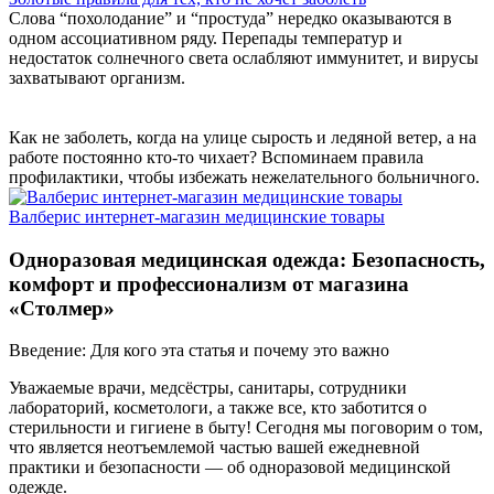
Слова “похолодание” и “простуда” нередко оказываются в
одном ассоциативном ряду. Перепады температур и
недостаток солнечного света ослабляют иммунитет, и вирусы
захватывают организм.
Как не заболеть, когда на улице сырость и ледяной ветер, а на
работе постоянно кто-то чихает? Вспоминаем правила
профилактики, чтобы избежать нежелательного больничного.
Валберис интернет-магазин медицинские товары
Одноразовая медицинская одежда: Безопасность,
комфорт и профессионализм от магазина
«Столмер»
Введение: Для кого эта статья и почему это важно
Уважаемые врачи, медсёстры, санитары, сотрудники
лабораторий, косметологи, а также все, кто заботится о
стерильности и гигиене в быту! Сегодня мы поговорим о том,
что является неотъемлемой частью вашей ежедневной
практики и безопасности — об одноразовой медицинской
одежде.