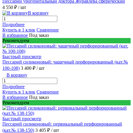
Пессарий урогенитальный доктора Журавлева сферический
4 550 ₽
/ шт
В корзину
Подробнее
Купить в 1 клик
Сравнение
В избранное
Под заказ
Рекомендуем
Быстрый просмотр
Пессарий силиконовый: чашечный перфорированный (кат.№
100-108)
3 400 ₽
/ шт
В корзину
Подробнее
Купить в 1 клик
Сравнение
В избранное
Под заказ
Рекомендуем
Быстрый просмотр
Пессарий силиконовый: цервикальный перфорированный
(кат.№ 138-150)
3 405 ₽
/ шт