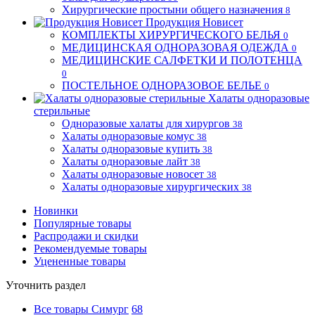
Хирургические простыни общего назначения
8
Продукция Новисет
КОМПЛЕКТЫ ХИРУРГИЧЕСКОГО БЕЛЬЯ
0
МЕДИЦИНСКАЯ ОДНОРАЗОВАЯ ОДЕЖДА
0
МЕДИЦИНСКИЕ САЛФЕТКИ И ПОЛОТЕНЦА
0
ПОСТЕЛЬНОЕ ОДНОРАЗОВОЕ БЕЛЬЕ
0
Халаты одноразовые
стерильные
Одноразовые халаты для хирургов
38
Халаты одноразовые комус
38
Халаты одноразовые купить
38
Халаты одноразовые лайт
38
Халаты одноразовые новосет
38
Халаты одноразовые хирургических
38
Новинки
Популярные товары
Распродажи и скидки
Рекомендуемые товары
Уцененные товары
Уточнить раздел
Все товары Симург
68