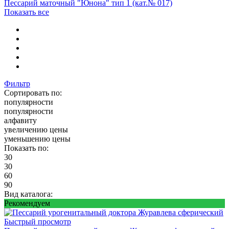
Пессарий маточный "Юнона" тип 1 (кат.№ 017)
Показать все
Фильтр
Сортировать по:
популярности
популярности
алфавиту
увеличению цены
уменьшению цены
Показать по:
30
30
60
90
Вид каталога:
Рекомендуем
Быстрый просмотр