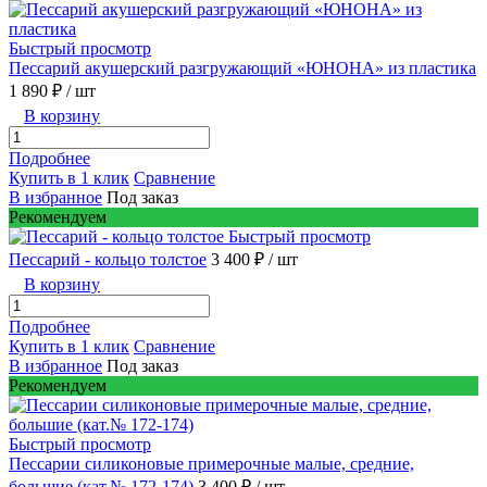
Быстрый просмотр
Пессарий акушерский разгружающий «ЮНОНА» из пластика
1 890 ₽
/ шт
В корзину
Подробнее
Купить в 1 клик
Сравнение
В избранное
Под заказ
Рекомендуем
Быстрый просмотр
Пессарий - кольцо толстое
3 400 ₽
/ шт
В корзину
Подробнее
Купить в 1 клик
Сравнение
В избранное
Под заказ
Рекомендуем
Быстрый просмотр
Пессарии силиконовые примерочные малые, средние,
большие (кат.№ 172-174)
3 400 ₽
/ шт