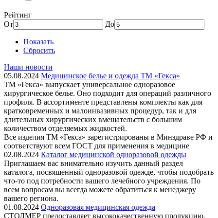
Рейтинг
От
До
Показать
Сбросить
Наши новости
05.08.2024
Медицинское белье и одежда ТМ «Гекса»
ТМ «Гекса» выпускает универсальное одноразовое
хирургическое белье. Оно подходит для операций различного
профиля. В ассортименте представлены комплекты как для
кратковременных и малоинвазивных процедур, так и для
длительных хирургических вмешательств с большим
количеством отделяемых жидкостей.
Все изделия ТМ «Гекса» зарегистрированы в Минздраве РФ и
соответствуют всем ГОСТ для применения в медицине
02.08.2024
Каталог медицинской одноразовой одежды
Приглашаем вас внимательно изучить данный раздел
каталога, посвященный одноразовой одежде, чтобы подобрать
что-то под потребности вашего лечебного учреждения. По
всем вопросам вы всегда можете обратиться к менеджеру
вашего региона.
01.08.2024
Одноразовая медицинская одежда
СТОЛМЕР предоставляет высококачественную продукцию,