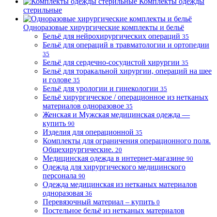
Комплекты одежды
стерильные
Одноразовые хирургические комплекты и бельё
Бельё для нейрохирургических операций
35
Бельё для операций в травматологии и ортопедии
35
Бельё для сердечно-сосудистой хирургии
35
Бельё для торакальной хирургии, операций на шее
и голове
35
Бельё для урологии и гинекологии
35
Бельё хирургическое / операционное из нетканых
материалов одноразовое
35
Женская и Мужская медицинская одежда —
купить
90
Изделия для операционной
35
Комплекты для ограничения операционного поля.
Общехирургические.
20
Медицинская одежда в интернет-магазине
90
Одежда для хирургического медицинского
персонала
90
Одежда медицинская из нетканых материалов
одноразовая
36
Перевязочный материал – купить
0
Постельное бельё из нетканых материалов