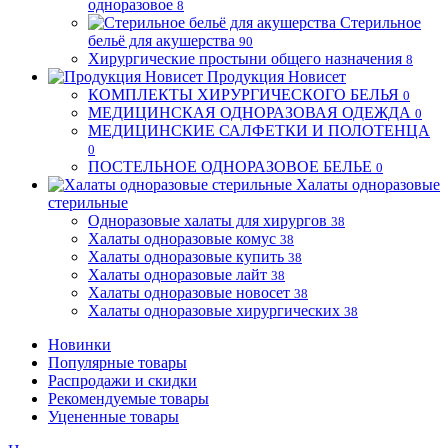
одноразовое
8
Стерильное
бельё для акушерства
90
Хирургические простыни общего назначения
8
Продукция Новисет
КОМПЛЕКТЫ ХИРУРГИЧЕСКОГО БЕЛЬЯ
0
МЕДИЦИНСКАЯ ОДНОРАЗОВАЯ ОДЕЖДА
0
МЕДИЦИНСКИЕ САЛФЕТКИ И ПОЛОТЕНЦА
0
ПОСТЕЛЬНОЕ ОДНОРАЗОВОЕ БЕЛЬЕ
0
Халаты одноразовые
стерильные
Одноразовые халаты для хирургов
38
Халаты одноразовые комус
38
Халаты одноразовые купить
38
Халаты одноразовые лайт
38
Халаты одноразовые новосет
38
Халаты одноразовые хирургических
38
Новинки
Популярные товары
Распродажи и скидки
Рекомендуемые товары
Уцененные товары