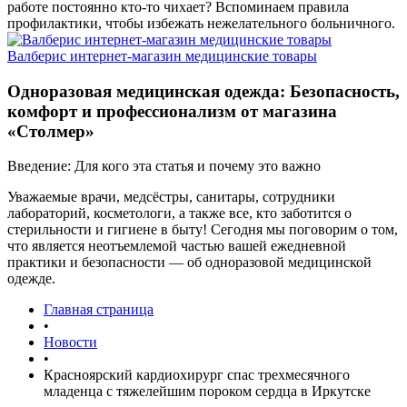
работе постоянно кто-то чихает? Вспоминаем правила
профилактики, чтобы избежать нежелательного больничного.
Валберис интернет-магазин медицинские товары
Одноразовая медицинская одежда: Безопасность,
комфорт и профессионализм от магазина
«Столмер»
Введение: Для кого эта статья и почему это важно
Уважаемые врачи, медсёстры, санитары, сотрудники
лабораторий, косметологи, а также все, кто заботится о
стерильности и гигиене в быту! Сегодня мы поговорим о том,
что является неотъемлемой частью вашей ежедневной
практики и безопасности — об одноразовой медицинской
одежде.
Главная страница
•
Новости
•
Красноярский кардиохирург спас трехмесячного
младенца с тяжелейшим пороком сердца в Иркутске