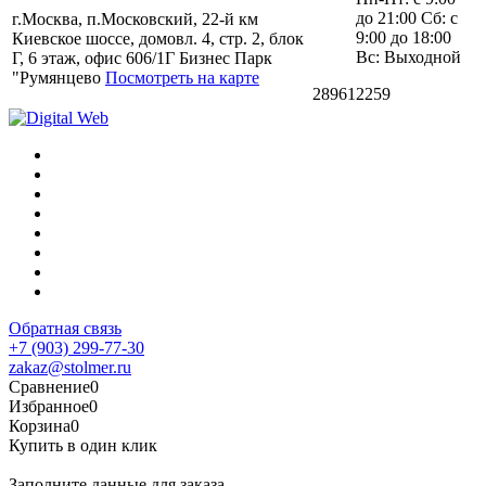
до 21:00 Сб: с
г.Москва, п.Московский, 22-й км
9:00 до 18:00
Киевское шоссе, домовл. 4, стр. 2, блок
Вс: Выходной
Г, 6 этаж, офис 606/1Г Бизнес Парк
"Румянцево
Посмотреть на карте
289612259
Обратная связь
+7 (903) 299-77-30
zakaz@stolmer.ru
Сравнение
0
Избранное
0
Корзина
0
Купить в один клик
Заполните данные для заказа