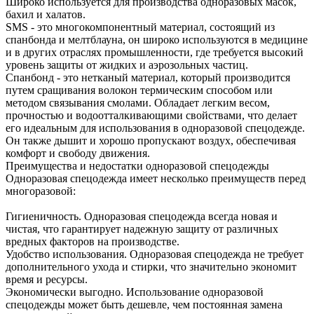
Широко используется для производства одноразовых масок,
бахил и халатов.
SMS - это многокомпонентный материал, состоящий из
спанбонда и мелтблауна, он широко используются в медицине
и в других отраслях промышленности, где требуется высокий
уровень защиты от жидких и аэрозольных частиц.
Спанбонд - это нетканый материал, который производится
путем сращивания волокон термическим способом или
методом связывания смолами. Обладает легким весом,
прочностью и водоотталкивающими свойствами, что делает
его идеальным для использования в одноразовой спецодежде.
Он также дышит и хорошо пропускают воздух, обеспечивая
комфорт и свободу движения.
Преимущества и недостатки одноразовой спецодежды
Одноразовая спецодежда имеет несколько преимуществ перед
многоразовой:
Гигиеничность. Одноразовая спецодежда всегда новая и
чистая, что гарантирует надежную защиту от различных
вредных факторов на производстве.
Удобство использования. Одноразовая спецодежда не требует
дополнительного ухода и стирки, что значительно экономит
время и ресурсы.
Экономически выгодно. Использование одноразовой
спецодежды может быть дешевле, чем постоянная замена