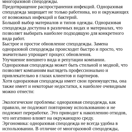
многоразовой спецодежды.
Предотвращение распространения инфекций. Одноразовая
спецодежда защищает не только работника, но и окружающих
от возможных инфекций и бактерий.
Большой выбор материалов и типов одежды. Одноразовая
спецодежда доступна в различных видах и материалах, что
позволяет выбирать наиболее подходящую для конкретного
вида работ.
Быстрое и простое обновление спецодежды. Замена
одноразовой спецодежды происходит быстро и просто, что
значительно упрощает процесс обновления.
Улучшение внешнего вида и репутации компании.
Одноразовая спецодежда может быть стильной и модной, что
позволяет компаниям выглядеть профессионально и
привлекательно в глазах клиентов и партнеров.
Хотя одноразовая спецодежда имеет свои преимущества, она
также имеет и некоторые недостатки, к наиболее очевидным
можно отнести:
Экологические проблемы: одноразовая спецодежда, как
правило, не подлежит повторному использованию и не
подлежит переработке. Это приводит к накоплению отходов,
что негативно влияет на окружающую среду.
Эргономика: одноразовая спецодежда не всегда удобна в
использовании. В отличие от многоразовой спецодежды,