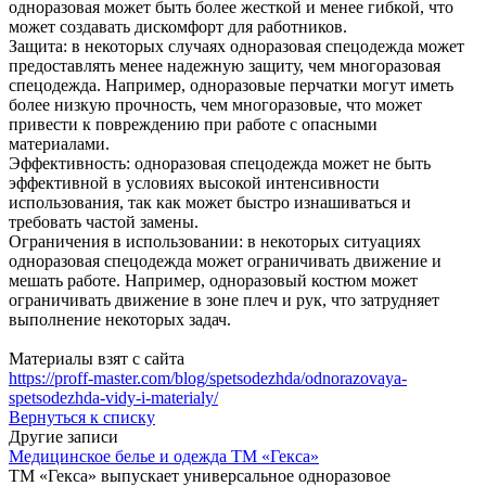
одноразовая может быть более жесткой и менее гибкой, что
может создавать дискомфорт для работников.
Защита: в некоторых случаях одноразовая спецодежда может
предоставлять менее надежную защиту, чем многоразовая
спецодежда. Например, одноразовые перчатки могут иметь
более низкую прочность, чем многоразовые, что может
привести к повреждению при работе с опасными
материалами.
Эффективность: одноразовая спецодежда может не быть
эффективной в условиях высокой интенсивности
использования, так как может быстро изнашиваться и
требовать частой замены.
Ограничения в использовании: в некоторых ситуациях
одноразовая спецодежда может ограничивать движение и
мешать работе. Например, одноразовый костюм может
ограничивать движение в зоне плеч и рук, что затрудняет
выполнение некоторых задач.
Материалы взят с сайта
https://proff-master.com/blog/spetsodezhda/odnorazovaya-
spetsodezhda-vidy-i-materialy/
Вернуться к списку
Другие записи
Медицинское белье и одежда ТМ «Гекса»
ТМ «Гекса» выпускает универсальное одноразовое