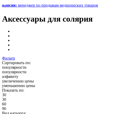
я:
менеджер по продажам медицинских товаров
Аксессуары для солярия
Фильтр
Сортировать по:
популярности
популярности
алфавиту
увеличению цены
уменьшению цены
Показать по:
30
30
60
90
Вид каталога: