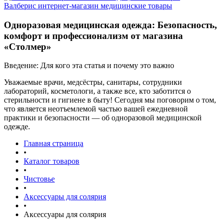
Валберис интернет-магазин медицинские товары
Одноразовая медицинская одежда: Безопасность,
комфорт и профессионализм от магазина
«Столмер»
Введение: Для кого эта статья и почему это важно
Уважаемые врачи, медсёстры, санитары, сотрудники
лабораторий, косметологи, а также все, кто заботится о
стерильности и гигиене в быту! Сегодня мы поговорим о том,
что является неотъемлемой частью вашей ежедневной
практики и безопасности — об одноразовой медицинской
одежде.
Главная страница
•
Каталог товаров
•
Чистовье
•
Аксессуары для солярия
•
Аксессуары для солярия