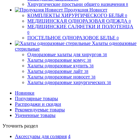
Хирургические простыни общего назначения
8
Продукция Новисет
КОМПЛЕКТЫ ХИРУРГИЧЕСКОГО БЕЛЬЯ
0
МЕДИЦИНСКАЯ ОДНОРАЗОВАЯ ОДЕЖДА
0
МЕДИЦИНСКИЕ САЛФЕТКИ И ПОЛОТЕНЦА
0
ПОСТЕЛЬНОЕ ОДНОРАЗОВОЕ БЕЛЬЕ
0
Халаты одноразовые
стерильные
Одноразовые халаты для хирургов
38
Халаты одноразовые комус
38
Халаты одноразовые купить
38
Халаты одноразовые лайт
38
Халаты одноразовые новосет
38
Халаты одноразовые хирургических
38
Новинки
Популярные товары
Распродажи и скидки
Рекомендуемые товары
Уцененные товары
Уточнить раздел
Аксессуары для солярия
4