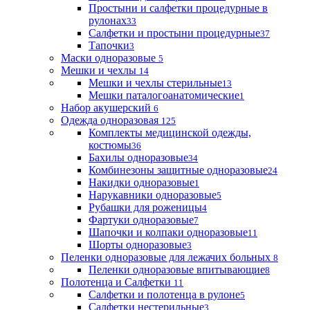
Простыни и салфетки процедурные в
рулонах
33
Салфетки и простыни процедурные
37
Тапочки
3
Маски одноразовые
5
Мешки и чехлы
14
Мешки и чехлы стерильные
13
Мешки паталогоанатомические
1
Набор акушерский
6
Одежда одноразовая
125
Комплекты медицинской одежды,
костюмы
36
Бахилы одноразовые
34
Комбинезоны защитные одноразовые
24
Накидки одноразовые
1
Нарукавники одноразовые
5
Рубашки для роженицы
4
Фартуки одноразовые
7
Шапочки и колпаки одноразовые
11
Шорты одноразовые
3
Пеленки одноразовые для лежачих больных
8
Пеленки одноразовые впитывающие
8
Полотенца и Салфетки
11
Салфетки и полотенца в рулоне
5
Салфетки нестерильные
3