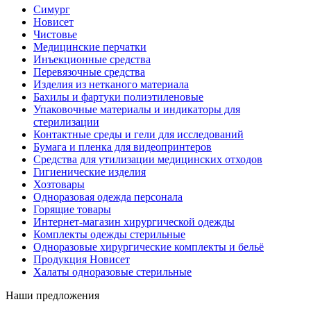
Симург
Новисет
Чистовье
Медицинские перчатки
Инъекционные средства
Перевязочные средства
Изделия из нетканого материала
Бахилы и фартуки полиэтиленовые
Упаковочные материалы и индикаторы для
стерилизации
Контактные среды и гели для исследований
Бумага и пленка для видеопринтеров
Средства для утилизации медицинских отходов
Гигиенические изделия
Хозтовары
Одноразовая одежда персонала
Горящие товары
Интернет-магазин хирургической одежды
Комплекты одежды стерильные
Одноразовые хирургические комплекты и бельё
Продукция Новисет
Халаты одноразовые стерильные
Наши предложения