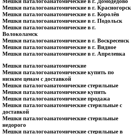
Мешки паталогоанатомические в г. Домодедово
Мешки паталогоанатомические в г. Красногорск
Мешки паталогоанатомические в г. Королёв
Мешки паталогоанатомические в г. Подольск
Мешки паталогоанатомические в г.
Волоколамск
Мешки паталогоанатомические в г. Воскресенск
Мешки паталогоанатомические в г. Видное
Мешки паталогоанатомические в г. Апрелевка
Мешки паталогоанатомические
Мешки паталогоанатомические купить по
низким ценам с доставкой
Мешки паталогоанатомические стерильные
Мешки паталогоанатомические купить
Мешки паталогоанатомические продажа
Мешки паталогоанатомические стерильные с
доставкой
Мешки паталогоанатомические стерильные
недорого
Мешки паталогоанатомические стерильные в