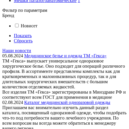
Мешки паталогоанатомические
1
Фильтр по параметрам
Бренд
Новисет
Показать
Сбросить
Наши новости
05.08.2024
Медицинское белье и одежда ТМ «Гекса»
ТМ «Гекса» выпускает универсальное одноразовое
хирургическое белье. Оно подходит для операций различного
профиля. В ассортименте представлены комплекты как для
кратковременных и малоинвазивных процедур, так и для
длительных хирургических вмешательств с большим
количеством отделяемых жидкостей.
Все изделия ТМ «Гекса» зарегистрированы в Минздраве РФ и
соответствуют всем ГОСТ для применения в медицине
02.08.2024
Каталог медицинской одноразовой одежды
Приглашаем вас внимательно изучить данный раздел
каталога, посвященный одноразовой одежде, чтобы подобрать
что-то под потребности вашего лечебного учреждения. По
всем вопросам вы всегда можете обратиться к менеджеру
вашего региона.