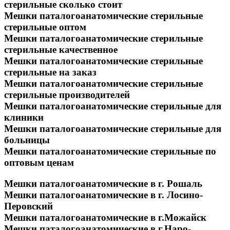
стерильные сколько стоит
Мешки паталогоанатомические стерильные
стерильные оптом
Мешки паталогоанатомические стерильные
стерильные качественное
Мешки паталогоанатомические стерильные
стерильные на заказ
Мешки паталогоанатомические стерильные
стерильные производителей
Мешки паталогоанатомические стерильные для
клиники
Мешки паталогоанатомические стерильные для
больницы
Мешки паталогоанатомические стерильные по
оптовым ценам
Мешки паталогоанатомические в г. Рошаль
Мешки паталогоанатомические в г. Лосино-
Перовский
Мешки паталогоанатомические в г.Можайск
Мешки паталогоанатомические в г.Наро-