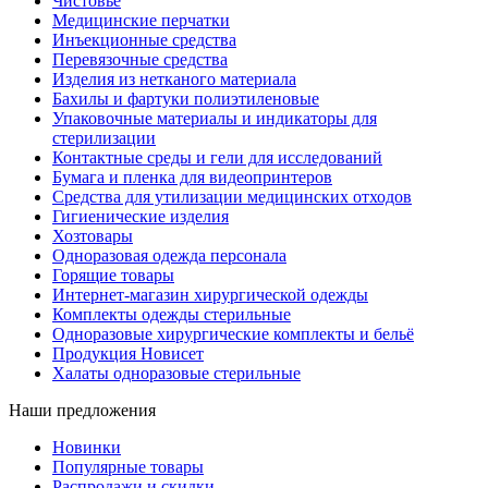
Чистовье
Медицинские перчатки
Инъекционные средства
Перевязочные средства
Изделия из нетканого материала
Бахилы и фартуки полиэтиленовые
Упаковочные материалы и индикаторы для
стерилизации
Контактные среды и гели для исследований
Бумага и пленка для видеопринтеров
Средства для утилизации медицинских отходов
Гигиенические изделия
Хозтовары
Одноразовая одежда персонала
Горящие товары
Интернет-магазин хирургической одежды
Комплекты одежды стерильные
Одноразовые хирургические комплекты и бельё
Продукция Новисет
Халаты одноразовые стерильные
Наши предложения
Новинки
Популярные товары
Распродажи и скидки