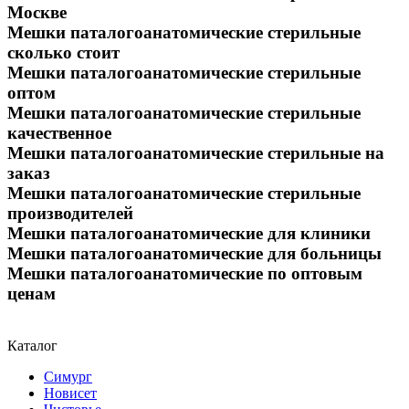
Москве
Мешки паталогоанатомические стерильные
сколько стоит
Мешки паталогоанатомические стерильные
оптом
Мешки паталогоанатомические стерильные
качественное
Мешки паталогоанатомические стерильные на
заказ
Мешки паталогоанатомические стерильные
производителей
Мешки паталогоанатомические для клиники
Мешки паталогоанатомические для больницы
Мешки паталогоанатомические по оптовым
ценам
Каталог
Симург
Новисет