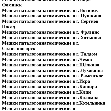
Фоминск
Мешки паталогоанатомические в г.Ногинск
Мешки паталогоанатомические в г. Пушкино
Мешки паталогоанатомические в г. Сергиев
Посад
Мешки паталогоанатомические в г. Фрязино
Мешки паталогоанатомические в г. Хотьково
Мешки паталогоанатомические в г.
Солнечногорск
Мешки паталогоанатомические в г. Талдом
Мешки паталогоанатомические в г.Чехов
Мешки паталогоанатомические в г.Щёлково
Мешки паталогоанатомические в г. Луховицы
Мешки паталогоанатомические в г. Раменское
Мешки паталогоанатомические в г.Исра
Мешки паталогоанатомические в г.Кашира
Мешки паталогоанатомические в г.Клин
Мешки паталогоанатомические в г.Коломна
Мешки паталогоанатомические в г.Котельники
Мешки паталогоанатомические в