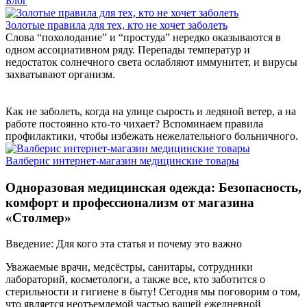
Блог
Золотые правила для тех, кто не хочет заболеть
Слова “похолодание” и “простуда” нередко оказываются в
одном ассоциативном ряду. Перепады температур и
недостаток солнечного света ослабляют иммунитет, и вирусы
захватывают организм.
Как не заболеть, когда на улице сырость и ледяной ветер, а на
работе постоянно кто-то чихает? Вспоминаем правила
профилактики, чтобы избежать нежелательного больничного.
Валберис интернет-магазин медицинские товары
Одноразовая медицинская одежда: Безопасность,
комфорт и профессионализм от магазина
«Столмер»
Введение: Для кого эта статья и почему это важно
Уважаемые врачи, медсёстры, санитары, сотрудники
лабораторий, косметологи, а также все, кто заботится о
стерильности и гигиене в быту! Сегодня мы поговорим о том,
что является неотъемлемой частью вашей ежедневной