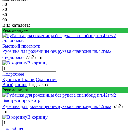
30
30
60
90
Вид каталога:
Рекомендуем
Быстрый просмотр
Рубашка для роженицы без рукава спанбонд пл.42г/м2
стерильная
77 ₽
/ шт
В корзину
Подробнее
Купить в 1 клик
Сравнение
В избранное
Под заказ
Рекомендуем
Быстрый просмотр
Рубашка для роженицы без рукава спанбонд пл.42г/м2
57 ₽
/
шт
В корзину
Подробнее