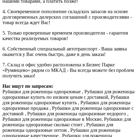
нашими товарами, а платить позже!
4. Своевременное пополнение складских запасов на основе
долговременных дилерских соглашений с производителями -
товар всегда ждет Вас!
5. Только проверенные временем производители - гарантия
качества реализуемых товаров!
6. Собственный специальный автотранспорт - Ваша заявка
окажется у Вас очень быстро, даже в день заказа!
7. Склад и офис удобно расположены в Бизнес Парке
«Румянцево» рядом со МКАД - Вы всегда можете без проблем
получить заказ!
Нас ищут по запросам:
Рубашки для роженицы одноразовые , Рубашки для роженицы
одноразовые купить по низким ценам с доставкой, Рубашки
для роженицы одноразовые купить , Рубашки для роженицы
одноразовые продажа , Рубашки для роженицы одноразовые с
доставкой , Рубашки для роженицы одноразовые недорого ,
Рубашки для роженицы одноразовые в Москве, Рубашки для
роженицы одноразовые сколько стоит , Рубашки для
роженицы одноразовые оптом , Рубашки для роженицы
одноразовые качественное , Рубашки для роженицы