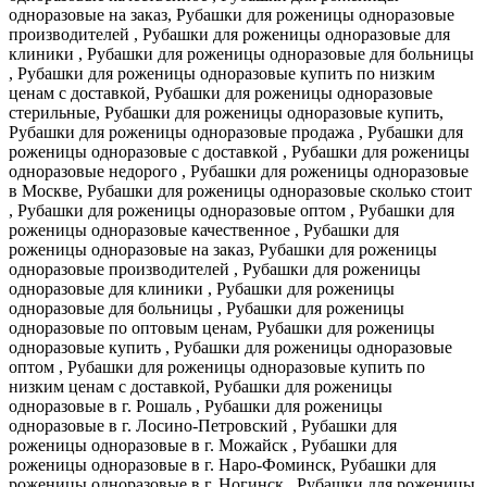
одноразовые на заказ, Рубашки для роженицы одноразовые
производителей , Рубашки для роженицы одноразовые для
клиники , Рубашки для роженицы одноразовые для больницы
, Рубашки для роженицы одноразовые купить по низким
ценам с доставкой, Рубашки для роженицы одноразовые
стерильные, Рубашки для роженицы одноразовые купить,
Рубашки для роженицы одноразовые продажа , Рубашки для
роженицы одноразовые с доставкой , Рубашки для роженицы
одноразовые недорого , Рубашки для роженицы одноразовые
в Москве, Рубашки для роженицы одноразовые сколько стоит
, Рубашки для роженицы одноразовые оптом , Рубашки для
роженицы одноразовые качественное , Рубашки для
роженицы одноразовые на заказ, Рубашки для роженицы
одноразовые производителей , Рубашки для роженицы
одноразовые для клиники , Рубашки для роженицы
одноразовые для больницы , Рубашки для роженицы
одноразовые по оптовым ценам, Рубашки для роженицы
одноразовые купить , Рубашки для роженицы одноразовые
оптом , Рубашки для роженицы одноразовые купить по
низким ценам с доставкой, Рубашки для роженицы
одноразовые в г. Рошаль , Рубашки для роженицы
одноразовые в г. Лосино-Петровский , Рубашки для
роженицы одноразовые в г. Можайск , Рубашки для
роженицы одноразовые в г. Наро-Фоминск, Рубашки для
роженицы одноразовые в г. Ногинск , Рубашки для роженицы