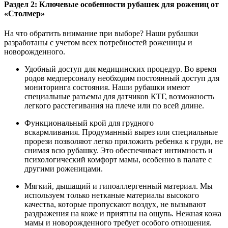
Раздел 2: Ключевые особенности рубашек для рожениц от
«Столмер»
На что обратить внимание при выборе? Наши рубашки
разработаны с учетом всех потребностей роженицы и
новорожденного.
Удобный доступ для медицинских процедур. Во время
родов медперсоналу необходим постоянный доступ для
мониторинга состояния. Наши рубашки имеют
специальные разъемы для датчиков КТГ, возможность
легкого расстегивания на плече или по всей длине.
Функциональный крой для грудного
вскармливания. Продуманный вырез или специальные
прорези позволяют легко приложить ребенка к груди, не
снимая всю рубашку. Это обеспечивает интимность и
психологический комфорт мамы, особенно в палате с
другими роженицами.
Мягкий, дышащий и гипоаллергенный материал. Мы
используем только нетканые материалы высокого
качества, которые пропускают воздух, не вызывают
раздражения на коже и приятны на ощупь. Нежная кожа
мамы и новорожденного требует особого отношения.