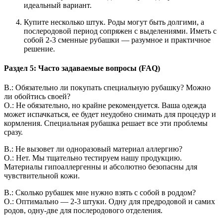
идеальный вариант.
Купите несколько штук. Роды могут быть долгими, а
послеродовой период сопряжен с выделениями. Иметь с
собой 2-3 сменные рубашки — разумное и практичное
решение.
Раздел 5: Часто задаваемые вопросы (FAQ)
В.: Обязательно ли покупать специальную рубашку? Можно
ли обойтись своей?
О.: Не обязательно, но крайне рекомендуется. Ваша одежда
может испачкаться, ее будет неудобно снимать для процедур и
кормления. Специальная рубашка решает все эти проблемы
сразу.
В.: Не вызовет ли одноразовый материал аллергию?
О.: Нет. Мы тщательно тестируем нашу продукцию.
Материалы гипоаллергенны и абсолютно безопасны для
чувствительной кожи.
В.: Сколько рубашек мне нужно взять с собой в роддом?
О.: Оптимально — 2-3 штуки. Одну для предродовой и самих
родов, одну-две для послеродового отделения.