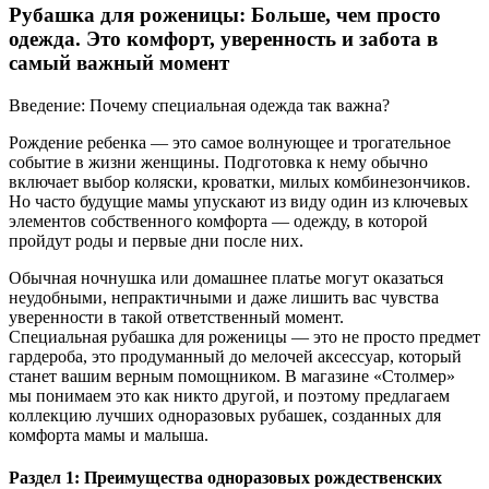
Рубашка для роженицы: Больше, чем просто
одежда. Это комфорт, уверенность и забота в
самый важный момент
Введение: Почему специальная одежда так важна?
Рождение ребенка — это самое волнующее и трогательное
событие в жизни женщины. Подготовка к нему обычно
включает выбор коляски, кроватки, милых комбинезончиков.
Но часто будущие мамы упускают из виду один из ключевых
элементов собственного комфорта — одежду, в которой
пройдут роды и первые дни после них.
Обычная ночнушка или домашнее платье могут оказаться
неудобными, непрактичными и даже лишить вас чувства
уверенности в такой ответственный момент.
Специальная рубашка для роженицы — это не просто предмет
гардероба, это продуманный до мелочей аксессуар, который
станет вашим верным помощником. В магазине «Столмер»
мы понимаем это как никто другой, и поэтому предлагаем
коллекцию лучших одноразовых рубашек, созданных для
комфорта мамы и малыша.
Раздел 1: Преимущества одноразовых рождественских