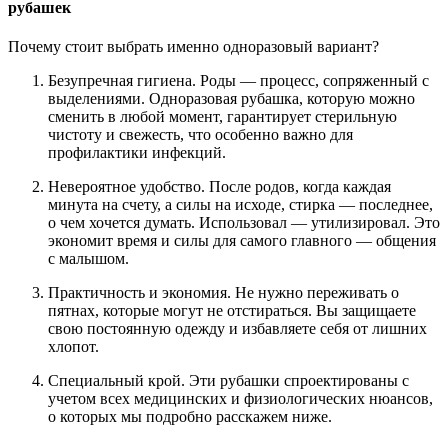
рубашек
Почему стоит выбрать именно одноразовый вариант?
Безупречная гигиена. Роды — процесс, сопряженный с
выделениями. Одноразовая рубашка, которую можно
сменить в любой момент, гарантирует стерильную
чистоту и свежесть, что особенно важно для
профилактики инфекций.
Невероятное удобство. После родов, когда каждая
минута на счету, а силы на исходе, стирка — последнее,
о чем хочется думать. Использовал — утилизировал. Это
экономит время и силы для самого главного — общения
с малышом.
Практичность и экономия. Не нужно переживать о
пятнах, которые могут не отстираться. Вы защищаете
свою постоянную одежду и избавляете себя от лишних
хлопот.
Специальный крой. Эти рубашки спроектированы с
учетом всех медицинских и физиологических нюансов,
о которых мы подробно расскажем ниже.