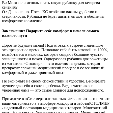
В.: Можно ли использовать такую рубашку для кесарева
сечения?
О.: Да, конечно. После КС особенно важны удобство и
стерильность. Рубашка не будет давить на шов и обеспечит
комфортное кормление.
Заключение: Подарите себе комфорт в начале самого
важного пути
Дорогие будущие мамы! Подготовка к встрече с малышом —
это прекрасное время. Позвольте себе быть готовой на 100%,
позаботьтесь о мелочах, которые создают большое чувство
защищенности и покоя. Одноразовая рубашка для роженицы
из магазина «Столмер» — это именно та деталь, которая
превратит сложный медицинский процесс в более личный,
комфортный и даже приятный опыт.
Не экономьте на своем спокойствии и удобстве. Выбирайте
лучшее для себя и своего ребенка. Ведь счастливая и
уверенная мама — это самое главное для новорожденного.
Приходите в «Столмер» или заказывайте онлайн — и начните
ваше материнство в атмосфере комфорта и заботы!СТОЛМЕР
- надежный поставщик медицинских товаров. Многолетний
опыт. Надежность. Уверенность в поставках. Медицинский