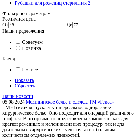
Рубашки для рожениц стерильная
2
Фильтр по параметрам
Розничная цена
От
До
Наши предложения
Советуем
Новинка
Бренд
Новисет
Показать
Сбросить
Наши новости
05.08.2024
Медицинское белье и одежда ТМ «Гекса»
ТМ «Гекса» выпускает универсальное одноразовое
хирургическое белье. Оно подходит для операций различного
профиля. В ассортименте представлены комплекты как для
кратковременных и малоинвазивных процедур, так и для
длительных хирургических вмешательств с большим
количеством отделяемых жидкостей.