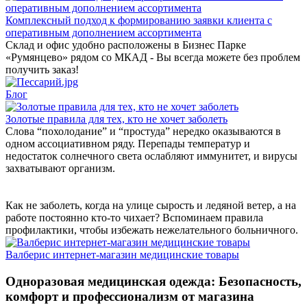
Комплексный подход к формированию заявки клиента с
оперативным дополнением ассортимента
Склад и офис удобно расположены в Бизнес Парке
«Румянцево» рядом со МКАД - Вы всегда можете без проблем
получить заказ!
Блог
Золотые правила для тех, кто не хочет заболеть
Слова “похолодание” и “простуда” нередко оказываются в
одном ассоциативном ряду. Перепады температур и
недостаток солнечного света ослабляют иммунитет, и вирусы
захватывают организм.
Как не заболеть, когда на улице сырость и ледяной ветер, а на
работе постоянно кто-то чихает? Вспоминаем правила
профилактики, чтобы избежать нежелательного больничного.
Валберис интернет-магазин медицинские товары
Одноразовая медицинская одежда: Безопасность,
комфорт и профессионализм от магазина