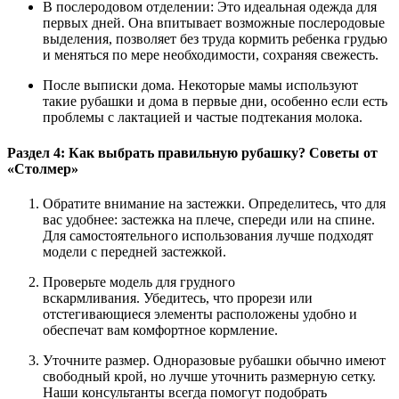
В послеродовом отделении: Это идеальная одежда для
первых дней. Она впитывает возможные послеродовые
выделения, позволяет без труда кормить ребенка грудью
и меняться по мере необходимости, сохраняя свежесть.
После выписки дома. Некоторые мамы используют
такие рубашки и дома в первые дни, особенно если есть
проблемы с лактацией и частые подтекания молока.
Раздел 4: Как выбрать правильную рубашку? Советы от
«Столмер»
Обратите внимание на застежки. Определитесь, что для
вас удобнее: застежка на плече, спереди или на спине.
Для самостоятельного использования лучше подходят
модели с передней застежкой.
Проверьте модель для грудного
вскармливания. Убедитесь, что прорези или
отстегивающиеся элементы расположены удобно и
обеспечат вам комфортное кормление.
Уточните размер. Одноразовые рубашки обычно имеют
свободный крой, но лучше уточнить размерную сетку.
Наши консультанты всегда помогут подобрать