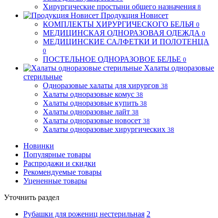
Хирургические простыни общего назначения
8
Продукция Новисет
КОМПЛЕКТЫ ХИРУРГИЧЕСКОГО БЕЛЬЯ
0
МЕДИЦИНСКАЯ ОДНОРАЗОВАЯ ОДЕЖДА
0
МЕДИЦИНСКИЕ САЛФЕТКИ И ПОЛОТЕНЦА
0
ПОСТЕЛЬНОЕ ОДНОРАЗОВОЕ БЕЛЬЕ
0
Халаты одноразовые
стерильные
Одноразовые халаты для хирургов
38
Халаты одноразовые комус
38
Халаты одноразовые купить
38
Халаты одноразовые лайт
38
Халаты одноразовые новосет
38
Халаты одноразовые хирургических
38
Новинки
Популярные товары
Распродажи и скидки
Рекомендуемые товары
Уцененные товары
Уточнить раздел
Рубашки для рожениц нестерильная
2