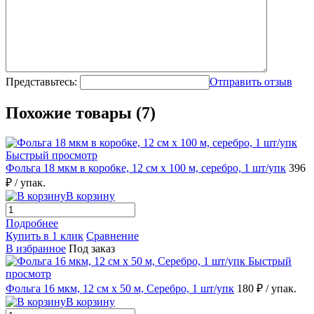
Представьтесь:
Отправить отзыв
Похожие товары (7)
Быстрый просмотр
Фольга 18 мкм в коробке, 12 см х 100 м, серебро, 1 шт/упк
396
₽
/ упак.
В корзину
Подробнее
Купить в 1 клик
Сравнение
В избранное
Под заказ
Быстрый
просмотр
Фольга 16 мкм, 12 см х 50 м, Серебро, 1 шт/упк
180 ₽
/ упак.
В корзину