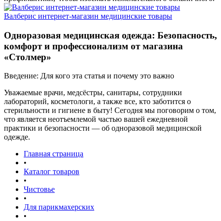
Валберис интернет-магазин медицинские товары
Одноразовая медицинская одежда: Безопасность,
комфорт и профессионализм от магазина
«Столмер»
Введение: Для кого эта статья и почему это важно
Уважаемые врачи, медсёстры, санитары, сотрудники
лабораторий, косметологи, а также все, кто заботится о
стерильности и гигиене в быту! Сегодня мы поговорим о том,
что является неотъемлемой частью вашей ежедневной
практики и безопасности — об одноразовой медицинской
одежде.
Главная страница
•
Каталог товаров
•
Чистовье
•
Для парикмахерских
•