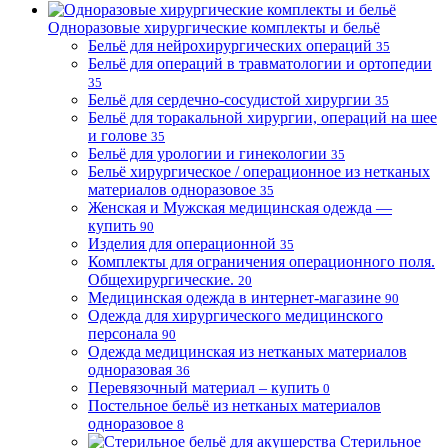
Одноразовые хирургические комплекты и бельё
Бельё для нейрохирургических операций
35
Бельё для операций в травматологии и ортопедии
35
Бельё для сердечно-сосудистой хирургии
35
Бельё для торакальной хирургии, операций на шее
и голове
35
Бельё для урологии и гинекологии
35
Бельё хирургическое / операционное из нетканых
материалов одноразовое
35
Женская и Мужская медицинская одежда —
купить
90
Изделия для операционной
35
Комплекты для ограничения операционного поля.
Общехирургические.
20
Медицинская одежда в интернет-магазине
90
Одежда для хирургического медицинского
персонала
90
Одежда медицинская из нетканых материалов
одноразовая
36
Перевязочный материал – купить
0
Постельное бельё из нетканых материалов
одноразовое
8
Стерильное