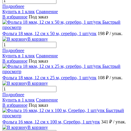
Подробнее
Купить в 1 клик
Сравнение
В избранное
Под заказ
Быстрый
просмотр
Фольга 18 мкм, 12 см х 50 м, серебро, 1 шт/упк
198 ₽
/ упак.
В корзину
Подробнее
Купить в 1 клик
Сравнение
В избранное
Под заказ
Быстрый
просмотр
Фольга 18 мкм, 12 см х 25 м, серебро, 1 шт/упк
108 ₽
/ упак.
В корзину
Подробнее
Купить в 1 клик
Сравнение
В избранное
Под заказ
Быстрый
просмотр
Фольга 16 мкм, 12 см х 100 м, Серебро, 1 шт/упк
341 ₽
/ упак.
В корзину