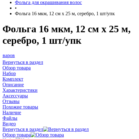
Фольга для окрашивания волос
•
Фольга 16 мкм, 12 см х 25 м, серебро, 1 шт/упк
Фольга 16 мкм, 12 см х 25 м,
серебро, 1 шт/упк
Откр
Вернуться в раздел
Обзор товара
Набор
Комплект
Описание
Характеристики
Аксессуары
Отзывы
Похожие товары
Наличие
Файлы
Видео
Вернуться в раздел
Обзор товара