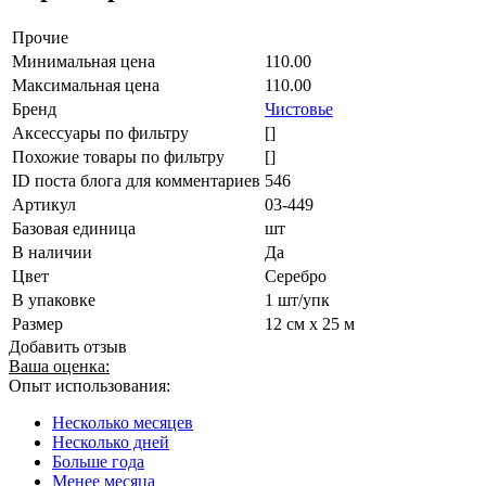
Прочие
Минимальная цена
110.00
Максимальная цена
110.00
Бренд
Чистовье
Аксессуары по фильтру
[]
Похожие товары по фильтру
[]
ID поста блога для комментариев
546
Артикул
03-449
Базовая единица
шт
В наличии
Да
Цвет
Серебро
В упаковке
1 шт/упк
Размер
12 см х 25 м
Добавить отзыв
Ваша оценка:
Опыт использования:
Несколько месяцев
Несколько дней
Больше года
Менее месяца