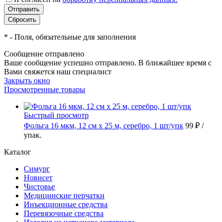
*
- Поля, обязательные для заполнения
Сообщение отправлено
Ваше сообщение успешно отправлено. В ближайшее время с
Вами свяжется наш специалист
Закрыть окно
Просмотренные товары
Быстрый просмотр
Фольга 16 мкм, 12 см х 25 м, серебро, 1 шт/упк
99 ₽
/
упак.
Каталог
Симург
Новисет
Чистовье
Медицинские перчатки
Инъекционные средства
Перевязочные средства