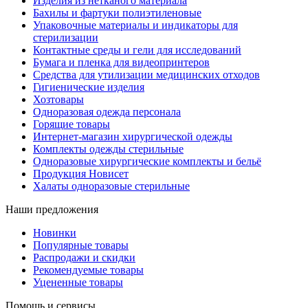
Изделия из нетканого материала
Бахилы и фартуки полиэтиленовые
Упаковочные материалы и индикаторы для
стерилизации
Контактные среды и гели для исследований
Бумага и пленка для видеопринтеров
Средства для утилизации медицинских отходов
Гигиенические изделия
Хозтовары
Одноразовая одежда персонала
Горящие товары
Интернет-магазин хирургической одежды
Комплекты одежды стерильные
Одноразовые хирургические комплекты и бельё
Продукция Новисет
Халаты одноразовые стерильные
Наши предложения
Новинки
Популярные товары
Распродажи и скидки
Рекомендуемые товары
Уцененные товары
Помощь и сервисы