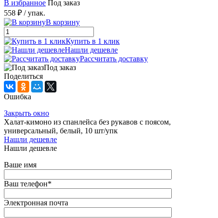
В избранное
Под заказ
558 ₽
/ упак.
В корзину
Купить в 1 клик
Нашли дешевле
Рассчитать доставку
Под заказ
Поделиться
Ошибка
Закрыть окно
Халат-кимоно из спанлейса без рукавов с поясом,
универсальный, белый, 10 шт/упк
Нашли дешевле
Нашли дешевле
Ваше имя
Ваш телефон
*
Электронная почта