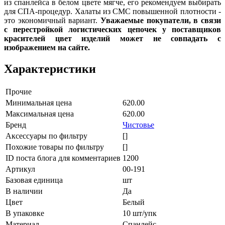
из спанлейса в белом цвете мягче, его рекомендуем выбирать
для СПА-процедур. Халаты из СМС повышенной плотности -
это экономичный вариант.
Уважаемые покупатели, в связи
с перестройкой логистических цепочек у поставщиков
красителей цвет изделий может не совпадать с
изображением на сайте.
Характеристики
Прочие
Минимальная цена
620.00
Максимальная цена
620.00
Бренд
Чистовье
Аксессуары по фильтру
[]
Похожие товары по фильтру
[]
ID поста блога для комментариев
1200
Артикул
00-191
Базовая единица
шт
В наличии
Да
Цвет
Белый
В упаковке
10 шт/упк
Материал
Спанлейс