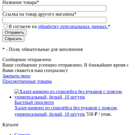
Название товара
*
Ссылка на товар другого магазина
*
Я согласен на
обработку персональных данных.
*
*
- Поля, обязательные для заполнения
Сообщение отправлено
Ваше сообщение успешно отправлено. В ближайшее время с
Вами свяжется наш специалист
Закрыть окно
Просмотренные товары
Быстрый просмотр
Халат-кимоно из спанлейса без рукавов с поясом,
универсальный, белый, 10 шт/упк
558 ₽
/ упак.
Каталог
Симург