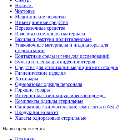
Новисет
Чистовье
Медицинские перчатки
Инъекционные средства
Перевязочные средства
Изделия из нетканого материала
Бахилы и фартуки полиэтиленовые
Упаковочные материалы и индикаторы для
стерилизации
Контактные среды и гели для исследований
Бумага и пленка для видеопринтеров
Средства для утилизации медицинских отходов
Гигиенические изделия
Хозтовары
Одноразовая одежда персонала
Горящие товары
Интернет-магазин хирургической одежды
Комплекты одежды стерильные
Одноразовые хирургические комплекты и бельё
Продукция Новисет
Халаты одноразовые стерильные
Наши предложения
Новинки