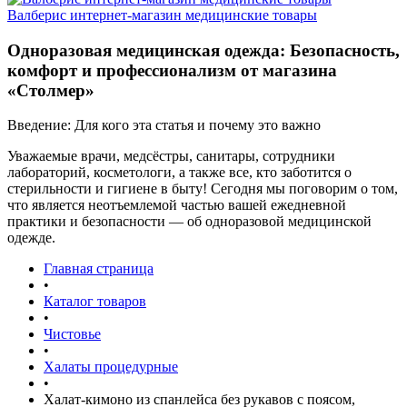
Валберис интернет-магазин медицинские товары
Одноразовая медицинская одежда: Безопасность,
комфорт и профессионализм от магазина
«Столмер»
Введение: Для кого эта статья и почему это важно
Уважаемые врачи, медсёстры, санитары, сотрудники
лабораторий, косметологи, а также все, кто заботится о
стерильности и гигиене в быту! Сегодня мы поговорим о том,
что является неотъемлемой частью вашей ежедневной
практики и безопасности — об одноразовой медицинской
одежде.
Главная страница
•
Каталог товаров
•
Чистовье
•
Халаты процедурные
•
Халат-кимоно из спанлейса без рукавов с поясом,