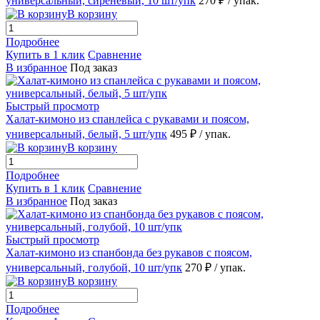
универсальный, сиреневый, 10 шт/упк
270 ₽
/ упак.
В корзину
Подробнее
Купить в 1 клик
Сравнение
В избранное
Под заказ
Быстрый просмотр
Халат-кимоно из спанлейса с рукавами и поясом,
универсальный, белый, 5 шт/упк
495 ₽
/ упак.
В корзину
Подробнее
Купить в 1 клик
Сравнение
В избранное
Под заказ
Быстрый просмотр
Халат-кимоно из спанбонда без рукавов с поясом,
универсальный, голубой, 10 шт/упк
270 ₽
/ упак.
В корзину
Подробнее