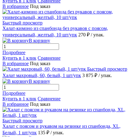
Купить в 1 клик
Сравнение
В избранное
Под заказ
Быстрый просмотр
Халат-кимоно из спанбонда без рукавов с поясом,
универсальный, желтый, 10 шт/упк
270 ₽
/ упак.
В корзину
Подробнее
Купить в 1 клик
Сравнение
В избранное
Под заказ
Быстрый просмотр
Халат махровый, 60, белый, 1 шт/упк
3 875 ₽
/ упак.
В корзину
Подробнее
Купить в 1 клик
Сравнение
В избранное
Под заказ
Быстрый просмотр
Халат с поясом и рукавом на резинке из спанбонда, XL,
Белый, 1 шт/упк
135 ₽
/ упак.