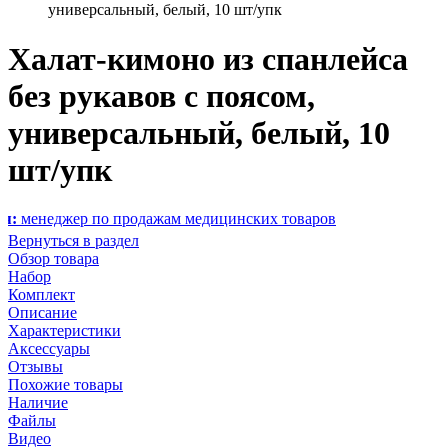
универсальный, белый, 10 шт/упк
Халат-кимоно из спанлейса
без рукавов с поясом,
универсальный, белый, 10
шт/упк
ер по продажам медицинских товаров
Вернуться в раздел
Обзор товара
Набор
Комплект
Описание
Характеристики
Аксессуары
Отзывы
Похожие товары
Наличие
Файлы
Видео