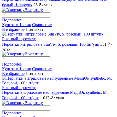
белый, 1 пар/упк
26 ₽
/ упак.
В корзину
Подробнее
Купить в 1 клик
Сравнение
В избранное
Под заказ
Быстрый просмотр
Перчатки нитриловые SunViv, S, розовый, 100 шт/упк
351 ₽
/
упак.
В корзину
Подробнее
Купить в 1 клик
Сравнение
В избранное
Под заказ
Быстрый просмотр
Перчатки витриловые неопудренные МедиОк synthetic, M,
Голубой, 100 шт/упк
1 012 ₽
/ упак.
В корзину
Подробнее