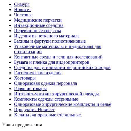
Симург
Новисет
Чистовье
Медицинские перчатки
Инъекционные средства
Перевязочные средства
Изделия из нетканого материала
Бахилы и фартуки полиэтиленовые
Упаковочные материалы и индикаторы для
стерилизации
Контактные среды и гели для исследований
Бумага и пленка для видеопринтеров
Средства для утилизации медицинских отходов
Гигиенические изделия
Хозтовары
Одноразовая одежда персонала
Горящие товары
Интернет-магазин хирургической одежды
Комплекты одежды стерильные
Одноразовые хирургические комплекты и бельё
Продукция Новисет
Халаты одноразовые стерильные
Наши предложения