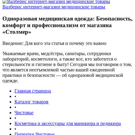
Валберис интернет-магазин медицинские товары
Одноразовая медицинская одежда: Безопасность,
комфорт и профессионализм от магазина
«Столмер»
Введение: Для кого эта статья и почему это важно
Уважаемые врачи, медсёстры, санитары, сотрудники
лабораторий, косметологи, а также все, кто заботится о
стерильности и гигиене в быту! Сегодня мы поговорим о том,
что является неотъемлемой частью вашей ежедневной
практики и безопасности — об одноразовой медицинской
одежде.
Главная страница
•
Каталог товаров
•
Чистовье
•
Косметика и аксессуары для маникюра и педикюра
•
Перчатки Чистовье