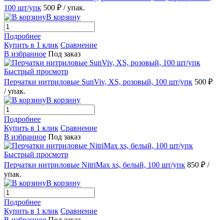
100 шт/упк
500 ₽
/ упак.
В корзину
Подробнее
Купить в 1 клик
Сравнение
В избранное
Под заказ
Быстрый просмотр
Перчатки нитриловые SunViv, XS, розовый, 100 шт/упк
500 ₽
/ упак.
В корзину
Подробнее
Купить в 1 клик
Сравнение
В избранное
Под заказ
Быстрый просмотр
Перчатки нитриловые NitriMax xs, белый, 100 шт/упк
850 ₽
/
упак.
В корзину
Подробнее
Купить в 1 клик
Сравнение
В избранное
Под заказ