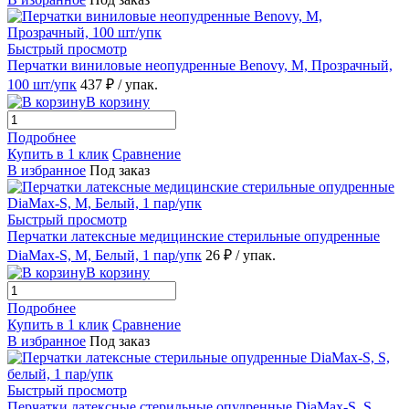
Быстрый просмотр
Перчатки виниловые неопудренные Benovy, M, Прозрачный,
100 шт/упк
437 ₽
/ упак.
В корзину
Подробнее
Купить в 1 клик
Сравнение
В избранное
Под заказ
Быстрый просмотр
Перчатки латексные медицинские стерильные опудренные
DiaMax-S, M, Белый, 1 пар/упк
26 ₽
/ упак.
В корзину
Подробнее
Купить в 1 клик
Сравнение
В избранное
Под заказ
Быстрый просмотр
Перчатки латексные стерильные опудренные DiaMax-S, S,