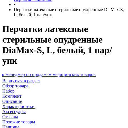
•
Перчатки латексные стерильные опудренные DiaMax-S,
L, белый, 1 пар/упк
Перчатки латексные
стерильные опудренные
DiaMax-S, L, белый, 1 пар/
упк
ер по продажам медицинских товаров
Вернуться в раздел
Обзор товара
Набор
Комплект
Описание
Характеристики
Аксессуары
Отзывы
Похожие товары
Наличие