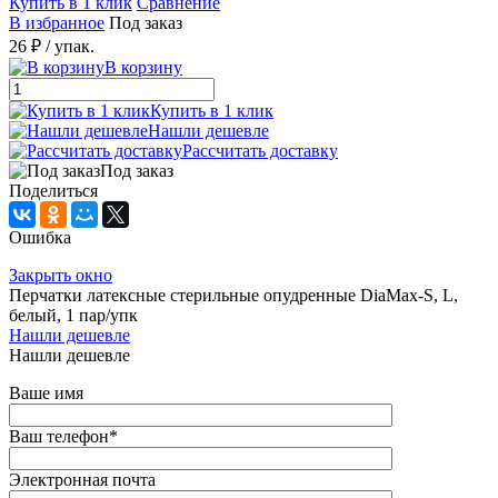
Купить в 1 клик
Сравнение
В избранное
Под заказ
26 ₽
/ упак.
В корзину
Купить в 1 клик
Нашли дешевле
Рассчитать доставку
Под заказ
Поделиться
Ошибка
Закрыть окно
Перчатки латексные стерильные опудренные DiaMax-S, L,
белый, 1 пар/упк
Нашли дешевле
Нашли дешевле
Ваше имя
Ваш телефон
*
Электронная почта