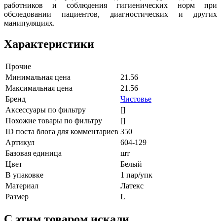
работников и соблюдения гигиенических норм при
обследовании пациентов, диагностических и других
манипуляциях.
Характеристики
Прочие
Минимальная цена
21.56
Максимальная цена
21.56
Бренд
Чистовье
Аксессуары по фильтру
[]
Похожие товары по фильтру
[]
ID поста блога для комментариев
350
Артикул
604-129
Базовая единица
шт
Цвет
Белый
В упаковке
1 пар/упк
Материал
Латекс
Размер
L
C этим товаром искали