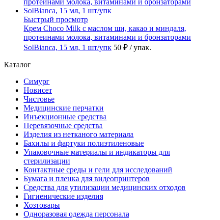
Быстрый просмотр
Крем Choco Milk с маслом ши, какао и миндаля,
протеинами молока, витаминами и бронзаторами
SolBianca, 15 мл, 1 шт/упк
50 ₽
/ упак.
Каталог
Симург
Новисет
Чистовье
Медицинские перчатки
Инъекционные средства
Перевязочные средства
Изделия из нетканого материала
Бахилы и фартуки полиэтиленовые
Упаковочные материалы и индикаторы для
стерилизации
Контактные среды и гели для исследований
Бумага и пленка для видеопринтеров
Средства для утилизации медицинских отходов
Гигиенические изделия
Хозтовары
Одноразовая одежда персонала