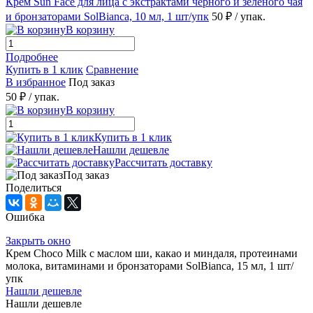
Крем Sun Face для лица с экстрактами черного и зеленого чая
и бронзаторами SolBianca, 10 мл, 1 шт/упк
50 ₽
/ упак.
В корзину
Подробнее
Купить в 1 клик
Сравнение
В избранное
Под заказ
50 ₽
/ упак.
В корзину
Купить в 1 клик
Нашли дешевле
Рассчитать доставку
Под заказ
Поделиться
Ошибка
Закрыть окно
Крем Choco Milk с маслом ши, какао и миндаля, протеинами
молока, витаминами и бронзаторами SolBianca, 15 мл, 1 шт/
упк
Нашли дешевле
Нашли дешевле