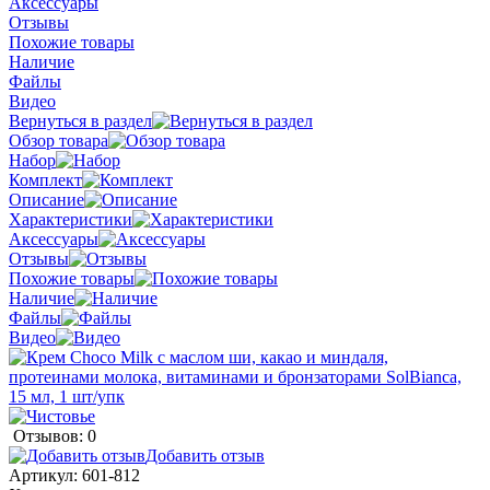
Аксессуары
Отзывы
Похожие товары
Наличие
Файлы
Видео
Вернуться в раздел
Обзор товара
Набор
Комплект
Описание
Характеристики
Аксессуары
Отзывы
Похожие товары
Наличие
Файлы
Видео
Отзывов: 0
Добавить отзыв
Артикул:
601-812