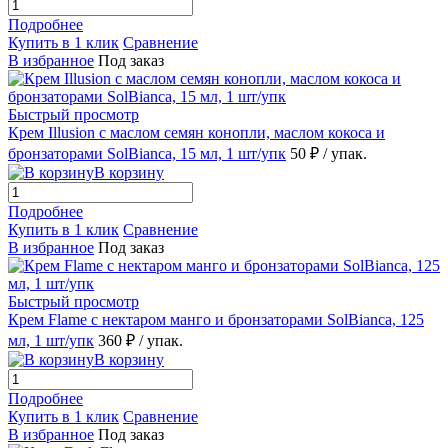
Подробнее
Купить в 1 клик
Сравнение
В избранное
Под заказ
Быстрый просмотр
Крем Illusion с маслом семян конопли, маслом кокоса и
бронзаторами SolBianca, 15 мл, 1 шт/упк
50 ₽
/ упак.
В корзину
Подробнее
Купить в 1 клик
Сравнение
В избранное
Под заказ
Быстрый просмотр
Крем Flame с нектаром манго и бронзаторами SolBianca, 125
мл, 1 шт/упк
360 ₽
/ упак.
В корзину
Подробнее
Купить в 1 клик
Сравнение
В избранное
Под заказ