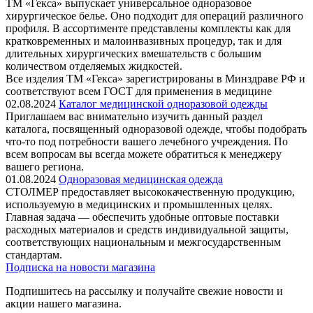
ТМ «Гекса» выпускает универсальное одноразовое
хирургическое белье. Оно подходит для операций различного
профиля. В ассортименте представлены комплекты как для
кратковременных и малоинвазивных процедур, так и для
длительных хирургических вмешательств с большим
количеством отделяемых жидкостей.
Все изделия ТМ «Гекса» зарегистрированы в Минздраве РФ и
соответствуют всем ГОСТ для применения в медицине
02.08.2024
Каталог медицинской одноразовой одежды
Приглашаем вас внимательно изучить данный раздел
каталога, посвященный одноразовой одежде, чтобы подобрать
что-то под потребности вашего лечебного учреждения. По
всем вопросам вы всегда можете обратиться к менеджеру
вашего региона.
01.08.2024
Одноразовая медицинская одежда
СТОЛМЕР предоставляет высококачественную продукцию,
используемую в медицинских и промышленных целях.
Главная задача — обеспечить удобные оптовые поставки
расходных материалов и средств индивидуальной защиты,
соответствующих национальным и межгосударственным
стандартам.
Подписка на новости магазина
Подпишитесь на рассылку и получайте свежие новости и
акции нашего магазина.