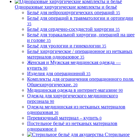
Одноразовые хирургические комплекты и бельё
Бельё для нейрохирургических операций
35
Бельё для операций в травматологии и ортопедии
35
Бельё для сердечно-сосудистой хирургии
35
Бельё для торакальной хирургии, операций на шее
и голове
35
Бельё для урологии и гинекологии
35
Бельё хирургическое / операционное из нетканых
материалов одноразовое
35
Женская и Мужская медицинская одежда —
купить
90
Изделия для операционной
35
Комплекты для ограничения операционного поля.
Общехирургические.
20
Медицинская одежда в интернет-магазине
90
Одежда для хирургического медицинского
персонала
90
Одежда медицинская из нетканых материалов
одноразовая
36
Перевязочный материал – купить
0
Постельное бельё из нетканых материалов
одноразовое
8
Стерильное