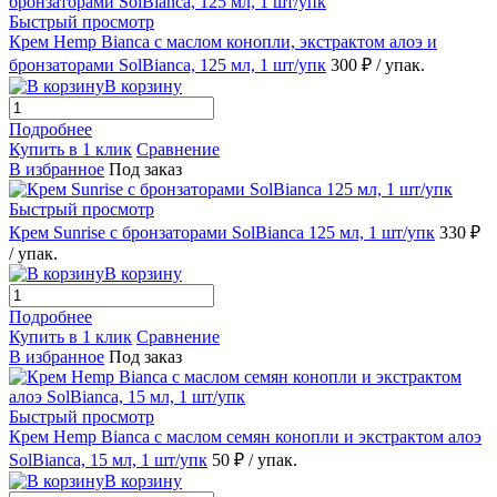
Быстрый просмотр
Крем Hemp Bianca с маслом конопли, экстрактом алоэ и
бронзаторами SolBianca, 125 мл, 1 шт/упк
300 ₽
/ упак.
В корзину
Подробнее
Купить в 1 клик
Сравнение
В избранное
Под заказ
Быстрый просмотр
Крем Sunrise с бронзаторами SolBianca 125 мл, 1 шт/упк
330 ₽
/ упак.
В корзину
Подробнее
Купить в 1 клик
Сравнение
В избранное
Под заказ
Быстрый просмотр
Крем Hemp Bianca с маслом семян конопли и экстрактом алоэ
SolBianca, 15 мл, 1 шт/упк
50 ₽
/ упак.
В корзину