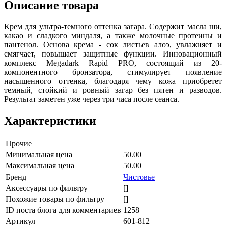
Описание товара
Крем для ультра-темного оттенка загара. Содержит масла ши,
какао и сладкого миндаля, а также молочные протеины и
пантенол. Основа крема - сок листьев алоэ, увлажняет и
смягчает, повышает защитные функции. Инновационный
комплекс Megadark Rapid PRO, состоящий из 20-
компонентного бронзатора, стимулирует появление
насыщенного оттенка, благодаря чему кожа приобретет
темный, стойкий и ровный загар без пятен и разводов.
Результат заметен уже через три часа после сеанса.
Характеристики
Прочие
Минимальная цена
50.00
Максимальная цена
50.00
Бренд
Чистовье
Аксессуары по фильтру
[]
Похожие товары по фильтру
[]
ID поста блога для комментариев
1258
Артикул
601-812