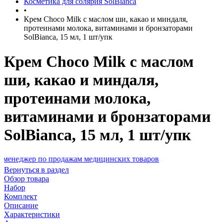
Косметика для солярия SolBianca
•
Крем Choco Milk с маслом ши, какао и миндаля,
протеинами молока, витаминами и бронзаторами
SolBianca, 15 мл, 1 шт/упк
Крем Choco Milk с маслом
ши, какао и миндаля,
протеинами молока,
витаминами и бронзаторами
SolBianca, 15 мл, 1 шт/упк
р по продажам медицинских товаров
Вернуться в раздел
Обзор товара
Набор
Комплект
Описание
Характеристики