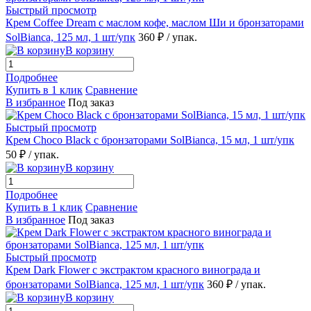
Быстрый просмотр
Крем Coffee Dream с маслом кофе, маслом Ши и бронзаторами
SolBianca, 125 мл, 1 шт/упк
360 ₽
/ упак.
В корзину
Подробнее
Купить в 1 клик
Сравнение
В избранное
Под заказ
Быстрый просмотр
Крем Choco Black с бронзаторами SolBianca, 15 мл, 1 шт/упк
50 ₽
/ упак.
В корзину
Подробнее
Купить в 1 клик
Сравнение
В избранное
Под заказ
Быстрый просмотр
Крем Dark Flower с экстрактом красного винограда и
бронзаторами SolBianca, 125 мл, 1 шт/упк
360 ₽
/ упак.
В корзину