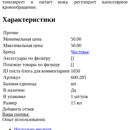
тонизирует и питает кожу, регулирует капиллярное
кровообращение.
Характеристики
Прочие
Минимальная цена
50.00
Максимальная цена
50.00
Бренд
Чистовье
Аксессуары по фильтру
[]
Похожие товары по фильтру
[]
ID поста блога для комментариев
1650
Артикул
600-285
Базовая единица
шт
В наличии
Да
В упаковке
1 шт/упк
Размер
15 мл
Добавить отзыв
Ваша оценка:
Опыт использования:
Несколько месяцев