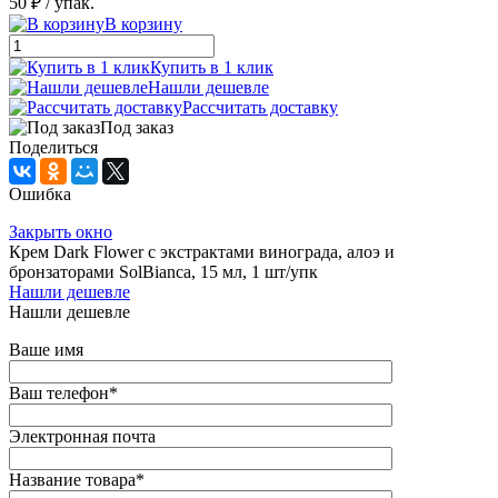
50 ₽
/ упак.
В корзину
Купить в 1 клик
Нашли дешевле
Рассчитать доставку
Под заказ
Поделиться
Ошибка
Закрыть окно
Крем Dark Flower с экстрактами винограда, алоэ и
бронзаторами SolBianca, 15 мл, 1 шт/упк
Нашли дешевле
Нашли дешевле
Ваше имя
Ваш телефон
*
Электронная почта
Название товара
*