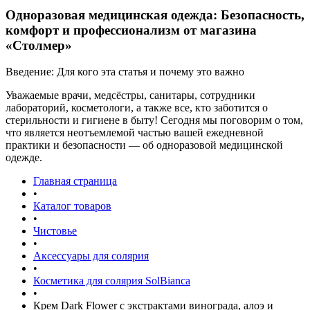
Одноразовая медицинская одежда: Безопасность,
комфорт и профессионализм от магазина
«Столмер»
Введение: Для кого эта статья и почему это важно
Уважаемые врачи, медсёстры, санитары, сотрудники
лабораторий, косметологи, а также все, кто заботится о
стерильности и гигиене в быту! Сегодня мы поговорим о том,
что является неотъемлемой частью вашей ежедневной
практики и безопасности — об одноразовой медицинской
одежде.
Главная страница
•
Каталог товаров
•
Чистовье
•
Аксессуары для солярия
•
Косметика для солярия SolBianca
•
Крем Dark Flower с экстрактами винограда, алоэ и