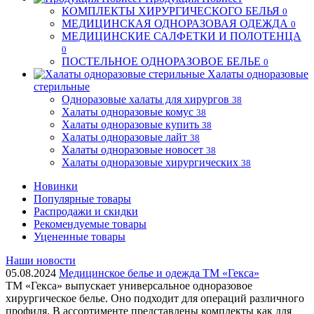
КОМПЛЕКТЫ ХИРУРГИЧЕСКОГО БЕЛЬЯ
0
МЕДИЦИНСКАЯ ОДНОРАЗОВАЯ ОДЕЖДА
0
МЕДИЦИНСКИЕ САЛФЕТКИ И ПОЛОТЕНЦА
0
ПОСТЕЛЬНОЕ ОДНОРАЗОВОЕ БЕЛЬЕ
0
Халаты одноразовые
стерильные
Одноразовые халаты для хирургов
38
Халаты одноразовые комус
38
Халаты одноразовые купить
38
Халаты одноразовые лайт
38
Халаты одноразовые новосет
38
Халаты одноразовые хирургических
38
Новинки
Популярные товары
Распродажи и скидки
Рекомендуемые товары
Уцененные товары
Наши новости
05.08.2024
Медицинское белье и одежда ТМ «Гекса»
ТМ «Гекса» выпускает универсальное одноразовое
хирургическое белье. Оно подходит для операций различного
профиля. В ассортименте представлены комплекты как для