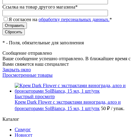
Ссылка на товар другого магазина
*
Я согласен на
обработку персональных данных.
*
*
- Поля, обязательные для заполнения
Сообщение отправлено
Ваше сообщение успешно отправлено. В ближайшее время с
Вами свяжется наш специалист
Закрыть окно
Просмотренные товары
Быстрый просмотр
Крем Dark Flower с экстрактами винограда, алоэ и
бронзаторами SolBianca, 15 мл, 1 шт/упк
50 ₽
/ упак.
Каталог
Симург
Новисет