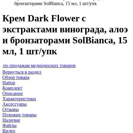
бронзаторами SolBianca, 15 мл, 1 шт/упк
Крем Dark Flower с
экстрактами винограда, алоэ
и бронзаторами SolBianca, 15
мл, 1 шт/упк
ажам медицинских товаров
Вернуться в раздел
Обзор товара
Набор
Комплект
Описание
Характеристики
Аксессуары
Отзывы
Похожие товары
Наличие
Файлы
Видео