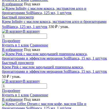
В избранное
Под заказ
Быстрый просмотр
Крем Infinity с маслом кокоса, экстрактом алоэ и бронзаторами
SolBianca, 125 мл, 1 шт/упк
330 ₽
/ упак.
В корзину
Подробнее
Купить в 1 клик
Сравнение
В избранное
Под заказ
Быстрый просмотр
Крем Pink с маслом зародышей пшеницы,кокоса,
бронзаторами и эффектом мерцания SolBianca, 15 мл, 1 шт/упк
50 ₽
/ упак.
В корзину
Подробнее
Купить в 1 клик
Сравнение
В избранное
Под заказ