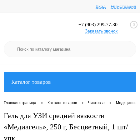
Вход
Регистрация
+7 (903) 299-77-30
0
Заказать звонок
Каталог товаров
•
•
•
Главная страница
Каталог товаров
Чистовье
Медицинский
Гель для УЗИ средней вязкости
«Медиагель», 250 г, Бесцветный, 1 шт/
упк