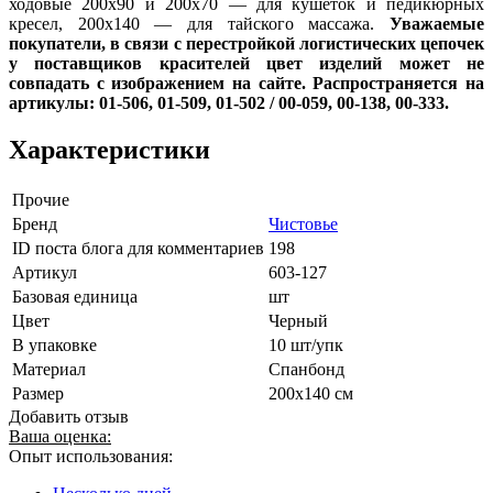
ходовые 200х90 и 200х70 — для кушеток и педикюрных
кресел, 200х140 — для тайского массажа.
Уважаемые
покупатели, в связи с перестройкой логистических цепочек
у поставщиков красителей цвет изделий может не
совпадать с изображением на сайте.
Распространяется на
артикулы: 01-506, 01-509, 01-502 / 00-059, 00-138, 00-333.
Характеристики
Прочие
Бренд
Чистовье
ID поста блога для комментариев
198
Артикул
603-127
Базовая единица
шт
Цвет
Черный
В упаковке
10 шт/упк
Материал
Спанбонд
Размер
200х140 см
Добавить отзыв
Ваша оценка:
Опыт использования: