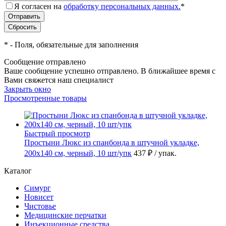
Я согласен на
обработку персональных данных.
*
*
- Поля, обязательные для заполнения
Сообщение отправлено
Ваше сообщение успешно отправлено. В ближайшее время с
Вами свяжется наш специалист
Закрыть окно
Просмотренные товары
Быстрый просмотр
Простыни Люкс из спанбонда в штучной укладке,
200х140 см, черный, 10 шт/упк
437 ₽
/ упак.
Каталог
Симург
Новисет
Чистовье
Медицинские перчатки
Инъекционные средства