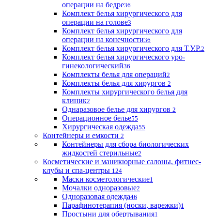
операции на бедре
36
Комплект белья хирургического для
операции на голове
3
Комплект белья хирургического для
операции на конечности
36
Комплект белья хирургического для Т.У.Р.
2
Комплект белья хирургического уро-
гинекологический
36
Комплекты белья для операций
2
Комплекты белья для хирургов
2
Комплекты хирургического белья для
клиник
2
Однаразовое белье для хирургов
2
Операционное белье
55
Хирургическая одежда
55
Контейнеры и емкости
2
Контейнеры для сбора биологических
жидкостей стерильные
2
Косметические и маникюрные салоны, фитнес-
клубы и спа-центры
124
Маски косметологические
1
Мочалки одноразовые
2
Одноразовая одежда
46
Парафинотерапия (носки, варежки)
1
Простыни для обертывания
1