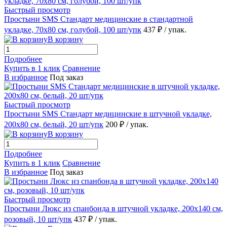
Быстрый просмотр
Простыни SMS Стандарт медицинские в стандартной
укладке, 70х80 см, голубой, 100 шт/упк
437 ₽
/ упак.
В корзину
Подробнее
Купить в 1 клик
Сравнение
В избранное
Под заказ
Быстрый просмотр
Простыни SMS Стандарт медицинские в штучной укладке,
200х80 см, белый, 20 шт/упк
200 ₽
/ упак.
В корзину
Подробнее
Купить в 1 клик
Сравнение
В избранное
Под заказ
Быстрый просмотр
Простыни Люкс из спанбонда в штучной укладке, 200х140 см,
розовый, 10 шт/упк
437 ₽
/ упак.