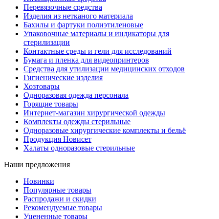
Перевязочные средства
Изделия из нетканого материала
Бахилы и фартуки полиэтиленовые
Упаковочные материалы и индикаторы для
стерилизации
Контактные среды и гели для исследований
Бумага и пленка для видеопринтеров
Средства для утилизации медицинских отходов
Гигиенические изделия
Хозтовары
Одноразовая одежда персонала
Горящие товары
Интернет-магазин хирургической одежды
Комплекты одежды стерильные
Одноразовые хирургические комплекты и бельё
Продукция Новисет
Халаты одноразовые стерильные
Наши предложения
Новинки
Популярные товары
Распродажи и скидки
Рекомендуемые товары
Уцененные товары