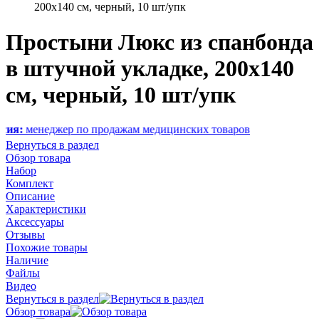
200х140 см, черный, 10 шт/упк
Простыни Люкс из спанбонда
в штучной укладке, 200х140
см, черный, 10 шт/упк
джер по продажам медицинских товаров
Вернуться в раздел
Обзор товара
Набор
Комплект
Описание
Характеристики
Аксессуары
Отзывы
Похожие товары
Наличие
Файлы
Видео
Вернуться в раздел
Обзор товара