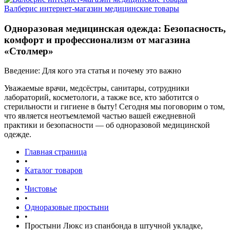
Валберис интернет-магазин медицинские товары
Одноразовая медицинская одежда: Безопасность,
комфорт и профессионализм от магазина
«Столмер»
Введение: Для кого эта статья и почему это важно
Уважаемые врачи, медсёстры, санитары, сотрудники
лабораторий, косметологи, а также все, кто заботится о
стерильности и гигиене в быту! Сегодня мы поговорим о том,
что является неотъемлемой частью вашей ежедневной
практики и безопасности — об одноразовой медицинской
одежде.
Главная страница
•
Каталог товаров
•
Чистовье
•
Одноразовые простыни
•
Простыни Люкс из спанбонда в штучной укладке,