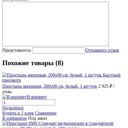
Представьтесь:
Отправить отзыв
Похожие товары (8)
Быстрый
просмотр
Простынь махровая, 200х90 см, белый, 1 шт/упк
2 925 ₽
/
упак.
В корзину
Подробнее
Купить в 1 клик
Сравнение
В избранное
Под заказ