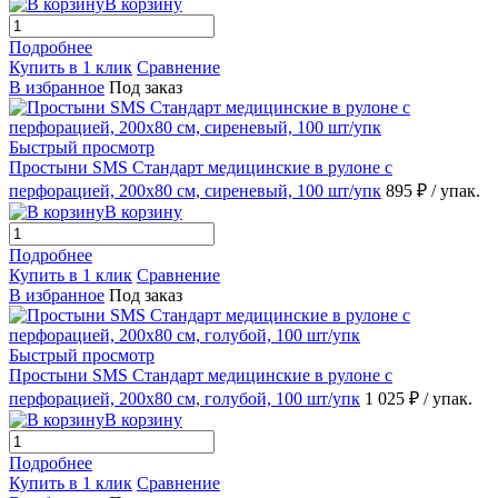
В корзину
Подробнее
Купить в 1 клик
Сравнение
В избранное
Под заказ
Быстрый просмотр
Простыни SMS Стандарт медицинские в рулоне с
перфорацией, 200х80 см, сиреневый, 100 шт/упк
895 ₽
/ упак.
В корзину
Подробнее
Купить в 1 клик
Сравнение
В избранное
Под заказ
Быстрый просмотр
Простыни SMS Стандарт медицинские в рулоне с
перфорацией, 200х80 см, голубой, 100 шт/упк
1 025 ₽
/ упак.
В корзину
Подробнее
Купить в 1 клик
Сравнение