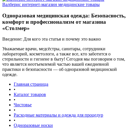
Валберис интернет-магазин медицинские товары
Одноразовая медицинская одежда: Безопасность,
комфорт и профессионализм от магазина
«Столмер»
Введение: Для кого эта статья и почему это важно
Уважаемые врачи, медсёстры, санитары, сотрудники
лабораторий, косметологи, а также все, кто заботится о
стерильности и гигиене в быту! Сегодня мы поговорим о том,
что является неотъемлемой частью вашей ежедневной
практики и безопасности — об одноразовой медицинской
одежде.
Главная страница
•
Каталог товаров
•
Чистовье
•
Расходные материалы и одежда для процедур
•
Одноразовые носки