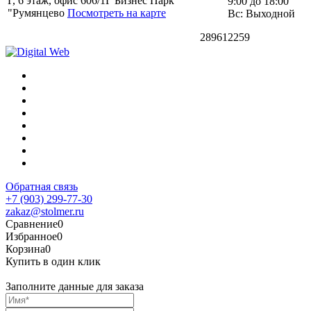
Г, 6 этаж, офис 606/1Г Бизнес Парк
9:00 до 18:00
"Румянцево
Посмотреть на карте
Вс: Выходной
289612259
Обратная связь
+7 (903) 299-77-30
zakaz@stolmer.ru
Сравнение
0
Избранное
0
Корзина
0
Купить в один клик
Заполните данные для заказа