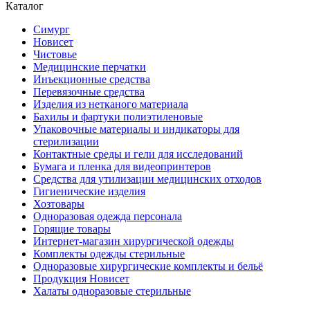
Каталог
Симург
Новисет
Чистовье
Медицинские перчатки
Инъекционные средства
Перевязочные средства
Изделия из нетканого материала
Бахилы и фартуки полиэтиленовые
Упаковочные материалы и индикаторы для
стерилизации
Контактные среды и гели для исследований
Бумага и пленка для видеопринтеров
Средства для утилизации медицинских отходов
Гигиенические изделия
Хозтовары
Одноразовая одежда персонала
Горящие товары
Интернет-магазин хирургической одежды
Комплекты одежды стерильные
Одноразовые хирургические комплекты и бельё
Продукция Новисет
Халаты одноразовые стерильные