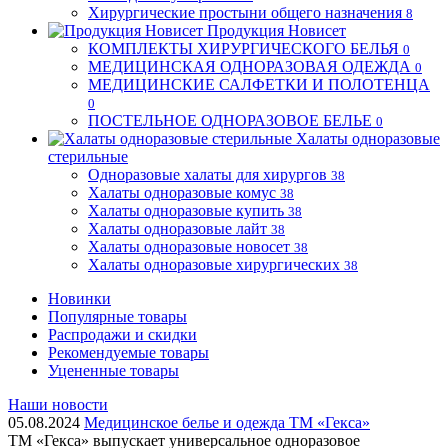
Хирургические простыни общего назначения
8
Продукция Новисет
КОМПЛЕКТЫ ХИРУРГИЧЕСКОГО БЕЛЬЯ
0
МЕДИЦИНСКАЯ ОДНОРАЗОВАЯ ОДЕЖДА
0
МЕДИЦИНСКИЕ САЛФЕТКИ И ПОЛОТЕНЦА
0
ПОСТЕЛЬНОЕ ОДНОРАЗОВОЕ БЕЛЬЕ
0
Халаты одноразовые
стерильные
Одноразовые халаты для хирургов
38
Халаты одноразовые комус
38
Халаты одноразовые купить
38
Халаты одноразовые лайт
38
Халаты одноразовые новосет
38
Халаты одноразовые хирургических
38
Новинки
Популярные товары
Распродажи и скидки
Рекомендуемые товары
Уцененные товары
Наши новости
05.08.2024
Медицинское белье и одежда ТМ «Гекса»
ТМ «Гекса» выпускает универсальное одноразовое