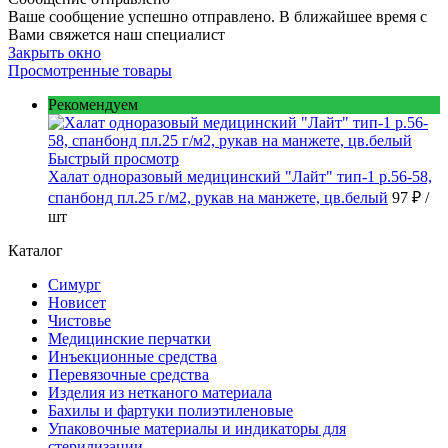
Ваше сообщение успешно отправлено. В ближайшее время с
Вами свяжется наш специалист
Закрыть окно
Просмотренные товары
Рекомендуем
Быстрый просмотр
Халат одноразовый медицинский "Лайт" тип-1 р.56-58,
спанбонд пл.25 г/м2, рукав на манжете, цв.белый
97 ₽
/
шт
Каталог
Симург
Новисет
Чистовье
Медицинские перчатки
Инъекционные средства
Перевязочные средства
Изделия из нетканого материала
Бахилы и фартуки полиэтиленовые
Упаковочные материалы и индикаторы для
стерилизации