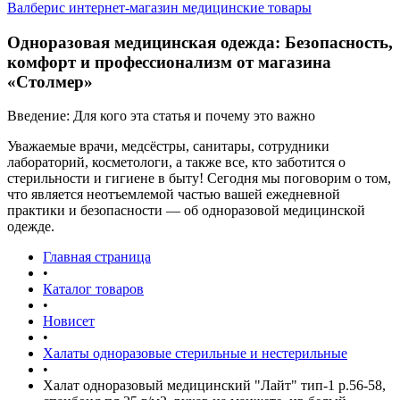
Валберис интернет-магазин медицинские товары
Одноразовая медицинская одежда: Безопасность,
комфорт и профессионализм от магазина
«Столмер»
Введение: Для кого эта статья и почему это важно
Уважаемые врачи, медсёстры, санитары, сотрудники
лабораторий, косметологи, а также все, кто заботится о
стерильности и гигиене в быту! Сегодня мы поговорим о том,
что является неотъемлемой частью вашей ежедневной
практики и безопасности — об одноразовой медицинской
одежде.
Главная страница
•
Каталог товаров
•
Новисет
•
Халаты одноразовые стерильные и нестерильные
•
Халат одноразовый медицинский "Лайт" тип-1 р.56-58,