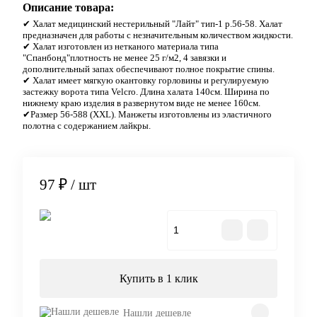
Описание товара:
✔ Халат медицинский нестерильный "Лайт" тип-1 р.56-58. Халат
предназначен для работы с незначительным количеством жидкости.
✔ Халат изготовлен из нетканого материала типа
"Спанбонд"плотность не менее 25 г/м2, 4 завязки и
дополнительный запах обеспечивают полное покрытие спины.
✔ Халат имеет мягкую окантовку горловины и регулируемую
застежку ворота типа Velcro. Длина халата 140см. Ширина по
нижнему краю изделия в развернутом виде не менее 160см.
✔Размер 56-588 (ХХL). Манжеты изготовлены из эластичного
полотна с содержанием лайкры.
97 ₽
/ шт
В корзину
Купить в 1 клик
Нашли дешевле