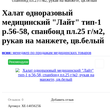
спанбонд пл.25 г/м2, рукав на манжете, цв.белый
Халат одноразовый
медицинский "Лайт" тип-1
р.56-58, спанбонд пл.25 г/м2,
рукав на манжете, цв.белый
енеджер по продажам медицинских товаров
Рекомендуем
Отзывов: 0
Добавить отзыв
Артикул:
ХЕ-1405625Б