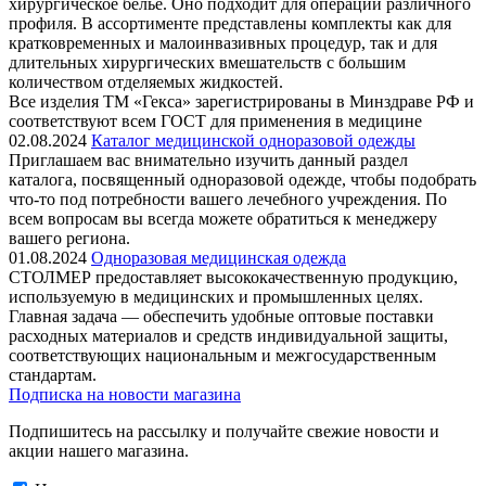
хирургическое белье. Оно подходит для операций различного
профиля. В ассортименте представлены комплекты как для
кратковременных и малоинвазивных процедур, так и для
длительных хирургических вмешательств с большим
количеством отделяемых жидкостей.
Все изделия ТМ «Гекса» зарегистрированы в Минздраве РФ и
соответствуют всем ГОСТ для применения в медицине
02.08.2024
Каталог медицинской одноразовой одежды
Приглашаем вас внимательно изучить данный раздел
каталога, посвященный одноразовой одежде, чтобы подобрать
что-то под потребности вашего лечебного учреждения. По
всем вопросам вы всегда можете обратиться к менеджеру
вашего региона.
01.08.2024
Одноразовая медицинская одежда
СТОЛМЕР предоставляет высококачественную продукцию,
используемую в медицинских и промышленных целях.
Главная задача — обеспечить удобные оптовые поставки
расходных материалов и средств индивидуальной защиты,
соответствующих национальным и межгосударственным
стандартам.
Подписка на новости магазина
Подпишитесь на рассылку и получайте свежие новости и
акции нашего магазина.