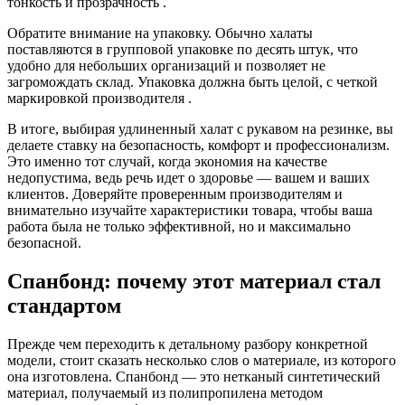
тонкость и прозрачность .
Обратите внимание на упаковку. Обычно халаты
поставляются в групповой упаковке по десять штук, что
удобно для небольших организаций и позволяет не
загромождать склад. Упаковка должна быть целой, с четкой
маркировкой производителя .
В итоге, выбирая удлиненный халат с рукавом на резинке, вы
делаете ставку на безопасность, комфорт и профессионализм.
Это именно тот случай, когда экономия на качестве
недопустима, ведь речь идет о здоровье — вашем и ваших
клиентов. Доверяйте проверенным производителям и
внимательно изучайте характеристики товара, чтобы ваша
работа была не только эффективной, но и максимально
безопасной.
Спанбонд: почему этот материал стал
стандартом
Прежде чем переходить к детальному разбору конкретной
модели, стоит сказать несколько слов о материале, из которого
она изготовлена. Спанбонд — это нетканый синтетический
материал, получаемый из полипропилена методом