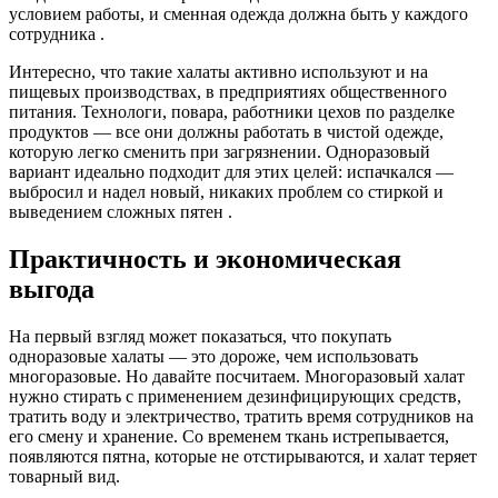
условием работы, и сменная одежда должна быть у каждого
сотрудника .
Интересно, что такие халаты активно используют и на
пищевых производствах, в предприятиях общественного
питания. Технологи, повара, работники цехов по разделке
продуктов — все они должны работать в чистой одежде,
которую легко сменить при загрязнении. Одноразовый
вариант идеально подходит для этих целей: испачкался —
выбросил и надел новый, никаких проблем со стиркой и
выведением сложных пятен .
Практичность и экономическая
выгода
На первый взгляд может показаться, что покупать
одноразовые халаты — это дороже, чем использовать
многоразовые. Но давайте посчитаем. Многоразовый халат
нужно стирать с применением дезинфицирующих средств,
тратить воду и электричество, тратить время сотрудников на
его смену и хранение. Со временем ткань истрепывается,
появляются пятна, которые не отстирываются, и халат теряет
товарный вид.