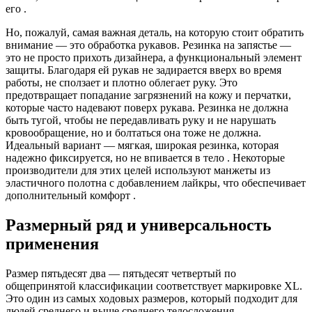
его .
Но, пожалуй, самая важная деталь, на которую стоит обратить
внимание — это обработка рукавов. Резинка на запястье —
это не просто прихоть дизайнера, а функциональный элемент
защиты. Благодаря ей рукав не задирается вверх во время
работы, не сползает и плотно облегает руку. Это
предотвращает попадание загрязнений на кожу и перчатки,
которые часто надевают поверх рукава. Резинка не должна
быть тугой, чтобы не передавливать руку и не нарушать
кровообращение, но и болтаться она тоже не должна.
Идеальный вариант — мягкая, широкая резинка, которая
надежно фиксируется, но не впивается в тело . Некоторые
производители для этих целей используют манжеты из
эластичного полотна с добавлением лайкры, что обеспечивает
дополнительный комфорт .
Размерный ряд и универсальность
применения
Размер пятьдесят два — пятьдесят четвертый по
общепринятой классификации соответствует маркировке XL.
Это один из самых ходовых размеров, который подходит для
людей среднего и выше среднего телосложения.