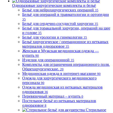
Одноразовые хирургические комплекты и бельё
Бельё для нейрохирургических операций
35
Бельё для операций в травматологии и ортопедии
35
Бельё для сердечно-сосудистой хирургии
35
Бельё для торакальной хирургии, операций на шее
и голове
35
Бельё для урологии и гинекологии
35
Бельё хирургическое / операционное из нетканых
материалов одноразовое
35
Женская и Мужская медицинская одежда —
купить
90
Изделия для операционной
35
Комплекты для ограничения операционного поля.
Общехирургические.
20
Медицинская одежда в интернет-магазине
90
Одежда для хирургического медицинского
персонала
90
Одежда медицинская из нетканых материалов
одноразовая
36
Перевязочный материал – купить
0
Постельное бельё из нетканых материалов
одноразовое
8
Стерильное