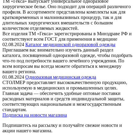
ТМ «Гекса» выпускает универсальное одноразовое
хирургическое белье. Оно подходит для операций различного
профиля. В ассортименте представлены комплекты как для
кратковременных и малоинвазивных процедур, так и для
длительных хирургических вмешательств с большим
количеством отделяемых жидкостей.
Все изделия ТМ «Гекса» зарегистрированы в Минздраве РФ и
соответствуют всем ГОСТ для применения в медицине
02.08.2024
Каталог медицинской одноразовой одежды
Приглашаем вас внимательно изучить данный раздел
каталога, посвященный одноразовой одежде, чтобы подобрать
что-то под потребности вашего лечебного учреждения. По
всем вопросам вы всегда можете обратиться к менеджеру
вашего региона.
01.08.2024
Одноразовая медицинская одежда
СТОЛМЕР предоставляет высококачественную продукцию,
используемую в медицинских и промышленных целях.
Главная задача — обеспечить удобные оптовые поставки
расходных материалов и средств индивидуальной защиты,
соответствующих национальным и межгосударственным
стандартам.
Подписка на новости магазина
Подпишитесь на рассылку и получайте свежие новости и
акции нашего магазина.