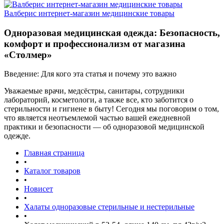
Валберис интернет-магазин медицинские товары
Одноразовая медицинская одежда: Безопасность,
комфорт и профессионализм от магазина
«Столмер»
Введение: Для кого эта статья и почему это важно
Уважаемые врачи, медсёстры, санитары, сотрудники
лабораторий, косметологи, а также все, кто заботится о
стерильности и гигиене в быту! Сегодня мы поговорим о том,
что является неотъемлемой частью вашей ежедневной
практики и безопасности — об одноразовой медицинской
одежде.
Главная страница
•
Каталог товаров
•
Новисет
•
Халаты одноразовые стерильные и нестерильные
•