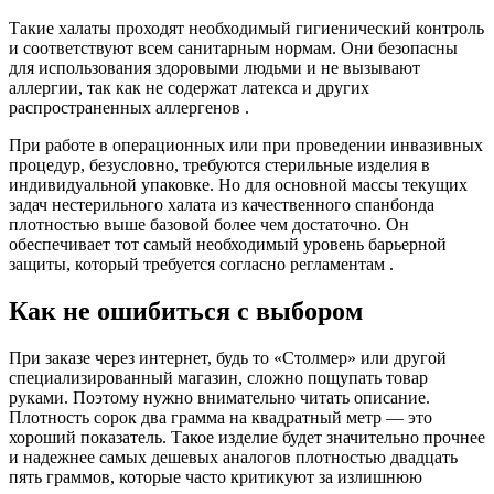
Такие халаты проходят необходимый гигиенический контроль
и соответствуют всем санитарным нормам. Они безопасны
для использования здоровыми людьми и не вызывают
аллергии, так как не содержат латекса и других
распространенных аллергенов .
При работе в операционных или при проведении инвазивных
процедур, безусловно, требуются стерильные изделия в
индивидуальной упаковке. Но для основной массы текущих
задач нестерильного халата из качественного спанбонда
плотностью выше базовой более чем достаточно. Он
обеспечивает тот самый необходимый уровень барьерной
защиты, который требуется согласно регламентам .
Как не ошибиться с выбором
При заказе через интернет, будь то «Столмер» или другой
специализированный магазин, сложно пощупать товар
руками. Поэтому нужно внимательно читать описание.
Плотность сорок два грамма на квадратный метр — это
хороший показатель. Такое изделие будет значительно прочнее
и надежнее самых дешевых аналогов плотностью двадцать
пять граммов, которые часто критикуют за излишнюю