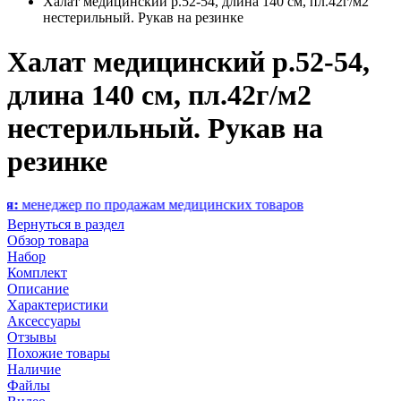
Халат медицинский р.52-54, длина 140 см, пл.42г/м2
нестерильный. Рукав на резинке
Халат медицинский р.52-54,
длина 140 см, пл.42г/м2
нестерильный. Рукав на
резинке
жер по продажам медицинских товаров
Вернуться в раздел
Обзор товара
Набор
Комплект
Описание
Характеристики
Аксессуары
Отзывы
Похожие товары
Наличие
Файлы