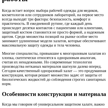
Когда встает вопрос выбора рабочей одежды для медиков,
косметологов или сотрудников лабораторий, на первое место
всегда выходят три фактора: безопасность, комфорт и
практичность. В ежедневной рутине, где каждый день
происходит десятки контактов с пациентами или клиентами,
защитный костюм становится не просто формой, а надежным
щитом. Среди множества позиций на рынке особое место
занимают удлиненные модели халатов, которые обеспечивают
максимальную защиту одежды и тела человека.
Многие специалисты, привыкшие к многоразовым халатам из
хлопка, скептически относятся к одноразовым аналогам,
считая их ненадежными. Но современные технологии
производства нетканых материалов шагнули далеко вперед.
Сегодня качественный одноразовый халат — это продуманная
конструкция, которая решает множество задач: от защиты от
биологических жидкостей до соблюдения строгих санитарных
норм.
Особенности конструкции и материала
Когда мы говорим об универсальном защитном халате, важно