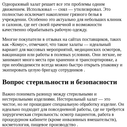
Одноразовый халат решает все эти проблемы одним
движением. Использовал — снял — утилизировал. Это
полностью исключает накопление грязного белья в
учреждении. Особенно это актуально для небольших клиник
и салонов, где нет своей прачечной и возможности
качественно обрабатывать рабочую одежду.
Многие покупатели в отзывах на сайтах поставщиков, таких
как «Комус», отмечают, что такие халаты — идеальный
вариант для массовых мероприятий, медицинских осмотров,
вакцинации или работы в полевых условиях. Они легкие, не
занимают много места при хранении и транспортировке, а
при необходимости всегда можно быстро открыть упаковку и
экипировать целую бригаду сотрудников .
Вопрос стерильности и безопасности
Важно понимать разницу между стерильными и
нестерильными изделиями. Нестерильный халат — это
чистое, но не прошедшее специальную обработку изделие. Он
идеально подходит для повседневной работы, где не требуется
хирургическая стерильность: осмотр пациентов, работа в
процедурном кабинете (кроме инвазивных вмешательств),
косметология, пищевое производство .