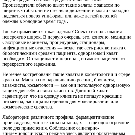
Производители обычно шьют такие халаты с запасом по
ширине, чтобы они не стесняли движений и могли свободно
надеваться поверх униформы или даже легкой верхней
одежды в холодное время года .
Где же применяется такая одежда? Спектр использования
невероятно широк. В первую очередь, это, конечно, медицина.
Смотровые кабинеты, процедурные, стационары,
инфекционные отделения — везде, где есть риск контакта с
биологическими средами пациента, одноразовый халат
необходим. Он защищает и персонал, и самого пациента от
перекрестного заражения.
Не менее востребованы такие халаты в косметологии и сфере
красоты. Мастера по наращиванию ресниц, бровисты,
визажисты, косметологи — все они используют одноразовую
защиту для себя и своих клиентов. Длинный халат
гарантирует, что на одежду клиента не попадут красящие
пигменты, частицы материалов для моделирования или
косметические средства.
Лаборатории различного профиля, фармацевтические
производства, чистые зоны на заводах — еще одно огромное
поле для применения. Соблюдение санитарно-
эпидемиологического режима здесь является обязательным