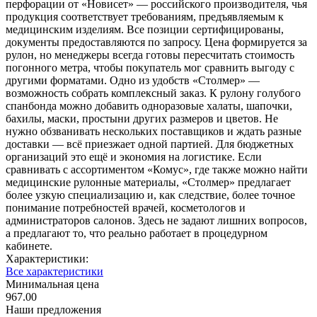
перфорации от «Новисет» — российского производителя, чья
продукция соответствует требованиям, предъявляемым к
медицинским изделиям. Все позиции сертифицированы,
документы предоставляются по запросу. Цена формируется за
рулон, но менеджеры всегда готовы пересчитать стоимость
погонного метра, чтобы покупатель мог сравнить выгоду с
другими форматами. Одно из удобств «Столмер» —
возможность собрать комплексный заказ. К рулону голубого
спанбонда можно добавить одноразовые халаты, шапочки,
бахилы, маски, простыни других размеров и цветов. Не
нужно обзванивать нескольких поставщиков и ждать разные
доставки — всё приезжает одной партией. Для бюджетных
организаций это ещё и экономия на логистике. Если
сравнивать с ассортиментом «Комус», где также можно найти
медицинские рулонные материалы, «Столмер» предлагает
более узкую специализацию и, как следствие, более точное
понимание потребностей врачей, косметологов и
администраторов салонов. Здесь не задают лишних вопросов,
а предлагают то, что реально работает в процедурном
кабинете.
Характеристики:
Все характеристики
Минимальная цена
967.00
Наши предложения