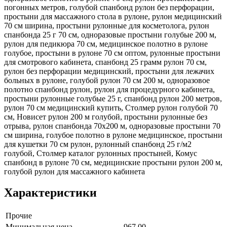
погонных метров, голубой спанбонд рулон без перфорации,
простыни для массажного стола в рулоне, рулон медицинский
70 см ширина, простыни рулонные для косметолога, рулон
спанбонда 25 г 70 см, одноразовые простыни голубые 200 м,
рулон для педикюра 70 см, медицинское полотно в рулоне
голубое, простыни в рулоне 70 см оптом, рулонные простыни
для смотрового кабинета, спанбонд 25 грамм рулон 70 см,
рулон без перфорации медицинский, простыни для лежачих
больных в рулоне, голубой рулон 70 см 200 м, одноразовое
полотно спанбонд рулон, рулон для процедурного кабинета,
простыни рулонные голубые 25 г, спанбонд рулон 200 метров,
рулон 70 см медицинский купить, Столмер рулон голубой 70
см, Новисет рулон 200 м голубой, простыни рулонные без
отрыва, рулон спанбонда 70х200 м, одноразовые простыни 70
см ширина, голубое полотно в рулоне медицинское, простыни
для кушетки 70 см рулон, рулонный спанбонд 25 г/м2
голубой, Столмер каталог рулонных простыней, Комус
спанбонд в рулоне 70 см, медицинские простыни рулон 200 м,
голубой рулон для массажного кабинета
Характеристики
Прочие
Минимальная цена
967.00