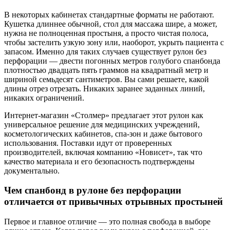
В некоторых кабинетах стандартные форматы не работают.
Кушетка длиннее обычной, стол для массажа шире, а может,
нужна не полноценная простыня, а просто чистая полоса,
чтобы застелить узкую зону или, наоборот, укрыть пациента с
запасом. Именно для таких случаев существует рулон без
перфорации — двести погонных метров голубого спанбонда
плотностью двадцать пять граммов на квадратный метр и
шириной семьдесят сантиметров. Вы сами решаете, какой
длины отрез отрезать. Никаких заранее заданных линий,
никаких ограничений.
Интернет-магазин «Столмер» предлагает этот рулон как
универсальное решение для медицинских учреждений,
косметологических кабинетов, спа-зон и даже бытового
использования. Поставки идут от проверенных
производителей, включая компанию «Новисет», так что
качество материала и его безопасность подтверждены
документально.
Чем спанбонд в рулоне без перфорации
отличается от привычных отрывных простыней
Первое и главное отличие — это полная свобода в выборе