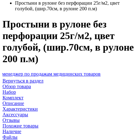
Простыни в рулоне без перфорации 25г/м2, цвет
голубой, (шир.70см, в рулоне 200 п.м)
Простыни в рулоне без
перфорации 25г/м2, цвет
голубой, (шир.70см, в рулоне
200 п.м)
р по продажам медицинских товаров
Вернуться в раздел
Обзор товара
Набор
Комплект
Описание
Характеристики
Аксессуары
Отзывы
Похожие товары
Наличие
Файлы