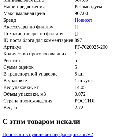
Наши предложения
Рекомендуем
Максимальная цена
967.00
Бренд
Новисет
Аксессуары по фильтру
[]
Похожие товары по фильтру
[]
ID поста блога для комментариев
897
Артикул
РГ-7020025-200
Количество проголосовавших
1
Рейтинг
5
Сумма оценок
5
В транспортной упаковке
5 шт
В упаковке
1 шт/упк
Вес упаковки, кг
14.05
Объем упаковки, м3
0.072
Страна происхождения
РОССИЯ
Вес, кг
2.72
C этим товаром искали
Простыни в рулоне без перфорации 25г/м2