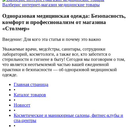
Валберис интернет-магазин медицинские товары
Одноразовая медицинская одежда: Безопасность,
комфорт и профессионализм от магазина
«Столмер»
Введение: Для кого эта статья и почему это важно
Уважаемые врачи, медсёстры, санитары, сотрудники
лабораторий, косметологи, а также все, кто заботится о
стерильности и гигиене в быту! Сегодня мы поговорим о том,
что является неотъемлемой частью вашей ежедневной
практики и безопасности — об одноразовой медицинской
одежде.
Главная страница
•
Каталог товаров
•
Новисет
•
Косметические и маникюрные салоны, фитнес-клубы и
спа-центры
•