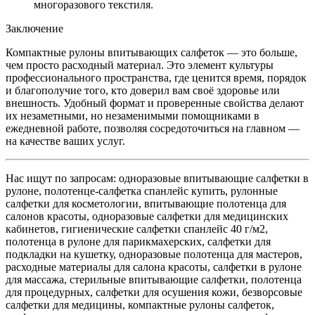
многоразового текстиля.
Заключение
Компактные рулоны впитывающих салфеток — это больше,
чем просто расходный материал. Это элемент культуры
профессионального пространства, где ценится время, порядок
и благополучие того, кто доверил вам своё здоровье или
внешность. Удобный формат и проверенные свойства делают
их незаметными, но незаменимыми помощниками в
ежедневной работе, позволяя сосредоточиться на главном —
на качестве ваших услуг.
Нас ищут по запросам: одноразовые впитывающие салфетки в
рулоне, полотенце-салфетка спанлейс купить, рулонные
салфетки для косметологии, впитывающие полотенца для
салонов красоты, одноразовые салфетки для медицинских
кабинетов, гигиенические салфетки спанлейс 40 г/м2,
полотенца в рулоне для парикмахерских, салфетки для
подкладки на кушетку, одноразовые полотенца для мастеров,
расходные материалы для салона красоты, салфетки в рулоне
для массажа, стерильные впитывающие салфетки, полотенца
для процедурных, салфетки для осушения кожи, безворсовые
салфетки для медицины, компактные рулоны салфеток,