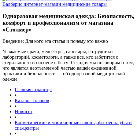
Валберис интернет-магазин медицинские товары
Одноразовая медицинская одежда: Безопасность,
комфорт и профессионализм от магазина
«Столмер»
Введение: Для кого эта статья и почему это важно
Уважаемые врачи, медсёстры, санитары, сотрудники
лабораторий, косметологи, а также все, кто заботится о
стерильности и гигиене в быту! Сегодня мы поговорим о том,
что является неотъемлемой частью вашей ежедневной
практики и безопасности — об одноразовой медицинской
одежде.
Главная страница
•
Каталог товаров
•
Новисет
•
Косметические и маникюрные салоны, фитнес-клубы и
спа-центры
•