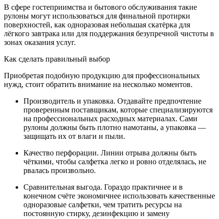
В сфере гостеприимства и бытового обслуживания такие
рулоны могут использоваться для финальной протирки
поверхностей, как одноразовая небольшая скатёрка для
лёгкого завтрака или для поддержания безупречной чистоты в
зонах оказания услуг.
Как сделать правильный выбор
Приобретая подобную продукцию для профессиональных
нужд, стоит обратить внимание на несколько моментов.
Производитель и упаковка. Отдавайте предпочтение
проверенным поставщикам, которые специализируются
на профессиональных расходных материалах. Сами
рулоны должны быть плотно намотаны, а упаковка —
защищать их от влаги и пыли.
Качество перфорации. Линии отрыва должны быть
чёткими, чтобы салфетка легко и ровно отделялась, не
рвалась произвольно.
Сравнительная выгода. Гораздо практичнее и в
конечном счёте экономичнее использовать качественные
одноразовые салфетки, чем тратить ресурсы на
постоянную стирку, дезинфекцию и замену