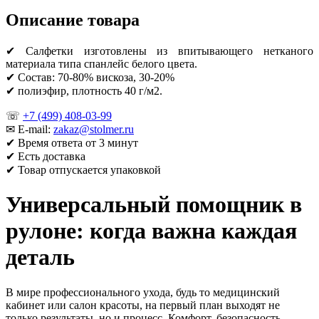
Описание товара
✔ Салфетки изготовлены из впитывающего нетканого
материала типа спанлейс белого цвета.
✔ Состав: 70-80% вискоза, 30-20%
✔ полиэфир, плотность 40 г/м2.
☏
+7 (499) 408-03-99
✉ E-mail:
zakaz@stolmer.ru
✔ Время ответа от 3 минут
✔ Есть доставка
✔ Товар отпускается упаковкой
Универсальный помощник в
рулоне: когда важна каждая
деталь
В мире профессионального ухода, будь то медицинский
кабинет или салон красоты, на первый план выходят не
только результаты, но и процесс. Комфорт, безопасность,