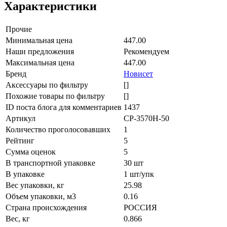
Характеристики
Прочие
Минимальная цена
447.00
Наши предложения
Рекомендуем
Максимальная цена
447.00
Бренд
Новисет
Аксессуары по фильтру
[]
Похожие товары по фильтру
[]
ID поста блога для комментариев
1437
Артикул
СР-3570Н-50
Количество проголосовавших
1
Рейтинг
5
Сумма оценок
5
В транспортной упаковке
30 шт
В упаковке
1 шт/упк
Вес упаковки, кг
25.98
Объем упаковки, м3
0.16
Страна происхождения
РОССИЯ
Вес, кг
0.866