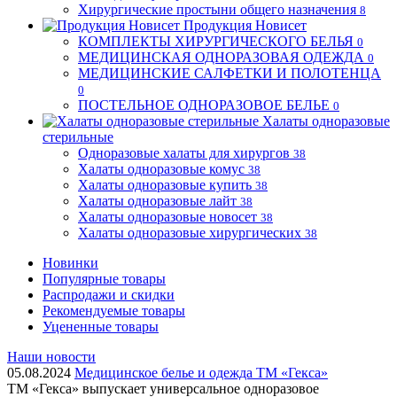
Хирургические простыни общего назначения
8
Продукция Новисет
КОМПЛЕКТЫ ХИРУРГИЧЕСКОГО БЕЛЬЯ
0
МЕДИЦИНСКАЯ ОДНОРАЗОВАЯ ОДЕЖДА
0
МЕДИЦИНСКИЕ САЛФЕТКИ И ПОЛОТЕНЦА
0
ПОСТЕЛЬНОЕ ОДНОРАЗОВОЕ БЕЛЬЕ
0
Халаты одноразовые
стерильные
Одноразовые халаты для хирургов
38
Халаты одноразовые комус
38
Халаты одноразовые купить
38
Халаты одноразовые лайт
38
Халаты одноразовые новосет
38
Халаты одноразовые хирургических
38
Новинки
Популярные товары
Распродажи и скидки
Рекомендуемые товары
Уцененные товары
Наши новости
05.08.2024
Медицинское белье и одежда ТМ «Гекса»
ТМ «Гекса» выпускает универсальное одноразовое