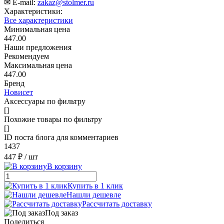
✉ E-mail:
zakaz@stolmer.ru
Характеристики:
Все характеристики
Минимальная цена
447.00
Наши предложения
Рекомендуем
Максимальная цена
447.00
Бренд
Новисет
Аксессуары по фильтру
[]
Похожие товары по фильтру
[]
ID поста блога для комментариев
1437
447 ₽
/ шт
В корзину
Купить в 1 клик
Нашли дешевле
Рассчитать доставку
Под заказ
Поделиться