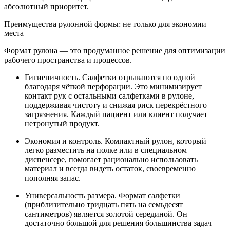
абсолютный приоритет.
Преимущества рулонной формы: не только для экономии
места
Формат рулона — это продуманное решение для оптимизации
рабочего пространства и процессов.
Гигиеничность. Салфетки отрываются по одной
благодаря чёткой перфорации. Это минимизирует
контакт рук с остальными салфетками в рулоне,
поддерживая чистоту и снижая риск перекрёстного
загрязнения. Каждый пациент или клиент получает
нетронутый продукт.
Экономия и контроль. Компактный рулон, который
легко разместить на полке или в специальном
диспенсере, помогает рационально использовать
материал и всегда видеть остаток, своевременно
пополняя запас.
Универсальность размера. Формат салфетки
(приблизительно тридцать пять на семьдесят
сантиметров) является золотой серединой. Он
достаточно большой для решения большинства задач —