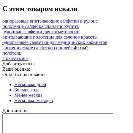
C этим товаром искали
одноразовые впитывающие салфетки в рулоне
полотенце-салфетка спанлейс купить
рулонные салфетки для косметологии
впитывающие полотенца для салонов красоты
одноразовые салфетки для медицинских кабинетов
гигиенические салфетки спанлейс 40 г/м2
полотенц
Показать все
Добавить отзыв
Ваша оценка:
Опыт использования:
Несколько дней
Больше года
Менее месяца
Несколько месяцев
Достоинства: