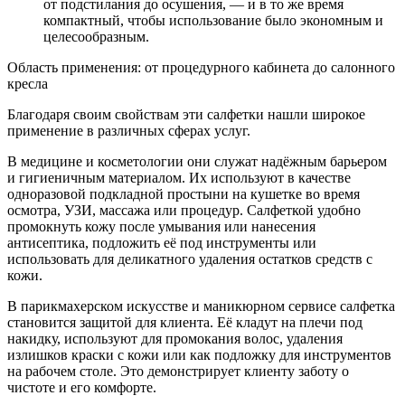
от подстилания до осушения, — и в то же время
компактный, чтобы использование было экономным и
целесообразным.
Область применения: от процедурного кабинета до салонного
кресла
Благодаря своим свойствам эти салфетки нашли широкое
применение в различных сферах услуг.
В медицине и косметологии они служат надёжным барьером
и гигиеничным материалом. Их используют в качестве
одноразовой подкладной простыни на кушетке во время
осмотра, УЗИ, массажа или процедур. Салфеткой удобно
промокнуть кожу после умывания или нанесения
антисептика, подложить её под инструменты или
использовать для деликатного удаления остатков средств с
кожи.
В парикмахерском искусстве и маникюрном сервисе салфетка
становится защитой для клиента. Её кладут на плечи под
накидку, используют для промокания волос, удаления
излишков краски с кожи или как подложку для инструментов
на рабочем столе. Это демонстрирует клиенту заботу о
чистоте и его комфорте.