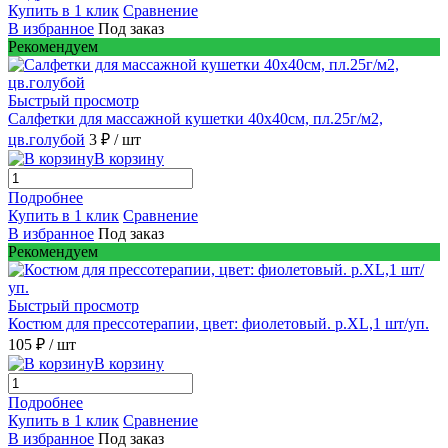
Купить в 1 клик
Сравнение
В избранное
Под заказ
Рекомендуем
Быстрый просмотр
Салфетки для массажной кушетки 40х40см, пл.25г/м2,
цв.голубой
3 ₽
/ шт
В корзину
Подробнее
Купить в 1 клик
Сравнение
В избранное
Под заказ
Рекомендуем
Быстрый просмотр
Костюм для прессотерапии, цвет: фиолетовый. р.XL,1 шт/уп.
105 ₽
/ шт
В корзину
Подробнее
Купить в 1 клик
Сравнение
В избранное
Под заказ