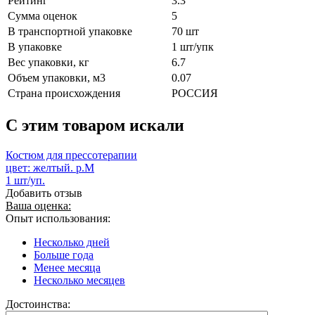
Рейтинг
3.3
Сумма оценок
5
В транспортной упаковке
70 шт
В упаковке
1 шт/упк
Вес упаковки, кг
6.7
Объем упаковки, м3
0.07
Страна происхождения
РОССИЯ
C этим товаром искали
Костюм для прессотерапии
цвет: желтый. р.М
1 шт/уп.
Добавить отзыв
Ваша оценка:
Опыт использования:
Несколько дней
Больше года
Менее месяца
Несколько месяцев
Достоинства: