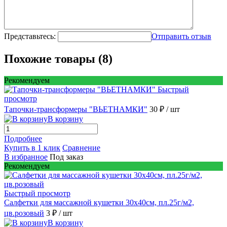
Представьтесь:
Отправить отзыв
Похожие товары (8)
Рекомендуем
Быстрый
просмотр
Тапочки-трансформеры "ВЬЕТНАМКИ"
30 ₽
/ шт
В корзину
Подробнее
Купить в 1 клик
Сравнение
В избранное
Под заказ
Рекомендуем
Быстрый просмотр
Салфетки для массажной кушетки 30х40см, пл.25г/м2,
цв.розовый
3 ₽
/ шт
В корзину