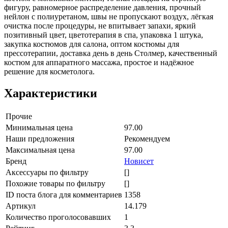
фигуру, равномерное распределение давления, прочный
нейлон с полиуретаном, швы не пропускают воздух, лёгкая
очистка после процедуры, не впитывает запахи, яркий
позитивный цвет, цветотерапия в спа, упаковка 1 штука,
закупка костюмов для салона, оптом костюмы для
прессотерапии, доставка день в день Столмер, качественный
костюм для аппаратного массажа, простое и надёжное
решение для косметолога.
Характеристики
Прочие
Минимальная цена
97.00
Наши предложения
Рекомендуем
Максимальная цена
97.00
Бренд
Новисет
Аксессуары по фильтру
[]
Похожие товары по фильтру
[]
ID поста блога для комментариев
1358
Артикул
14.179
Количество проголосовавших
1