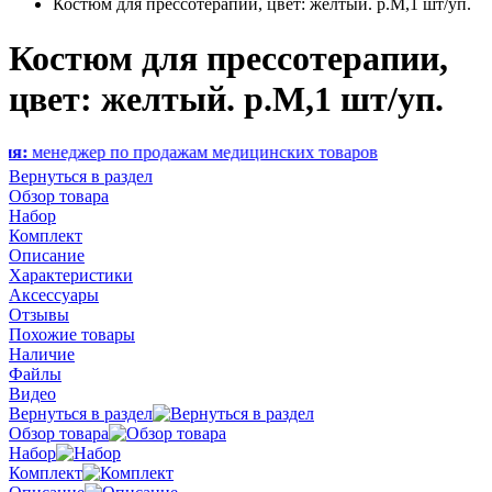
Костюм для прессотерапии, цвет: желтый. р.М,1 шт/уп.
Костюм для прессотерапии,
цвет: желтый. р.М,1 шт/уп.
джер по продажам медицинских товаров
Вернуться в раздел
Обзор товара
Набор
Комплект
Описание
Характеристики
Аксессуары
Отзывы
Похожие товары
Наличие
Файлы
Видео
Вернуться в раздел
Обзор товара
Набор
Комплект