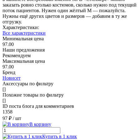
заказать ровно столько костюмов, сколько нужно под текущий
поток пациентов. Нужен один жёлтый M — пожалуйста.
Нужны ещё других цветов и размеров — добавим в ту же
отгрузку.
Характеристики:
Все характеристики
Минимальная цена
97.00
Наши предложения
Рекомендуем
Максимальная цена
97.00
Бренд
Новисет
Аксессуары по фильтру
[]
Похожие товары по фильтру
[]
ID поста блога для комментариев
1358
97 ₽
/ шт
В корзину
Купить в 1 клик