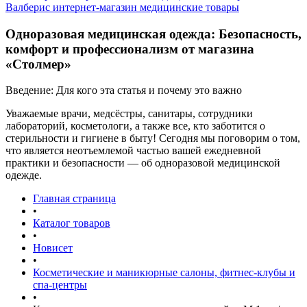
Валберис интернет-магазин медицинские товары
Одноразовая медицинская одежда: Безопасность,
комфорт и профессионализм от магазина
«Столмер»
Введение: Для кого эта статья и почему это важно
Уважаемые врачи, медсёстры, санитары, сотрудники
лабораторий, косметологи, а также все, кто заботится о
стерильности и гигиене в быту! Сегодня мы поговорим о том,
что является неотъемлемой частью вашей ежедневной
практики и безопасности — об одноразовой медицинской
одежде.
Главная страница
•
Каталог товаров
•
Новисет
•
Косметические и маникюрные салоны, фитнес-клубы и
спа-центры
•