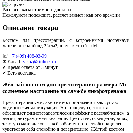
Рассчитываем стоимость доставки
Пожалуйста подождите, рассчет займет немного времени
Описание товара
Костюм для прессотерапии, с встроенными носочками,
материал: спанбонд 25г/м2, цвет: желтый. р.М
☏
+7 (499) 408-03-99
✉ E-mail:
zakaz@stolmer.ru
✔ Время ответа от 3 минут
✔ Есть доставка
Жёлтый костюм для прессотерапии размера M:
солнечное настроение на службе лимфодренажа
Прессотерапия уже давно не воспринимается как сугубо
медицинская манипуляция. Это процедура, которая
объединяет физиотерапевтический эффект с расслаблением, а
значит, антураж имеет значение. Цвет стен, освещение, запах,
текстура материалов — всё работает на то, чтобы пациент
чувствовал себя спокойно и доверительно. Жёлтый костюм