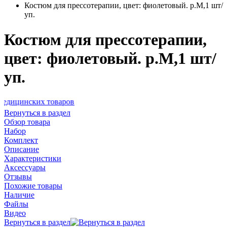
Костюм для прессотерапии, цвет: фиолетовый. р.М,1 шт/
уп.
Костюм для прессотерапии,
цвет: фиолетовый. р.М,1 шт/
уп.
их товаров
Вернуться в раздел
Обзор товара
Набор
Комплект
Описание
Характеристики
Аксессуары
Отзывы
Похожие товары
Наличие
Файлы
Видео
Вернуться в раздел