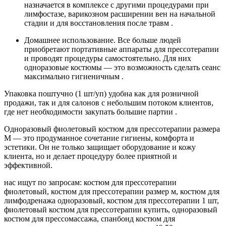
назначается в комплексе с другими процедурами при
лимфостазе, варикозном расширении вен на начальной
стадии и для восстановления после травм .
Домашнее использование. Все больше людей
приобретают портативные аппараты для прессотерапии
и проводят процедуры самостоятельно. Для них
одноразовые костюмы — это возможность сделать сеанс
максимально гигиеничным .
Упаковка поштучно (1 шт/уп) удобна как для розничной
продажи, так и для салонов с небольшим потоком клиентов,
где нет необходимости закупать большие партии .
Одноразовый фиолетовый костюм для прессотерапии размера
М — это продуманное сочетание гигиены, комфорта и
эстетики. Он не только защищает оборудование и кожу
клиента, но и делает процедуру более приятной и
эффективной.
нас ищут по запросам: костюм для прессотерапии
фиолетовый, костюм для прессотерапии размер м, костюм для
лимфодренажа одноразовый, костюм для прессотерапии 1 шт,
фиолетовый костюм для прессотерапии купить, одноразовый
костюм для прессомассажа, спанбонд костюм для