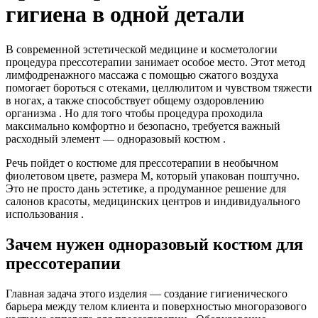
гигиена в одной детали
В современной эстетической медицине и косметологии
процедура прессотерапии занимает особое место. Этот метод
лимфодренажного массажа с помощью сжатого воздуха
помогает бороться с отеками, целлюлитом и чувством тяжести
в ногах, а также способствует общему оздоровлению
организма . Но для того чтобы процедура проходила
максимально комфортно и безопасно, требуется важный
расходный элемент — одноразовый костюм .
Речь пойдет о костюме для прессотерапии в необычном
фиолетовом цвете, размера М, который упакован поштучно.
Это не просто дань эстетике, а продуманное решение для
салонов красоты, медицинских центров и индивидуального
использования .
Зачем нужен одноразовый костюм для
прессотерапии
Главная задача этого изделия — создание гигиенического
барьера между телом клиента и поверхностью многоразового