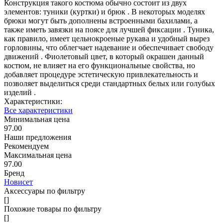
Конструкция такого костюма обычно состоит из двух
элементов: туники (куртки) и брюк . В некоторых моделях
брюки могут быть дополнены встроенными бахилами, а
также иметь завязки на поясе для лучшей фиксации . Туника,
как правило, имеет цельнокроеные рукава и удобный вырез
горловины, что облегчает надевание и обеспечивает свободу
движений . Фиолетовый цвет, в который окрашен данный
костюм, не влияет на его функциональные свойства, но
добавляет процедуре эстетическую привлекательность и
позволяет выделиться среди стандартных белых или голубых
изделий .
Характеристики:
Все характеристики
Минимальная цена
97.00
Наши предложения
Рекомендуем
Максимальная цена
97.00
Бренд
Новисет
Аксессуары по фильтру
[]
Похожие товары по фильтру
[]