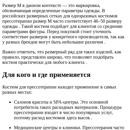
Размер М в данном контексте — это маркировка,
обозначающая определенные параметры одежды. В
российских размерных сетках для одноразовых костюмов
прессотерапии размер М часто соответствует 46–50 размеру
одежды . Такой костюм подойдет для клиентов со средними
параметрами фигуры. Перед покупкой стоит уточнить
соответствие размеров у конкретного производителя, так как
у разных брендов могут быть небольшие различия .
Важно отметить, что размерный ряд для таких изделий, как
правило, представлен широко, что позволяет подобрать
костюм практически для любого клиента .
Для кого и где применяется
Костюм для прессотерапии находит применение в самых
разных местах:
Салонов красоты и SPA-центры. Это основной
потребитель таких расходных материалов. Процедура
прессотерапии входит в число популярных услуг,
поэтому расход костюмов здесь высок .
Медицинские центры и клиники. Прессотерапия часто