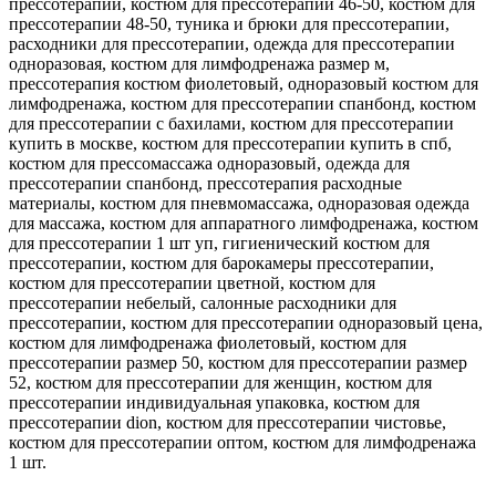
прессотерапии, костюм для прессотерапии 46-50, костюм для
прессотерапии 48-50, туника и брюки для прессотерапии,
расходники для прессотерапии, одежда для прессотерапии
одноразовая, костюм для лимфодренажа размер м,
прессотерапия костюм фиолетовый, одноразовый костюм для
лимфодренажа, костюм для прессотерапии спанбонд, костюм
для прессотерапии с бахилами, костюм для прессотерапии
купить в москве, костюм для прессотерапии купить в спб,
костюм для прессомассажа одноразовый, одежда для
прессотерапии спанбонд, прессотерапия расходные
материалы, костюм для пневмомассажа, одноразовая одежда
для массажа, костюм для аппаратного лимфодренажа, костюм
для прессотерапии 1 шт уп, гигиенический костюм для
прессотерапии, костюм для барокамеры прессотерапии,
костюм для прессотерапии цветной, костюм для
прессотерапии небелый, салонные расходники для
прессотерапии, костюм для прессотерапии одноразовый цена,
костюм для лимфодренажа фиолетовый, костюм для
прессотерапии размер 50, костюм для прессотерапии размер
52, костюм для прессотерапии для женщин, костюм для
прессотерапии индивидуальная упаковка, костюм для
прессотерапии dion, костюм для прессотерапии чистовье,
костюм для прессотерапии оптом, костюм для лимфодренажа
1 шт.