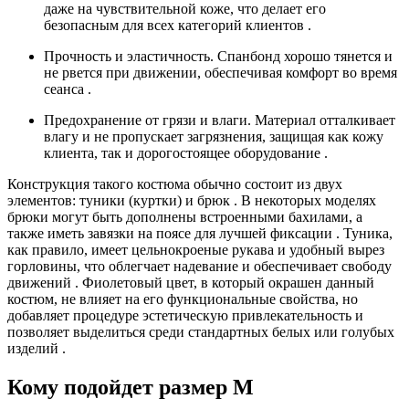
даже на чувствительной коже, что делает его
безопасным для всех категорий клиентов .
Прочность и эластичность. Спанбонд хорошо тянется и
не рвется при движении, обеспечивая комфорт во время
сеанса .
Предохранение от грязи и влаги. Материал отталкивает
влагу и не пропускает загрязнения, защищая как кожу
клиента, так и дорогостоящее оборудование .
Конструкция такого костюма обычно состоит из двух
элементов: туники (куртки) и брюк . В некоторых моделях
брюки могут быть дополнены встроенными бахилами, а
также иметь завязки на поясе для лучшей фиксации . Туника,
как правило, имеет цельнокроеные рукава и удобный вырез
горловины, что облегчает надевание и обеспечивает свободу
движений . Фиолетовый цвет, в который окрашен данный
костюм, не влияет на его функциональные свойства, но
добавляет процедуре эстетическую привлекательность и
позволяет выделиться среди стандартных белых или голубых
изделий .
Кому подойдет размер М