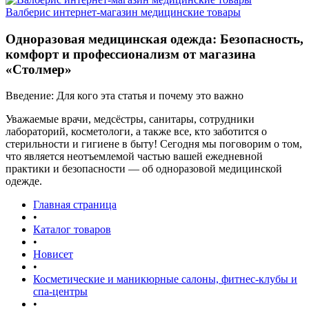
Валберис интернет-магазин медицинские товары
Одноразовая медицинская одежда: Безопасность,
комфорт и профессионализм от магазина
«Столмер»
Введение: Для кого эта статья и почему это важно
Уважаемые врачи, медсёстры, санитары, сотрудники
лабораторий, косметологи, а также все, кто заботится о
стерильности и гигиене в быту! Сегодня мы поговорим о том,
что является неотъемлемой частью вашей ежедневной
практики и безопасности — об одноразовой медицинской
одежде.
Главная страница
•
Каталог товаров
•
Новисет
•
Косметические и маникюрные салоны, фитнес-клубы и
спа-центры
•