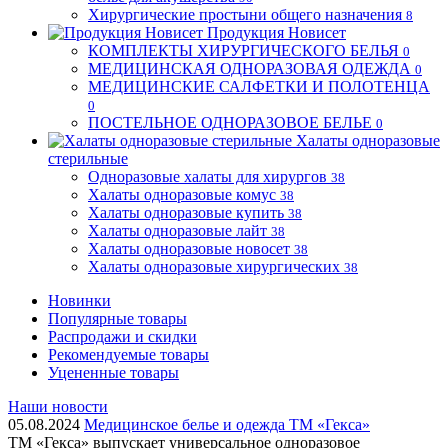
Хирургические простыни общего назначения
8
Продукция Новисет
КОМПЛЕКТЫ ХИРУРГИЧЕСКОГО БЕЛЬЯ
0
МЕДИЦИНСКАЯ ОДНОРАЗОВАЯ ОДЕЖДА
0
МЕДИЦИНСКИЕ САЛФЕТКИ И ПОЛОТЕНЦА
0
ПОСТЕЛЬНОЕ ОДНОРАЗОВОЕ БЕЛЬЕ
0
Халаты одноразовые
стерильные
Одноразовые халаты для хирургов
38
Халаты одноразовые комус
38
Халаты одноразовые купить
38
Халаты одноразовые лайт
38
Халаты одноразовые новосет
38
Халаты одноразовые хирургических
38
Новинки
Популярные товары
Распродажи и скидки
Рекомендуемые товары
Уцененные товары
Наши новости
05.08.2024
Медицинское белье и одежда ТМ «Гекса»
ТМ «Гекса» выпускает универсальное одноразовое