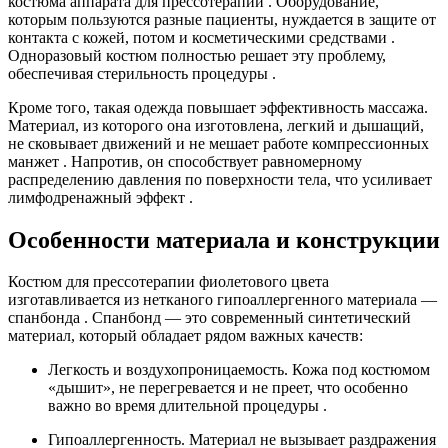
костюма аппарата для прессотерапии . Оборудование,
которым пользуются разные пациенты, нуждается в защите от
контакта с кожей, потом и косметическими средствами .
Одноразовый костюм полностью решает эту проблему,
обеспечивая стерильность процедуры .
Кроме того, такая одежда повышает эффективность массажа.
Материал, из которого она изготовлена, легкий и дышащий,
не сковывает движений и не мешает работе компрессионных
манжет . Напротив, он способствует равномерному
распределению давления по поверхности тела, что усиливает
лимфодренажный эффект .
Особенности материала и конструкции
Костюм для прессотерапии фиолетового цвета
изготавливается из нетканого гипоаллергенного материала —
спанбонда . Спанбонд — это современный синтетический
материал, который обладает рядом важных качеств:
Легкость и воздухопроницаемость. Кожа под костюмом
«дышит», не перегревается и не преет, что особенно
важно во время длительной процедуры .
Гипоаллергенность. Материал не вызывает раздражения