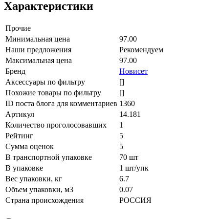
Характеристики
Прочие
Минимальная цена
97.00
Наши предложения
Рекомендуем
Максимальная цена
97.00
Бренд
Новисет
Аксессуары по фильтру
[]
Похожие товары по фильтру
[]
ID поста блога для комментариев
1360
Артикул
14.181
Количество проголосовавших
1
Рейтинг
5
Сумма оценок
5
В транспортной упаковке
70 шт
В упаковке
1 шт/упк
Вес упаковки, кг
6.7
Объем упаковки, м3
0.07
Страна происхождения
РОССИЯ