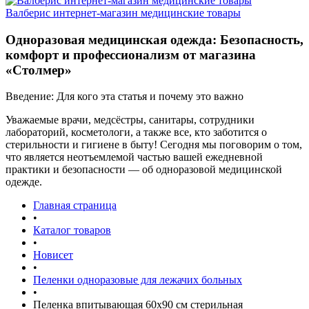
Валберис интернет-магазин медицинские товары
Одноразовая медицинская одежда: Безопасность,
комфорт и профессионализм от магазина
«Столмер»
Введение: Для кого эта статья и почему это важно
Уважаемые врачи, медсёстры, санитары, сотрудники
лабораторий, косметологи, а также все, кто заботится о
стерильности и гигиене в быту! Сегодня мы поговорим о том,
что является неотъемлемой частью вашей ежедневной
практики и безопасности — об одноразовой медицинской
одежде.
Главная страница
•
Каталог товаров
•
Новисет
•
Пеленки одноразовые для лежачих больных
•
Пеленка впитывающая 60х90 см стерильная