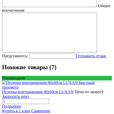
Общие
впечатления:
Представьтесь:
Отправить отзыв
Похожие товары (7)
Рекомендуем
Быстрый
просмотр
Пеленка впитывающая 90х60см LUXAN
Цена по запросу
Запросить цену
Подробнее
Купить в 1 клик
Сравнение