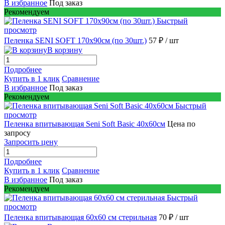
В избранное
Под заказ
Рекомендуем
Быстрый
просмотр
Пеленка SENI SOFT 170х90см (по 30шт.)
57 ₽
/ шт
В корзину
Подробнее
Купить в 1 клик
Сравнение
В избранное
Под заказ
Рекомендуем
Быстрый
просмотр
Пеленка впитывающая Seni Soft Basic 40х60см
Цена по
запросу
Запросить цену
Подробнее
Купить в 1 клик
Сравнение
В избранное
Под заказ
Рекомендуем
Быстрый
просмотр
Пеленка впитывающая 60х60 см стерильная
70 ₽
/ шт