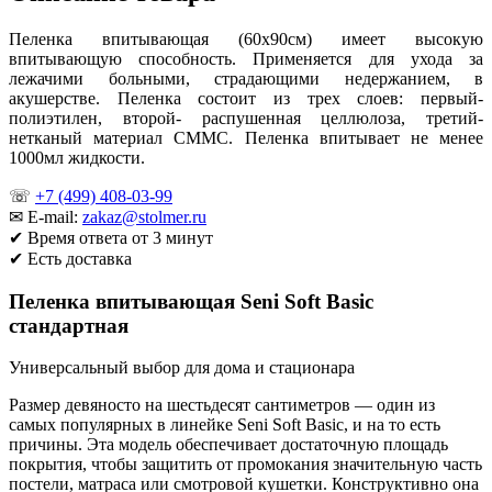
Пеленка впитывающая (60х90см) имеет высокую
впитывающую способность. Применяется для ухода за
лежачими больными, страдающими недержанием, в
акушерстве. Пеленка состоит из трех слоев: первый-
полиэтилен, второй- распушенная целлюлоза, третий-
нетканый материал СММС. Пеленка впитывает не менее
1000мл жидкости.
☏
+7 (499) 408-03-99
✉ E-mail:
zakaz@stolmer.ru
✔ Время ответа от 3 минут
✔ Есть доставка
Пеленка впитывающая Seni Soft Basic
стандартная
Универсальный выбор для дома и стационара
Размер девяносто на шестьдесят сантиметров — один из
самых популярных в линейке Seni Soft Basic, и на то есть
причины. Эта модель обеспечивает достаточную площадь
покрытия, чтобы защитить от промокания значительную часть
постели, матраса или смотровой кушетки. Конструктивно она