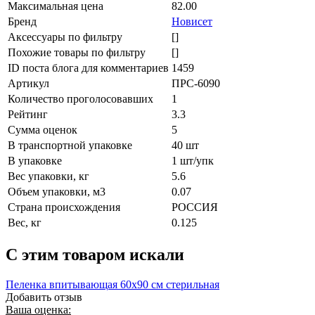
Максимальная цена
82.00
Бренд
Новисет
Аксессуары по фильтру
[]
Похожие товары по фильтру
[]
ID поста блога для комментариев
1459
Артикул
ПРС-6090
Количество проголосовавших
1
Рейтинг
3.3
Сумма оценок
5
В транспортной упаковке
40 шт
В упаковке
1 шт/упк
Вес упаковки, кг
5.6
Объем упаковки, м3
0.07
Страна происхождения
РОССИЯ
Вес, кг
0.125
C этим товаром искали
Пеленка впитывающая 60х90 см стерильная
Добавить отзыв
Ваша оценка: