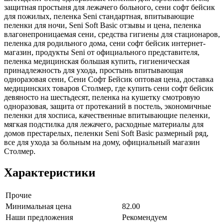
защитная простыня для лежачего больного, сени софт бейсик
для пожилых, пеленка Seni стандартная, впитывающие
пеленки для ночи, Seni Soft Basic отзывы и цена, пеленка
влагонепроницаемая сени, средства гигиены для стационаров,
пеленка для родильного дома, сени софт бейсик интернет-
магазин, продукты Seni от официального представителя,
пеленка медицинская большая купить, гигиеническая
принадлежность для ухода, простынь впитывающая
одноразовая сени, Сени Софт Бейсик оптовая цена, доставка
медицинских товаров Столмер, где купить сени софт бейсик
девяносто на шестьдесят, пеленка на кушетку смотровую
одноразовая, защита от протеканий в постель, экономичные
пеленки для хосписа, качественные впитывающие пеленки,
мягкая подстилка для лежачего, расходные материалы для
домов престарелых, пеленки Seni Soft Basic размерный ряд,
все для ухода за больным на дому, официальный магазин
Столмер.
Характеристики
Прочие
Минимальная цена
82.00
Наши предложения
Рекомендуем