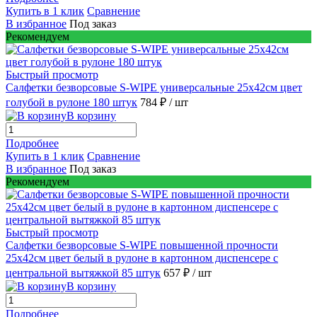
Купить в 1 клик
Сравнение
В избранное
Под заказ
Рекомендуем
Быстрый просмотр
Салфетки безворсовые S-WIPE универсальные 25х42см цвет
голубой в рулоне 180 штук
784 ₽
/ шт
В корзину
Подробнее
Купить в 1 клик
Сравнение
В избранное
Под заказ
Рекомендуем
Быстрый просмотр
Салфетки безворсовые S-WIPE повышенной прочности
25х42см цвет белый в рулоне в картонном диспенсере с
центральной вытяжкой 85 штук
657 ₽
/ шт
В корзину
Подробнее