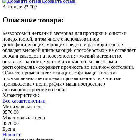
Добавить отзыв
Артикул:
22.007
Описание товара:
Безворсовый нетканый материал для протирки и очистки
поверхностей, в том числе с использованием
дезинфицирующих, моющих средств и растворителей. •
обладает высокой впитывающей способностью;• не оставляет
ворса и разводов на поверхности; • мягкий материал не
оставляет царапин;• устойчив к кислотам, щелочам и
растворителям.• сохраняет прочность во влажном состоянии.
Области применения:• медицина • фармацевтическая
промышленность• пищевая промышленность; • чистые
производства;• полиграфия;• машиностроение;•
автомобилестроение и сервис.
Характеристики:
Все характеристики
Минимальная цена
8570.00
Максимальная цена
8570.00
Бренд
Новисет