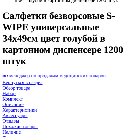
цвет голубой в картонном диспенсере 1200 штук
Салфетки безворсовые S-
WIPE универсальные
34х49см цвет голубой в
картонном диспенсере 1200
штук
еджер по продажам медицинских товаров
Вернуться в раздел
Обзор товара
Набор
Комплект
Описание
Характеристики
Аксессуары
Отзывы
Похожие товары
Наличие