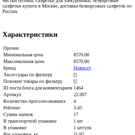
чистки оптики, салфетки для электроники, безворсовые
салфетки купить в Москве, доставка безворсовых салфеток по
России.
Характеристики
Прочие
Минимальная цена
8570.00
Максимальная цена
8570.00
Бренд
Новисет
Аксессуары по фильтру
[]
Похожие товары по фильтру
[]
ID поста блога для комментариев
1464
Артикул
22.007
Количество проголосовавших
4
Рейтинг
3.45
Сумма оценок
17
В транспортной упаковке
1 шт
В упаковке
1 шт/упк
Вес упаковки, кг
11.97