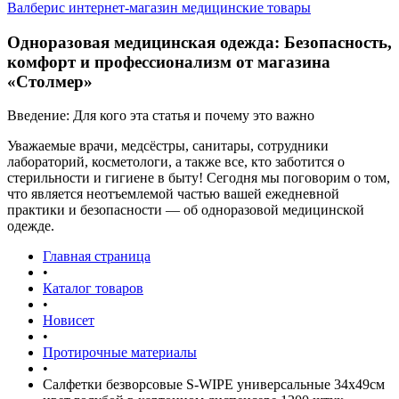
Валберис интернет-магазин медицинские товары
Одноразовая медицинская одежда: Безопасность,
комфорт и профессионализм от магазина
«Столмер»
Введение: Для кого эта статья и почему это важно
Уважаемые врачи, медсёстры, санитары, сотрудники
лабораторий, косметологи, а также все, кто заботится о
стерильности и гигиене в быту! Сегодня мы поговорим о том,
что является неотъемлемой частью вашей ежедневной
практики и безопасности — об одноразовой медицинской
одежде.
Главная страница
•
Каталог товаров
•
Новисет
•
Протирочные материалы
•
Салфетки безворсовые S-WIPE универсальные 34х49см