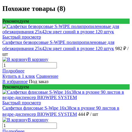
Похожие товары (8)
Рекомендуем
Быстрый просмотр
Салфетки безворсовые S-WIPE полипропиленовые для
обезжиривания 25х42см цвет синий в рулоне 120 штук
982 ₽
/
шт
В корзину
Подробнее
Купить в 1 клик
Сравнение
В избранное
Под заказ
Рекомендуем
Быстрый просмотр
Салфетки флисовые S-Wipe 16х38см в рулоне 90 листов в
ведре-диспенсер BIOWIPE SYSTEM
444 ₽
/ шт
В корзину
Подробнее