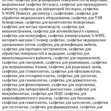
медицинские салфетки без ворса, салфетки для процедурного
кабинета, салфетки для лабораторий без ворса, салфетки
S‑WIPE Новисет, диспенсер с салфетками, салфетки для
обработки медицинского оборудования, салфетки для УЗИ
безворсовые, салфетки для косметологии безворсовые,
салфетки для чистых производств, салфетки для
машиностроения, салфетки для автомобильного сервиса,
салфетки для полиграфии, салфетки универсальные S‑WIPE,
интернет‑магазин Столмер салфетки, салфетки медицинские
одноразовые оптом, салфетки для дезинфекции мебели,
салфетки для протирки инструментов, салфетки для
обработки поверхностей в медицине, салфетки для
манипуляционного кабинета, салфетки для перевязочной,
салфетки для смотровой, салфетки для реанимации, салфетки
для операционных блоков, салфетки для родильных залов,
салфетки для стоматологии, салфетки для офтальмологии,
салфетки для отоларингологии, салфетки для урологии,
салфетки для гинекологии, салфетки для дерматологии,
салфетки для физиотерапии, салфетки для эндоскопии,
салфетки для лабораторной диагностики, салфетки для
микробиологии, салфетки для ПЦР, салфетки для
иммуноферментного анализа, салфетки для биохимии,
салфетки для гематологии, салфетки для цитологии, салфетки
для гистологии, салфетки для фармацевтики, салфетки для