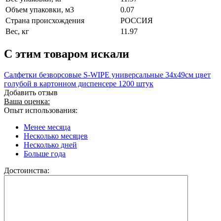
Объем упаковки, м3
0.07
Страна происхождения
РОССИЯ
Вес, кг
11.97
C этим товаром искали
Салфетки безворсовые S-WIPE универсальные 34х49см цвет
голубой в картонном диспенсере 1200 штук
Добавить отзыв
Ваша оценка:
Опыт использования:
Менее месяца
Несколько месяцев
Несколько дней
Больше года
Достоинства: