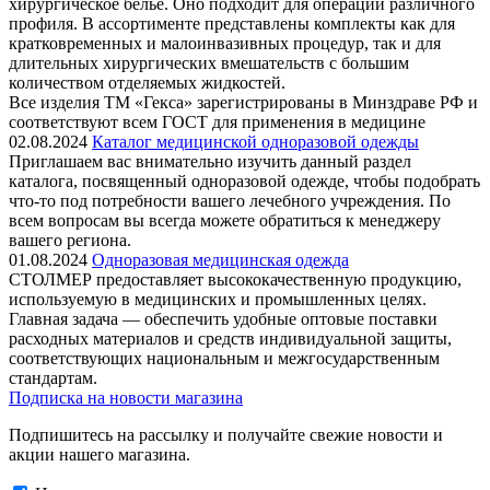
хирургическое белье. Оно подходит для операций различного
профиля. В ассортименте представлены комплекты как для
кратковременных и малоинвазивных процедур, так и для
длительных хирургических вмешательств с большим
количеством отделяемых жидкостей.
Все изделия ТМ «Гекса» зарегистрированы в Минздраве РФ и
соответствуют всем ГОСТ для применения в медицине
02.08.2024
Каталог медицинской одноразовой одежды
Приглашаем вас внимательно изучить данный раздел
каталога, посвященный одноразовой одежде, чтобы подобрать
что-то под потребности вашего лечебного учреждения. По
всем вопросам вы всегда можете обратиться к менеджеру
вашего региона.
01.08.2024
Одноразовая медицинская одежда
СТОЛМЕР предоставляет высококачественную продукцию,
используемую в медицинских и промышленных целях.
Главная задача — обеспечить удобные оптовые поставки
расходных материалов и средств индивидуальной защиты,
соответствующих национальным и межгосударственным
стандартам.
Подписка на новости магазина
Подпишитесь на рассылку и получайте свежие новости и
акции нашего магазина.