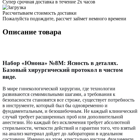
Супер срочная доставка в течение 2х часов
Рассчитываем стоимость доставки
Пожалуйста подождите, рассчет займет немного времени
Описание товара
Набор «Юнона» №8M: Ясность в деталях.
Базовый хирургический протокол в чистом
виде.
В мире гинекологической хирургии, где технологии
развиваются семимильными шагами, а требования к
безопасности становятся все строже, существует потребность
в инструменте, который был бы одновременно и
фундаментальным, и безошибочным. Не каждый клинический
случай требует расширенных проб или дополнительной
анестезии. Но каждый без исключения требует абсолютной
стерильности, четкости действий и гарантии того, что взятый
на анализ материал дойдет до лаборатории в идеальном
состоянии. Именно на этом, кристально чистом, фундаменте