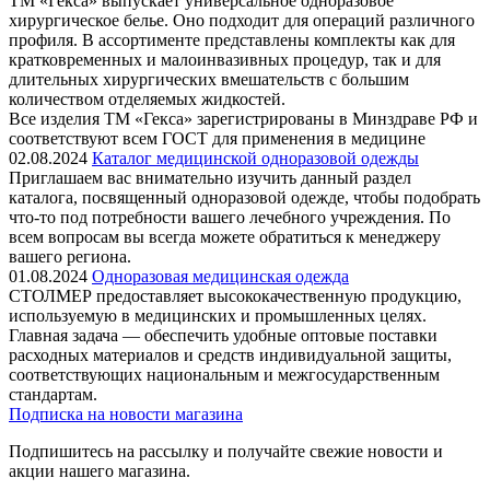
ТМ «Гекса» выпускает универсальное одноразовое
хирургическое белье. Оно подходит для операций различного
профиля. В ассортименте представлены комплекты как для
кратковременных и малоинвазивных процедур, так и для
длительных хирургических вмешательств с большим
количеством отделяемых жидкостей.
Все изделия ТМ «Гекса» зарегистрированы в Минздраве РФ и
соответствуют всем ГОСТ для применения в медицине
02.08.2024
Каталог медицинской одноразовой одежды
Приглашаем вас внимательно изучить данный раздел
каталога, посвященный одноразовой одежде, чтобы подобрать
что-то под потребности вашего лечебного учреждения. По
всем вопросам вы всегда можете обратиться к менеджеру
вашего региона.
01.08.2024
Одноразовая медицинская одежда
СТОЛМЕР предоставляет высококачественную продукцию,
используемую в медицинских и промышленных целях.
Главная задача — обеспечить удобные оптовые поставки
расходных материалов и средств индивидуальной защиты,
соответствующих национальным и межгосударственным
стандартам.
Подписка на новости магазина
Подпишитесь на рассылку и получайте свежие новости и
акции нашего магазина.