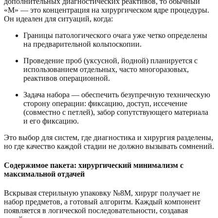
дополнительных диагностических реактивов, то обычный
«M» — это концентрация на хирургическом ядре процедуры.
Он идеален для ситуаций, когда:
Границы патологического очага уже четко определены
на предварительной кольпоскопии.
Проведение проб (уксусной, йодной) планируется с
использованием отдельных, часто многоразовых,
реактивов операционной.
Задача набора — обеспечить безупречную техническую
сторону операции: фиксацию, доступ, иссечение
(совместно с петлей), забор сопутствующего материала
и его фиксацию.
Это выбор для систем, где диагностика и хирургия разделены,
но где качество каждой стадии не должно вызывать сомнений.
Содержимое пакета: хирургический минимализм с
максимальной отдачей
Вскрывая стерильную упаковку №8M, хирург получает не
набор предметов, а готовый алгоритм. Каждый компонент
появляется в логической последовательности, создавая