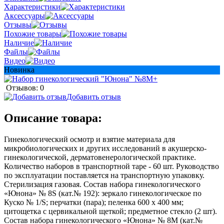
Характеристики
Аксессуары
Отзывы
Похожие товары
Наличие
Файлы
Видео
Новинка
Отзывов: 0
Добавить отзыв
Описание товара:
Гинекологический осмотр и взятие материала для
микробиологических и других исследований в акушерско-
гинекологической, дерматовенерологической практике.
Количество наборов в транспортной таре - 60 шт. Руководство
по эксплуатации поставляется на транспортную упаковку.
Стерилизация газовая. Состав набора гинекологического
«Юнона» № 8S (кат.№ 192): зеркало гинекологическое по
Куско № 1/S; перчатки (пара); пеленка 600 х 400 мм;
цитощетка с цервикальной щеткой; предметное стекло (2 шт).
Состав набора гинекологического «Юнона» № 8M (кат.№