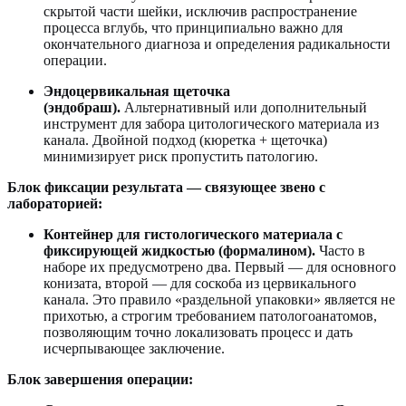
скрытой части шейки, исключив распространение
процесса вглубь, что принципиально важно для
окончательного диагноза и определения радикальности
операции.
Эндоцервикальная щеточка
(эндобраш).
Альтернативный или дополнительный
инструмент для забора цитологического материала из
канала. Двойной подход (кюретка + щеточка)
минимизирует риск пропустить патологию.
Блок фиксации результата — связующее звено с
лабораторией:
Контейнер для гистологического материала с
фиксирующей жидкостью (формалином).
Часто в
наборе их предусмотрено два. Первый — для основного
конизата, второй — для соскоба из цервикального
канала. Это правило «раздельной упаковки» является не
прихотью, а строгим требованием патологоанатомов,
позволяющим точно локализовать процесс и дать
исчерпывающее заключение.
Блок завершения операции: