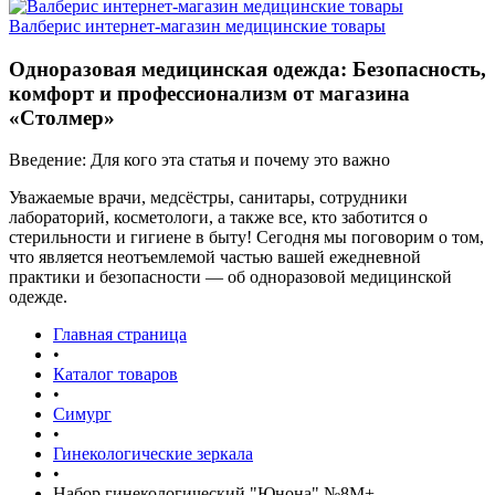
Валберис интернет-магазин медицинские товары
Одноразовая медицинская одежда: Безопасность,
комфорт и профессионализм от магазина
«Столмер»
Введение: Для кого эта статья и почему это важно
Уважаемые врачи, медсёстры, санитары, сотрудники
лабораторий, косметологи, а также все, кто заботится о
стерильности и гигиене в быту! Сегодня мы поговорим о том,
что является неотъемлемой частью вашей ежедневной
практики и безопасности — об одноразовой медицинской
одежде.
Главная страница
•
Каталог товаров
•
Симург
•
Гинекологические зеркала
•
Набор гинекологический "Юнона" №8M+