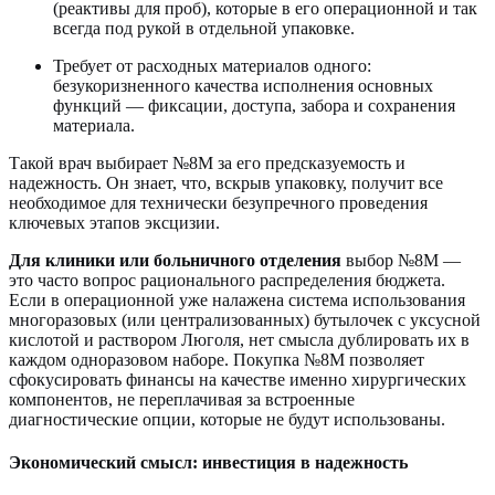
(реактивы для проб), которые в его операционной и так
всегда под рукой в отдельной упаковке.
Требует от расходных материалов одного:
безукоризненного качества исполнения основных
функций — фиксации, доступа, забора и сохранения
материала.
Такой врач выбирает №8M за его предсказуемость и
надежность. Он знает, что, вскрыв упаковку, получит все
необходимое для технически безупречного проведения
ключевых этапов эксцизии.
Для клиники или больничного отделения
выбор №8M —
это часто вопрос рационального распределения бюджета.
Если в операционной уже налажена система использования
многоразовых (или централизованных) бутылочек с уксусной
кислотой и раствором Люголя, нет смысла дублировать их в
каждом одноразовом наборе. Покупка №8M позволяет
сфокусировать финансы на качестве именно хирургических
компонентов, не переплачивая за встроенные
диагностические опции, которые не будут использованы.
Экономический смысл: инвестиция в надежность