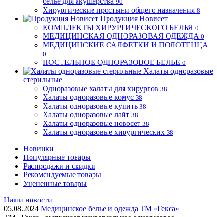
бельё для акушерства
90
Хирургические простыни общего назначения
8
Продукция Новисет
КОМПЛЕКТЫ ХИРУРГИЧЕСКОГО БЕЛЬЯ
0
МЕДИЦИНСКАЯ ОДНОРАЗОВАЯ ОДЕЖДА
0
МЕДИЦИНСКИЕ САЛФЕТКИ И ПОЛОТЕНЦА
0
ПОСТЕЛЬНОЕ ОДНОРАЗОВОЕ БЕЛЬЕ
0
Халаты одноразовые
стерильные
Одноразовые халаты для хирургов
38
Халаты одноразовые комус
38
Халаты одноразовые купить
38
Халаты одноразовые лайт
38
Халаты одноразовые новосет
38
Халаты одноразовые хирургических
38
Новинки
Популярные товары
Распродажи и скидки
Рекомендуемые товары
Уцененные товары
Наши новости
05.08.2024
Медицинское белье и одежда ТМ «Гекса»