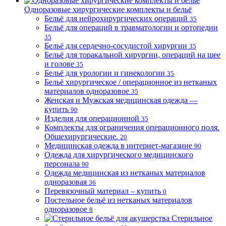
Одноразовые хирургические комплекты и бельё
Бельё для нейрохирургических операций
35
Бельё для операций в травматологии и ортопедии
35
Бельё для сердечно-сосудистой хирургии
35
Бельё для торакальной хирургии, операций на шее
и голове
35
Бельё для урологии и гинекологии
35
Бельё хирургическое / операционное из нетканых
материалов одноразовое
35
Женская и Мужская медицинская одежда —
купить
90
Изделия для операционной
35
Комплекты для ограничения операционного поля.
Общехирургические.
20
Медицинская одежда в интернет-магазине
90
Одежда для хирургического медицинского
персонала
90
Одежда медицинская из нетканых материалов
одноразовая
36
Перевязочный материал – купить
0
Постельное бельё из нетканых материалов
одноразовое
8
Стерильное