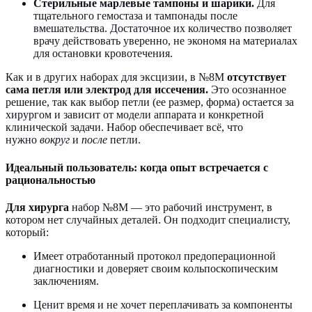
Стерильные марлевые тампоны и шарики.
Для
тщательного гемостаза и тампонады после
вмешательства. Достаточное их количество позволяет
врачу действовать уверенно, не экономя на материалах
для остановки кровотечения.
Как и в других наборах для эксцизии, в №8M
отсутствует
сама петля или электрод для иссечения.
Это осознанное
решение, так как выбор петли (ее размер, форма) остается за
хирургом и зависит от модели аппарата и конкретной
клинической задачи. Набор обеспечивает всё, что
нужно
вокруг
и
после
петли.
Идеальный пользователь: когда опыт встречается с
рациональностью
Для хирурга
набор №8M — это рабочий инструмент, в
котором нет случайных деталей. Он подходит специалисту,
который:
Имеет отработанный протокол предоперационной
диагностики и доверяет своим кольпоскопическим
заключениям.
Ценит время и не хочет переплачивать за компоненты