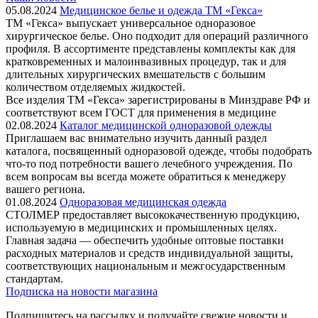
05.08.2024
Медицинское белье и одежда ТМ «Гекса»
ТМ «Гекса» выпускает универсальное одноразовое
хирургическое белье. Оно подходит для операций различного
профиля. В ассортименте представлены комплекты как для
кратковременных и малоинвазивных процедур, так и для
длительных хирургических вмешательств с большим
количеством отделяемых жидкостей.
Все изделия ТМ «Гекса» зарегистрированы в Минздраве РФ и
соответствуют всем ГОСТ для применения в медицине
02.08.2024
Каталог медицинской одноразовой одежды
Приглашаем вас внимательно изучить данный раздел
каталога, посвященный одноразовой одежде, чтобы подобрать
что-то под потребности вашего лечебного учреждения. По
всем вопросам вы всегда можете обратиться к менеджеру
вашего региона.
01.08.2024
Одноразовая медицинская одежда
СТОЛМЕР предоставляет высококачественную продукцию,
используемую в медицинских и промышленных целях.
Главная задача — обеспечить удобные оптовые поставки
расходных материалов и средств индивидуальной защиты,
соответствующих национальным и межгосударственным
стандартам.
Подписка на новости магазина
Подпишитесь на рассылку и получайте свежие новости и