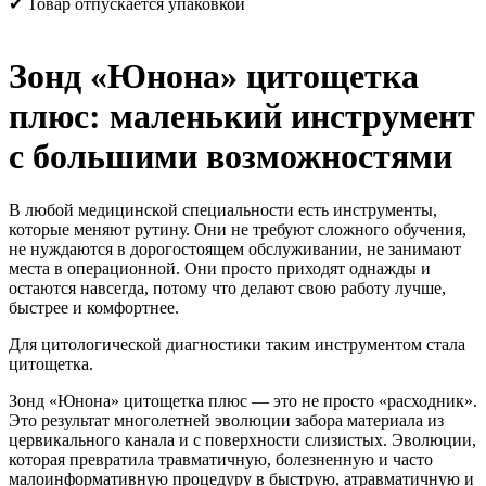
✔ Товар отпускается упаковкой
Зонд «Юнона» цитощетка
плюс: маленький инструмент
с большими возможностями
В любой медицинской специальности есть инструменты,
которые меняют рутину. Они не требуют сложного обучения,
не нуждаются в дорогостоящем обслуживании, не занимают
места в операционной. Они просто приходят однажды и
остаются навсегда, потому что делают свою работу лучше,
быстрее и комфортнее.
Для цитологической диагностики таким инструментом стала
цитощетка.
Зонд «Юнона» цитощетка плюс — это не просто «расходник».
Это результат многолетней эволюции забора материала из
цервикального канала и с поверхности слизистых. Эволюции,
которая превратила травматичную, болезненную и часто
малоинформативную процедуру в быструю, атравматичную и