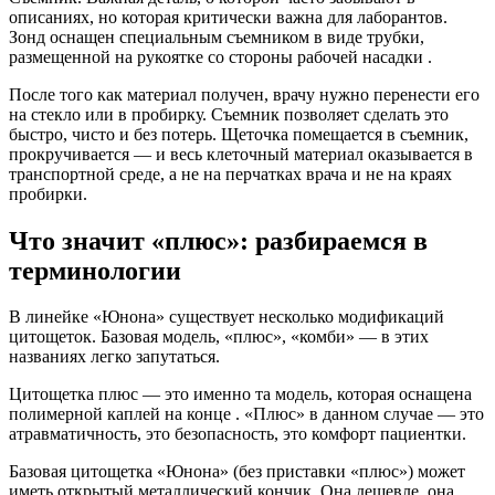
описаниях, но которая критически важна для лаборантов.
Зонд оснащен специальным съемником в виде трубки,
размещенной на рукоятке со стороны рабочей насадки .
После того как материал получен, врачу нужно перенести его
на стекло или в пробирку. Съемник позволяет сделать это
быстро, чисто и без потерь. Щеточка помещается в съемник,
прокручивается — и весь клеточный материал оказывается в
транспортной среде, а не на перчатках врача и не на краях
пробирки.
Что значит «плюс»: разбираемся в
терминологии
В линейке «Юнона» существует несколько модификаций
цитощеток. Базовая модель, «плюс», «комби» — в этих
названиях легко запутаться.
Цитощетка плюс — это именно та модель, которая оснащена
полимерной каплей на конце . «Плюс» в данном случае — это
атравматичность, это безопасность, это комфорт пациентки.
Базовая цитощетка «Юнона» (без приставки «плюс») может
иметь открытый металлический кончик. Она дешевле, она