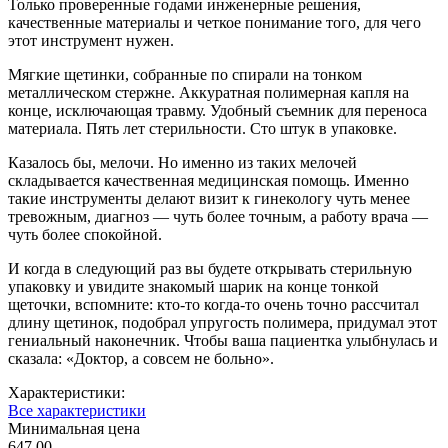
Только проверенные годами инженерные решения,
качественные материалы и четкое понимание того, для чего
этот инструмент нужен.
Мягкие щетинки, собранные по спирали на тонком
металлическом стержне. Аккуратная полимерная капля на
конце, исключающая травму. Удобный съемник для переноса
материала. Пять лет стерильности. Сто штук в упаковке.
Казалось бы, мелочи. Но именно из таких мелочей
складывается качественная медицинская помощь. Именно
такие инструменты делают визит к гинекологу чуть менее
тревожным, диагноз — чуть более точным, а работу врача —
чуть более спокойной.
И когда в следующий раз вы будете открывать стерильную
упаковку и увидите знакомый шарик на конце тонкой
щеточки, вспомните: кто-то когда-то очень точно рассчитал
длину щетинок, подобрал упругость полимера, придумал этот
гениальный наконечник. Чтобы ваша пациентка улыбнулась и
сказала: «Доктор, а совсем не больно».
Характеристики:
Все характеристики
Минимальная цена
647.00