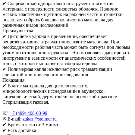
✔ Современный одноразовый инструмент для взятия
материала с поверхности слизистых оболочек. Наличие
мягких эластичных щетинок на рабочей части цитощетки
позволяет собрать большое количество материала для
различных видов исследований.
Преимущества:
✔ Цитощетка удобна в применении, обеспечивает
репрезентативное атравматичное взятие материала. При
необходимости рабочая часть может быть согнута под любым
углом по отношению к рукоятке. Это позволяет адаптировать
инструмент в зависимости от анатомических особенностей
зоны, с которой выполняется забор материала.
✔ Полимерная капля исключает риск травматизации
слизистой при проведении исследования.
Показания:
✔ Взятие материала для цитологических,
микробиологических исследований в акушерско-
гинекологической, дерматовенерологической практике.
Стерилизация газовая.
☏
+7 (499) 408-03-99
✉ E-mail:
zakaz@stolmer.ru
✔ Время ответа от 3 минут
✔ Есть доставка