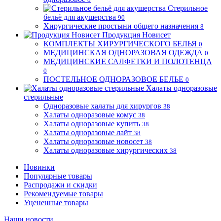
Стерильное
бельё для акушерства
90
Хирургические простыни общего назначения
8
Продукция Новисет
КОМПЛЕКТЫ ХИРУРГИЧЕСКОГО БЕЛЬЯ
0
МЕДИЦИНСКАЯ ОДНОРАЗОВАЯ ОДЕЖДА
0
МЕДИЦИНСКИЕ САЛФЕТКИ И ПОЛОТЕНЦА
0
ПОСТЕЛЬНОЕ ОДНОРАЗОВОЕ БЕЛЬЕ
0
Халаты одноразовые
стерильные
Одноразовые халаты для хирургов
38
Халаты одноразовые комус
38
Халаты одноразовые купить
38
Халаты одноразовые лайт
38
Халаты одноразовые новосет
38
Халаты одноразовые хирургических
38
Новинки
Популярные товары
Распродажи и скидки
Рекомендуемые товары
Уцененные товары
Наши новости