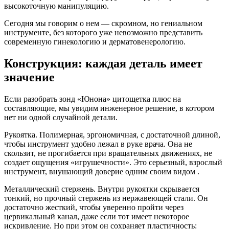
высокоточную манипуляцию.
Сегодня мы говорим о нем — скромном, но гениальном
инструменте, без которого уже невозможно представить
современную гинекологию и дерматовенерологию.
Конструкция: каждая деталь имеет
значение
Если разобрать зонд «Юнона» цитощетка плюс на
составляющие, мы увидим инженерное решение, в котором
нет ни одной случайной детали.
Рукоятка. Полимерная, эргономичная, с достаточной длиной,
чтобы инструмент удобно лежал в руке врача. Она не
скользит, не прогибается при вращательных движениях, не
создает ощущения «игрушечности». Это серьезный, взрослый
инструмент, внушающий доверие одним своим видом .
Металлический стержень. Внутри рукоятки скрывается
тонкий, но прочный стержень из нержавеющей стали. Он
достаточно жесткий, чтобы уверенно пройти через
цервикальный канал, даже если тот имеет некоторое
искривление. Но при этом он сохраняет пластичность: