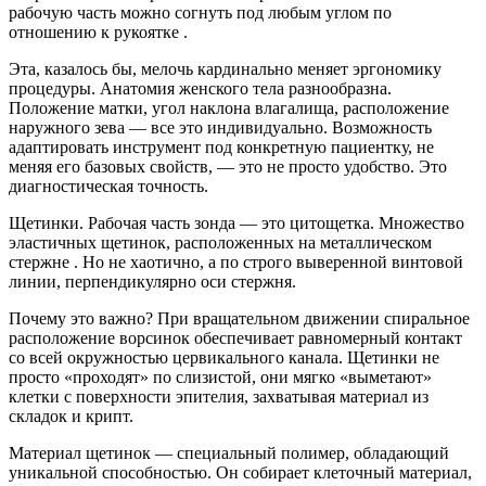
рабочую часть можно согнуть под любым углом по
отношению к рукоятке .
Эта, казалось бы, мелочь кардинально меняет эргономику
процедуры. Анатомия женского тела разнообразна.
Положение матки, угол наклона влагалища, расположение
наружного зева — все это индивидуально. Возможность
адаптировать инструмент под конкретную пациентку, не
меняя его базовых свойств, — это не просто удобство. Это
диагностическая точность.
Щетинки. Рабочая часть зонда — это цитощетка. Множество
эластичных щетинок, расположенных на металлическом
стержне . Но не хаотично, а по строго выверенной винтовой
линии, перпендикулярно оси стержня.
Почему это важно? При вращательном движении спиральное
расположение ворсинок обеспечивает равномерный контакт
со всей окружностью цервикального канала. Щетинки не
просто «проходят» по слизистой, они мягко «выметают»
клетки с поверхности эпителия, захватывая материал из
складок и крипт.
Материал щетинок — специальный полимер, обладающий
уникальной способностью. Он собирает клеточный материал,