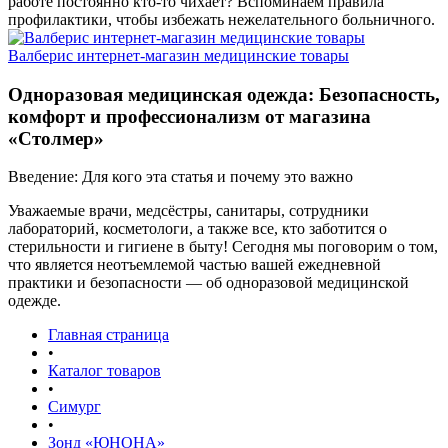
работе постоянно кто-то чихает? Вспоминаем правила
профилактики, чтобы избежать нежелательного больничного.
Валберис интернет-магазин медицинские товары
Одноразовая медицинская одежда: Безопасность,
комфорт и профессионализм от магазина
«Столмер»
Введение: Для кого эта статья и почему это важно
Уважаемые врачи, медсёстры, санитары, сотрудники
лабораторий, косметологи, а также все, кто заботится о
стерильности и гигиене в быту! Сегодня мы поговорим о том,
что является неотъемлемой частью вашей ежедневной
практики и безопасности — об одноразовой медицинской
одежде.
Главная страница
•
Каталог товаров
•
Симург
•
Зонд «ЮНОНА»