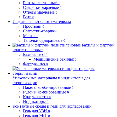
Бинты эластичные
0
Салфетки марлевые
0
Отрезы марлевые
0
Вата
0
Изделия из нетканого материала
Простыни
0
Салфетки-коврики
0
Маски
0
Тапочки одноразовые
0
Бахилы и фартуки
полиэтиленовые
Бахилы п/э
10
Медицинские бахилы
10
Фартуки п/э
0
Упаковочные материалы и индикаторы для
стерилизации
Пакеты комбинированные
0
Рулоны комбированные
0
Крафт-пакеты
0
Индикаторы
0
Контактные среды и гели для исследований
Гель для УЗИ
0
Гель для ЭКГ
0