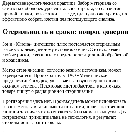
Дерматовенерологическая практика. Забор материала со
слизистых оболочек урогенитального тракта, со слизистой
прямой кишки, ротоглотки — везде, где нужно аккуратно, но
эффективно собрать клетки для последующего анализа.
Стерильность и сроки: вопрос доверия
Зонд «Юнона» цитощетка плюс поставляется стерильным,
готовым к немедленному использованию . Это исключает
любые риски, связанные с предстерилизационной обработкой
и хранением.
Метод стерилизации, согласно разным источникам, может
варьироваться. Производитель, ЗАО «Медицинское
предприятие Симург», указывает газовую стерилизацию
оксидом этилена . Некоторые дистрибьюторы в карточках
товара пишут о радиационной стерилизации .
Противоречия здесь нет. Производитель может использовать
разные методы в зависимости от партии, производственной
линии и технических возможностей на момент выпуска. Для
потребителя принципиальна не технология, а результат:
стерильность гарантирована.