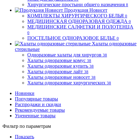
Хирургические простыни общего назначения
8
Продукция Новисет
КОМПЛЕКТЫ ХИРУРГИЧЕСКОГО БЕЛЬЯ
0
МЕДИЦИНСКАЯ ОДНОРАЗОВАЯ ОДЕЖДА
0
МЕДИЦИНСКИЕ САЛФЕТКИ И ПОЛОТЕНЦА
0
ПОСТЕЛЬНОЕ ОДНОРАЗОВОЕ БЕЛЬЕ
0
Халаты одноразовые
стерильные
Одноразовые халаты для хирургов
38
Халаты одноразовые комус
38
Халаты одноразовые купить
38
Халаты одноразовые лайт
38
Халаты одноразовые новосет
38
Халаты одноразовые хирургических
38
Новинки
Популярные товары
Распродажи и скидки
Рекомендуемые товары
Уцененные товары
Фильтр по параметрам
Показать