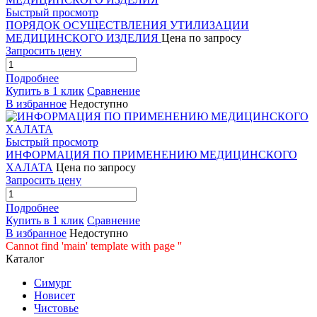
Быстрый просмотр
ПОРЯДОК ОСУЩЕСТВЛЕНИЯ УТИЛИЗАЦИИ
МЕДИЦИНСКОГО ИЗДЕЛИЯ
Цена по запросу
Запросить цену
Подробнее
Купить в 1 клик
Сравнение
В избранное
Недоступно
Быстрый просмотр
ИНФОРМАЦИЯ ПО ПРИМЕНЕНИЮ МЕДИЦИНСКОГО
ХАЛАТА
Цена по запросу
Запросить цену
Подробнее
Купить в 1 клик
Сравнение
В избранное
Недоступно
Cannot find 'main' template with page ''
Каталог
Симург
Новисет
Чистовье