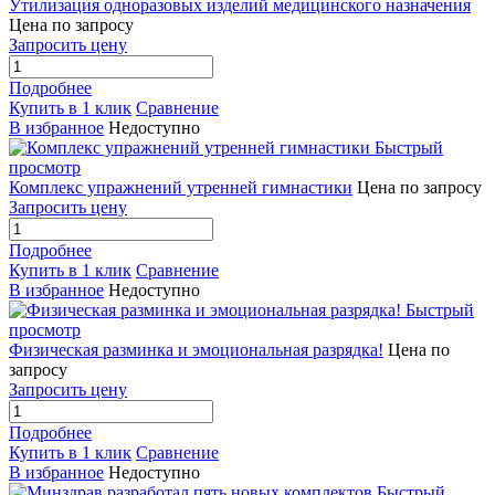
Утилизация одноразовых изделий медицинского назначения
Цена по запросу
Запросить цену
Подробнее
Купить в 1 клик
Сравнение
В избранное
Недоступно
Быстрый
просмотр
Комплекс упражнений утренней гимнастики
Цена по запросу
Запросить цену
Подробнее
Купить в 1 клик
Сравнение
В избранное
Недоступно
Быстрый
просмотр
Физическая разминка и эмоциональная разрядка!
Цена по
запросу
Запросить цену
Подробнее
Купить в 1 клик
Сравнение
В избранное
Недоступно
Быстрый