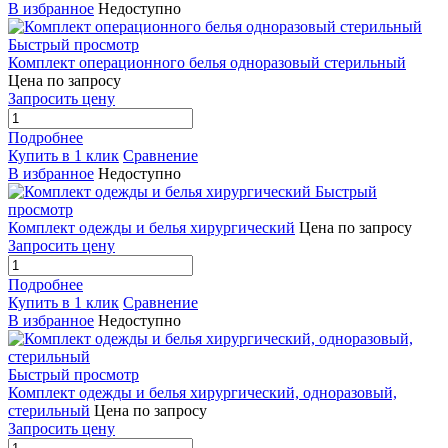
В избранное
Недоступно
Быстрый просмотр
Комплект операционного белья одноразовый стерильный
Цена по запросу
Запросить цену
Подробнее
Купить в 1 клик
Сравнение
В избранное
Недоступно
Быстрый
просмотр
Комплект одежды и белья хирургический
Цена по запросу
Запросить цену
Подробнее
Купить в 1 клик
Сравнение
В избранное
Недоступно
Быстрый просмотр
Комплект одежды и белья хирургический, одноразовый,
стерильный
Цена по запросу
Запросить цену