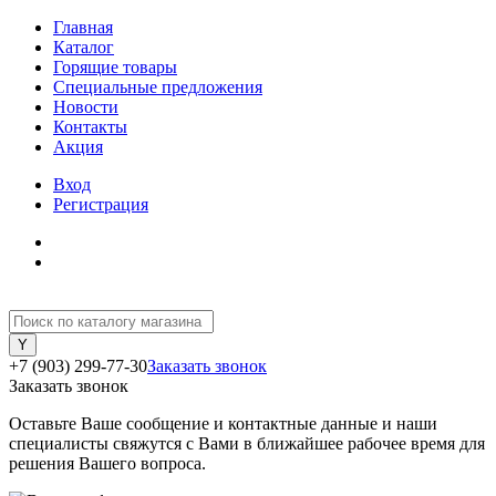
Главная
Каталог
Горящие товары
Специальные предложения
Новости
Контакты
Акция
Вход
Регистрация
+7 (903) 299-77-30
Заказать звонок
Заказать звонок
Оставьте Ваше сообщение и контактные данные и наши
специалисты свяжутся с Вами в ближайшее рабочее время для
решения Вашего вопроса.