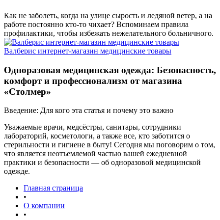
Как не заболеть, когда на улице сырость и ледяной ветер, а на
работе постоянно кто-то чихает? Вспоминаем правила
профилактики, чтобы избежать нежелательного больничного.
Валберис интернет-магазин медицинские товары
Одноразовая медицинская одежда: Безопасность,
комфорт и профессионализм от магазина
«Столмер»
Введение: Для кого эта статья и почему это важно
Уважаемые врачи, медсёстры, санитары, сотрудники
лабораторий, косметологи, а также все, кто заботится о
стерильности и гигиене в быту! Сегодня мы поговорим о том,
что является неотъемлемой частью вашей ежедневной
практики и безопасности — об одноразовой медицинской
одежде.
Главная страница
•
О компании
•