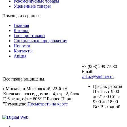
Рекомендуемые товары
Уцененные товары
Помощь и сервисы
Главная
Каталог
Горящие товары
Специальные предложения
Новости
Контакты
Акция
+7 (903) 299-77-30
Email:
zakaz@stolmer.ru
Все права защищены.
График работы
г.Москва, п.Московский, 22-й км
Пн-Пт: с 9:00
Киевское шоссе, домовл. 4, стр. 2, блок
до 21:00 Сб: с
Г, 6 этаж, офис 606/1Г Бизнес Парк
9:00 до 18:00
"Румянцево
Посмотреть на карте
Вс: Выходной