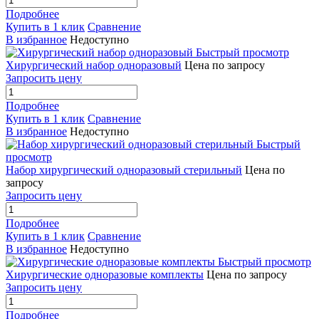
Подробнее
Купить в 1 клик
Сравнение
В избранное
Недоступно
Быстрый просмотр
Хирургический набор одноразовый
Цена по запросу
Запросить цену
Подробнее
Купить в 1 клик
Сравнение
В избранное
Недоступно
Быстрый
просмотр
Набор хирургический одноразовый стерильный
Цена по
запросу
Запросить цену
Подробнее
Купить в 1 клик
Сравнение
В избранное
Недоступно
Быстрый просмотр
Хирургические одноразовые комплекты
Цена по запросу
Запросить цену
Подробнее