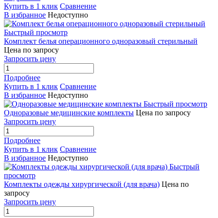
Купить в 1 клик
Сравнение
В избранное
Недоступно
Быстрый просмотр
Комплект белья операционного одноразовый стерильный
Цена по запросу
Запросить цену
Подробнее
Купить в 1 клик
Сравнение
В избранное
Недоступно
Быстрый просмотр
Одноразовые медицинские комплекты
Цена по запросу
Запросить цену
Подробнее
Купить в 1 клик
Сравнение
В избранное
Недоступно
Быстрый
просмотр
Комплекты одежды хирургической (для врача)
Цена по
запросу
Запросить цену