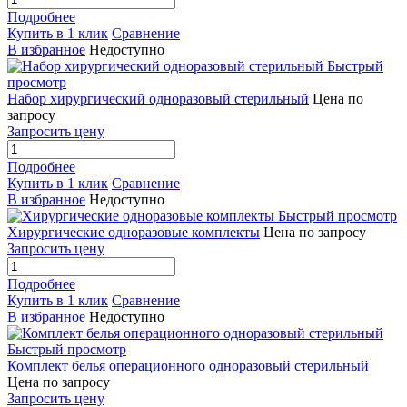
Подробнее
Купить в 1 клик
Сравнение
В избранное
Недоступно
Быстрый
просмотр
Набор хирургический одноразовый стерильный
Цена по
запросу
Запросить цену
Подробнее
Купить в 1 клик
Сравнение
В избранное
Недоступно
Быстрый просмотр
Хирургические одноразовые комплекты
Цена по запросу
Запросить цену
Подробнее
Купить в 1 клик
Сравнение
В избранное
Недоступно
Быстрый просмотр
Комплект белья операционного одноразовый стерильный
Цена по запросу
Запросить цену