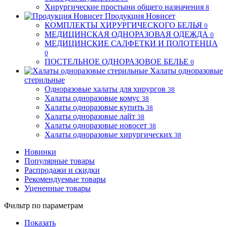
Хирургические простыни общего назначения
8
Продукция Новисет
КОМПЛЕКТЫ ХИРУРГИЧЕСКОГО БЕЛЬЯ
0
МЕДИЦИНСКАЯ ОДНОРАЗОВАЯ ОДЕЖДА
0
МЕДИЦИНСКИЕ САЛФЕТКИ И ПОЛОТЕНЦА
0
ПОСТЕЛЬНОЕ ОДНОРАЗОВОЕ БЕЛЬЕ
0
Халаты одноразовые
стерильные
Одноразовые халаты для хирургов
38
Халаты одноразовые комус
38
Халаты одноразовые купить
38
Халаты одноразовые лайт
38
Халаты одноразовые новосет
38
Халаты одноразовые хирургических
38
Новинки
Популярные товары
Распродажи и скидки
Рекомендуемые товары
Уцененные товары
Фильтр по параметрам
Показать