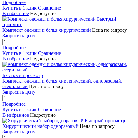
Подробнее
Купить в 1 клик
Сравнение
В избранное
Недоступно
Быстрый
просмотр
Комплект одежды и белья хирургический
Цена по запросу
Запросить цену
Подробнее
Купить в 1 клик
Сравнение
В избранное
Недоступно
Быстрый просмотр
Комплект одежды и белья хирургический, одноразовый,
стерильный
Цена по запросу
Запросить цену
Подробнее
Купить в 1 клик
Сравнение
В избранное
Недоступно
Быстрый просмотр
Хирургический набор одноразовый
Цена по запросу
Запросить цену