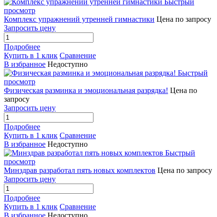
Быстрый
просмотр
Комплекс упражнений утренней гимнастики
Цена по запросу
Запросить цену
Подробнее
Купить в 1 клик
Сравнение
В избранное
Недоступно
Быстрый
просмотр
Физическая разминка и эмоциональная разрядка!
Цена по
запросу
Запросить цену
Подробнее
Купить в 1 клик
Сравнение
В избранное
Недоступно
Быстрый
просмотр
Минздрав разработал пять новых комплектов
Цена по запросу
Запросить цену
Подробнее
Купить в 1 клик
Сравнение
В избранное
Недоступно