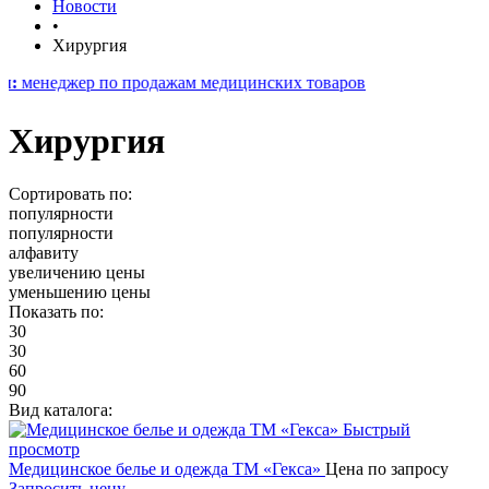
Новости
•
Хирургия
ер по продажам медицинских товаров
Хирургия
Сортировать по:
популярности
популярности
алфавиту
увеличению цены
уменьшению цены
Показать по:
30
30
60
90
Вид каталога:
Быстрый
просмотр
Медицинское белье и одежда ТМ «Гекса»
Цена по запросу
Запросить цену