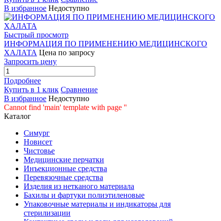
В избранное
Недоступно
Быстрый просмотр
ИНФОРМАЦИЯ ПО ПРИМЕНЕНИЮ МЕДИЦИНСКОГО
ХАЛАТА
Цена по запросу
Запросить цену
Подробнее
Купить в 1 клик
Сравнение
В избранное
Недоступно
Cannot find 'main' template with page ''
Каталог
Симург
Новисет
Чистовье
Медицинские перчатки
Инъекционные средства
Перевязочные средства
Изделия из нетканого материала
Бахилы и фартуки полиэтиленовые
Упаковочные материалы и индикаторы для
стерилизации