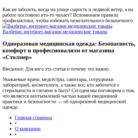
Как не заболеть, когда на улице сырость и ледяной ветер, а на
работе постоянно кто-то чихает? Вспоминаем правила
профилактики, чтобы избежать нежелательного больничного.
Валберис интернет-магазин медицинские товары
Одноразовая медицинская одежда: Безопасность,
комфорт и профессионализм от магазина
«Столмер»
Введение: Для кого эта статья и почему это важно
Уважаемые врачи, медсёстры, санитары, сотрудники
лабораторий, косметологи, а также все, кто заботится о
стерильности и гигиене в быту! Сегодня мы поговорим о том,
что является неотъемлемой частью вашей ежедневной
практики и безопасности — об одноразовой медицинской
одежде.
Главная страница
•
О компании
•