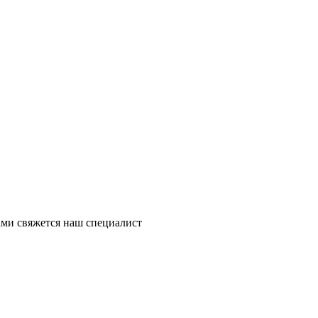
ми свяжется наш специалист