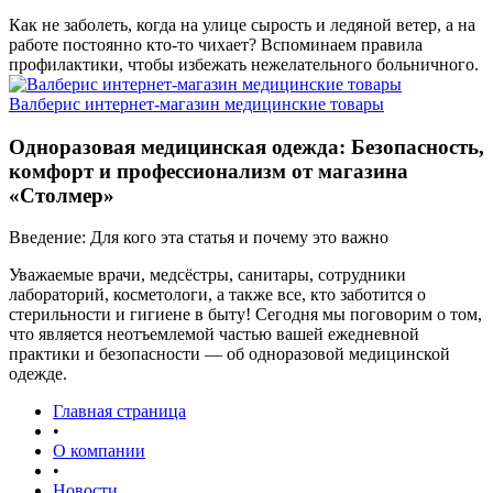
Как не заболеть, когда на улице сырость и ледяной ветер, а на
работе постоянно кто-то чихает? Вспоминаем правила
профилактики, чтобы избежать нежелательного больничного.
Валберис интернет-магазин медицинские товары
Одноразовая медицинская одежда: Безопасность,
комфорт и профессионализм от магазина
«Столмер»
Введение: Для кого эта статья и почему это важно
Уважаемые врачи, медсёстры, санитары, сотрудники
лабораторий, косметологи, а также все, кто заботится о
стерильности и гигиене в быту! Сегодня мы поговорим о том,
что является неотъемлемой частью вашей ежедневной
практики и безопасности — об одноразовой медицинской
одежде.
Главная страница
•
О компании
•
Новости