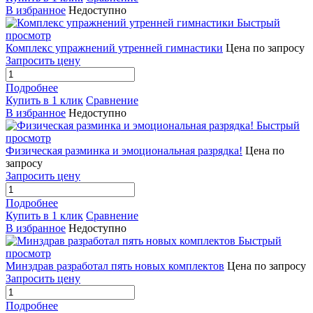
В избранное
Недоступно
Быстрый
просмотр
Комплекс упражнений утренней гимнастики
Цена по запросу
Запросить цену
Подробнее
Купить в 1 клик
Сравнение
В избранное
Недоступно
Быстрый
просмотр
Физическая разминка и эмоциональная разрядка!
Цена по
запросу
Запросить цену
Подробнее
Купить в 1 клик
Сравнение
В избранное
Недоступно
Быстрый
просмотр
Минздрав разработал пять новых комплектов
Цена по запросу
Запросить цену
Подробнее