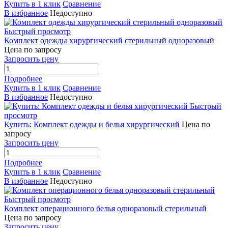
Купить в 1 клик
Сравнение
В избранное
Недоступно
Быстрый просмотр
Комплект одежды хирургический стерильный одноразовый
Цена по запросу
Запросить цену
Подробнее
Купить в 1 клик
Сравнение
В избранное
Недоступно
Быстрый
просмотр
Купить: Комплект одежды и белья хирургический
Цена по
запросу
Запросить цену
Подробнее
Купить в 1 клик
Сравнение
В избранное
Недоступно
Быстрый просмотр
Комплект операционного белья одноразовый стерильный
Цена по запросу
Запросить цену