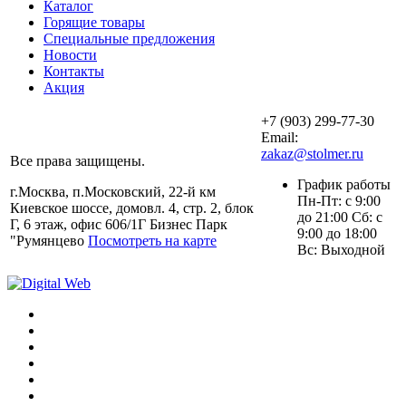
Каталог
Горящие товары
Специальные предложения
Новости
Контакты
Акция
+7 (903) 299-77-30
Email:
zakaz@stolmer.ru
Все права защищены.
График работы
г.Москва, п.Московский, 22-й км
Пн-Пт: с 9:00
Киевское шоссе, домовл. 4, стр. 2, блок
до 21:00 Сб: с
Г, 6 этаж, офис 606/1Г Бизнес Парк
9:00 до 18:00
"Румянцево
Посмотреть на карте
Вс: Выходной