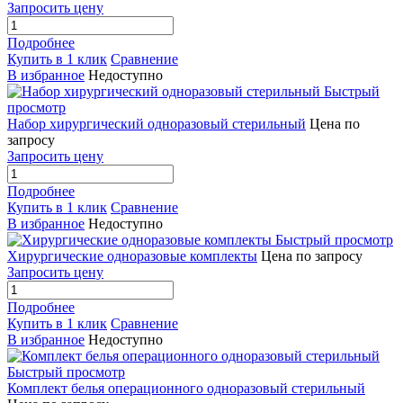
Запросить цену
Подробнее
Купить в 1 клик
Сравнение
В избранное
Недоступно
Быстрый
просмотр
Набор хирургический одноразовый стерильный
Цена по
запросу
Запросить цену
Подробнее
Купить в 1 клик
Сравнение
В избранное
Недоступно
Быстрый просмотр
Хирургические одноразовые комплекты
Цена по запросу
Запросить цену
Подробнее
Купить в 1 клик
Сравнение
В избранное
Недоступно
Быстрый просмотр
Комплект белья операционного одноразовый стерильный