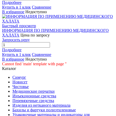
Подробнее
Купить в 1 клик
Сравнение
В избранное
Недоступно
Быстрый просмотр
ИНФОРМАЦИЯ ПО ПРИМЕНЕНИЮ МЕДИЦИНСКОГО
ХАЛАТА
Цена по запросу
Запросить цену
Подробнее
Купить в 1 клик
Сравнение
В избранное
Недоступно
Cannot find 'main' template with page ''
Каталог
Симург
Новисет
Чистовье
Медицинские перчатки
Инъекционные средства
Перевязочные средства
Изделия из нетканого материала
Бахилы и фартуки полиэтиленовые
Упаковочные материалы и индикаторы для