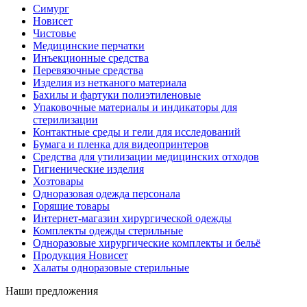
Симург
Новисет
Чистовье
Медицинские перчатки
Инъекционные средства
Перевязочные средства
Изделия из нетканого материала
Бахилы и фартуки полиэтиленовые
Упаковочные материалы и индикаторы для
стерилизации
Контактные среды и гели для исследований
Бумага и пленка для видеопринтеров
Средства для утилизации медицинских отходов
Гигиенические изделия
Хозтовары
Одноразовая одежда персонала
Горящие товары
Интернет-магазин хирургической одежды
Комплекты одежды стерильные
Одноразовые хирургические комплекты и бельё
Продукция Новисет
Халаты одноразовые стерильные
Наши предложения