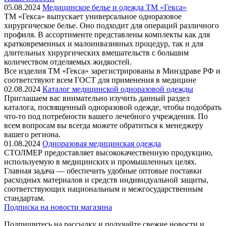
05.08.2024
Медицинское белье и одежда ТМ «Гекса»
ТМ «Гекса» выпускает универсальное одноразовое
хирургическое белье. Оно подходит для операций различного
профиля. В ассортименте представлены комплекты как для
кратковременных и малоинвазивных процедур, так и для
длительных хирургических вмешательств с большим
количеством отделяемых жидкостей.
Все изделия ТМ «Гекса» зарегистрированы в Минздраве РФ и
соответствуют всем ГОСТ для применения в медицине
02.08.2024
Каталог медицинской одноразовой одежды
Приглашаем вас внимательно изучить данный раздел
каталога, посвященный одноразовой одежде, чтобы подобрать
что-то под потребности вашего лечебного учреждения. По
всем вопросам вы всегда можете обратиться к менеджеру
вашего региона.
01.08.2024
Одноразовая медицинская одежда
СТОЛМЕР предоставляет высококачественную продукцию,
используемую в медицинских и промышленных целях.
Главная задача — обеспечить удобные оптовые поставки
расходных материалов и средств индивидуальной защиты,
соответствующих национальным и межгосударственным
стандартам.
Подписка на новости магазина
Подпишитесь на рассылку и получайте свежие новости и