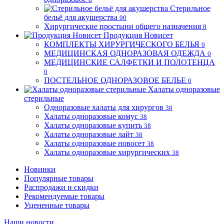
Стерильное
бельё для акушерства
90
Хирургические простыни общего назначения
8
Продукция Новисет
КОМПЛЕКТЫ ХИРУРГИЧЕСКОГО БЕЛЬЯ
0
МЕДИЦИНСКАЯ ОДНОРАЗОВАЯ ОДЕЖДА
0
МЕДИЦИНСКИЕ САЛФЕТКИ И ПОЛОТЕНЦА
0
ПОСТЕЛЬНОЕ ОДНОРАЗОВОЕ БЕЛЬЕ
0
Халаты одноразовые
стерильные
Одноразовые халаты для хирургов
38
Халаты одноразовые комус
38
Халаты одноразовые купить
38
Халаты одноразовые лайт
38
Халаты одноразовые новосет
38
Халаты одноразовые хирургических
38
Новинки
Популярные товары
Распродажи и скидки
Рекомендуемые товары
Уцененные товары
Наши новости