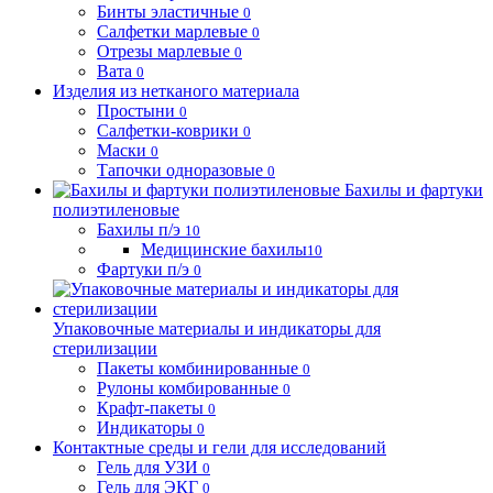
Бинты эластичные
0
Салфетки марлевые
0
Отрезы марлевые
0
Вата
0
Изделия из нетканого материала
Простыни
0
Салфетки-коврики
0
Маски
0
Тапочки одноразовые
0
Бахилы и фартуки
полиэтиленовые
Бахилы п/э
10
Медицинские бахилы
10
Фартуки п/э
0
Упаковочные материалы и индикаторы для
стерилизации
Пакеты комбинированные
0
Рулоны комбированные
0
Крафт-пакеты
0
Индикаторы
0
Контактные среды и гели для исследований
Гель для УЗИ
0
Гель для ЭКГ
0