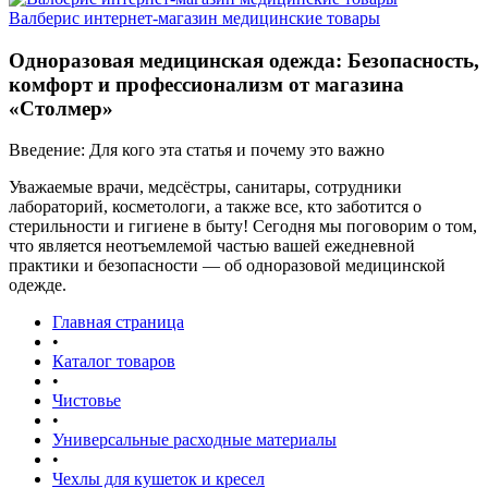
Валберис интернет-магазин медицинские товары
Одноразовая медицинская одежда: Безопасность,
комфорт и профессионализм от магазина
«Столмер»
Введение: Для кого эта статья и почему это важно
Уважаемые врачи, медсёстры, санитары, сотрудники
лабораторий, косметологи, а также все, кто заботится о
стерильности и гигиене в быту! Сегодня мы поговорим о том,
что является неотъемлемой частью вашей ежедневной
практики и безопасности — об одноразовой медицинской
одежде.
Главная страница
•
Каталог товаров
•
Чистовье
•
Универсальные расходные материалы
•
Чехлы для кушеток и кресел