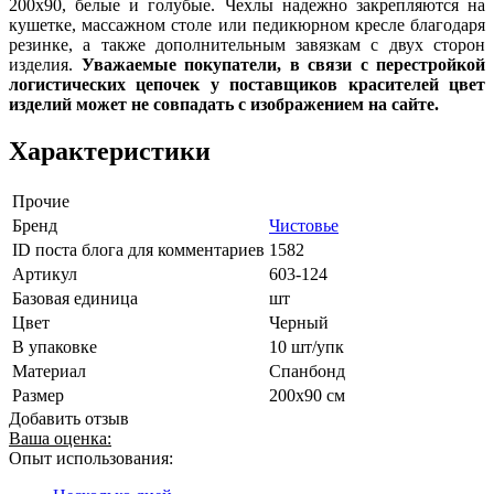
200х90, белые и голубые. Чехлы надежно закрепляются на
кушетке, массажном столе или педикюрном кресле благодаря
резинке, а также дополнительным завязкам с двух сторон
изделия.
Уважаемые покупатели, в связи с перестройкой
логистических цепочек у поставщиков красителей цвет
изделий может не совпадать с изображением на сайте.
Характеристики
Прочие
Бренд
Чистовье
ID поста блога для комментариев
1582
Артикул
603-124
Базовая единица
шт
Цвет
Черный
В упаковке
10 шт/упк
Материал
Спанбонд
Размер
200х90 см
Добавить отзыв
Ваша оценка:
Опыт использования: