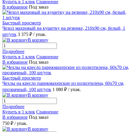
Купить в 1 клик
Сравнение
В избранное
Под заказ
Быстрый просмотр
Чехол махровый на кушетку на резинке, 210х90 см, белый, 1
шт/упк
3 375 ₽
/ упак.
В корзину
Подробнее
Купить в 1 клик
Сравнение
В избранное
Под заказ
Быстрый просмотр
Чехлы на кресло парикмахерские из полиэтилена, 60х70 см,
прозрачный, 100 шт/упк
1 080 ₽
/ упак.
В корзину
Подробнее
Купить в 1 клик
Сравнение
В избранное
Под заказ
750 ₽
/ упак.
В корзину