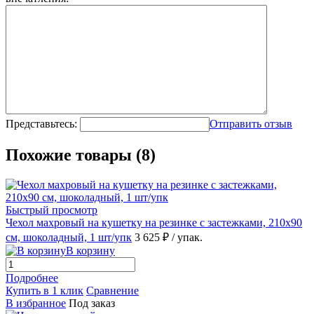
Представьтесь:
Отправить отзыв
Похожие товары (8)
Быстрый просмотр
Чехол махровый на кушетку на резинке с застежками, 210х90
см, шоколадный, 1 шт/упк
3 625 ₽
/ упак.
В корзину
Подробнее
Купить в 1 клик
Сравнение
В избранное
Под заказ