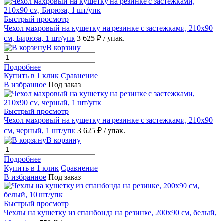
Быстрый просмотр
Чехол махровый на кушетку на резинке с застежками, 210х90
см, Бирюза, 1 шт/упк
3 625 ₽
/ упак.
В корзину
Подробнее
Купить в 1 клик
Сравнение
В избранное
Под заказ
Быстрый просмотр
Чехол махровый на кушетку на резинке с застежками, 210х90
см, черный, 1 шт/упк
3 625 ₽
/ упак.
В корзину
Подробнее
Купить в 1 клик
Сравнение
В избранное
Под заказ
Быстрый просмотр
Чехлы на кушетку из спанбонда на резинке, 200х90 см, белый,