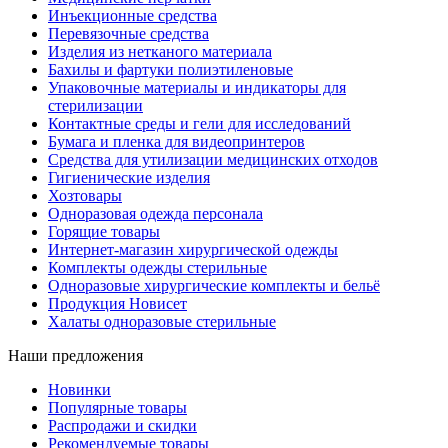
Инъекционные средства
Перевязочные средства
Изделия из нетканого материала
Бахилы и фартуки полиэтиленовые
Упаковочные материалы и индикаторы для
стерилизации
Контактные среды и гели для исследований
Бумага и пленка для видеопринтеров
Средства для утилизации медицинских отходов
Гигиенические изделия
Хозтовары
Одноразовая одежда персонала
Горящие товары
Интернет-магазин хирургической одежды
Комплекты одежды стерильные
Одноразовые хирургические комплекты и бельё
Продукция Новисет
Халаты одноразовые стерильные
Наши предложения
Новинки
Популярные товары
Распродажи и скидки
Рекомендуемые товары