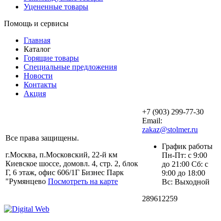
Уцененные товары
Помощь и сервисы
Главная
Каталог
Горящие товары
Специальные предложения
Новости
Контакты
Акция
+7 (903) 299-77-30
Email:
zakaz@stolmer.ru
Все права защищены.
График работы
г.Москва, п.Московский, 22-й км
Пн-Пт: с 9:00
Киевское шоссе, домовл. 4, стр. 2, блок
до 21:00 Сб: с
Г, 6 этаж, офис 606/1Г Бизнес Парк
9:00 до 18:00
"Румянцево
Посмотреть на карте
Вс: Выходной
289612259