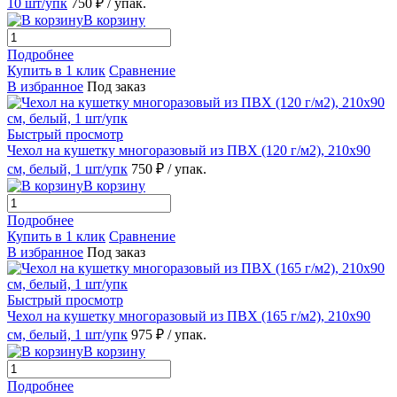
10 шт/упк
750 ₽
/ упак.
В корзину
Подробнее
Купить в 1 клик
Сравнение
В избранное
Под заказ
Быстрый просмотр
Чехол на кушетку многоразовый из ПВХ (120 г/м2), 210х90
см, белый, 1 шт/упк
750 ₽
/ упак.
В корзину
Подробнее
Купить в 1 клик
Сравнение
В избранное
Под заказ
Быстрый просмотр
Чехол на кушетку многоразовый из ПВХ (165 г/м2), 210х90
см, белый, 1 шт/упк
975 ₽
/ упак.
В корзину
Подробнее