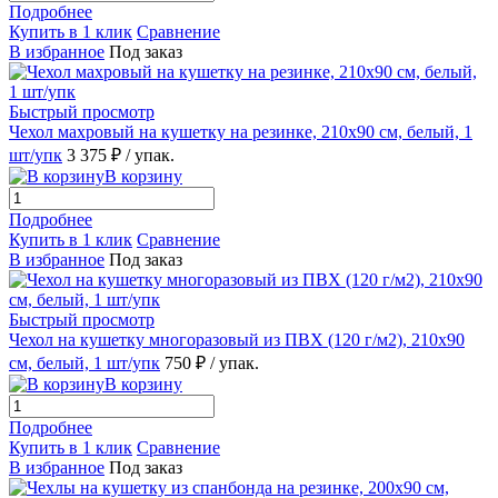
Подробнее
Купить в 1 клик
Сравнение
В избранное
Под заказ
Быстрый просмотр
Чехол махровый на кушетку на резинке, 210х90 см, белый, 1
шт/упк
3 375 ₽
/ упак.
В корзину
Подробнее
Купить в 1 клик
Сравнение
В избранное
Под заказ
Быстрый просмотр
Чехол на кушетку многоразовый из ПВХ (120 г/м2), 210х90
см, белый, 1 шт/упк
750 ₽
/ упак.
В корзину
Подробнее
Купить в 1 клик
Сравнение
В избранное
Под заказ