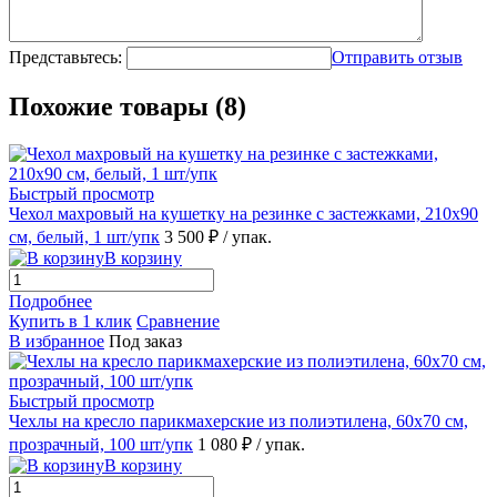
Представьтесь:
Отправить отзыв
Похожие товары (8)
Быстрый просмотр
Чехол махровый на кушетку на резинке с застежками, 210х90
см, белый, 1 шт/упк
3 500 ₽
/ упак.
В корзину
Подробнее
Купить в 1 клик
Сравнение
В избранное
Под заказ
Быстрый просмотр
Чехлы на кресло парикмахерские из полиэтилена, 60х70 см,
прозрачный, 100 шт/упк
1 080 ₽
/ упак.
В корзину