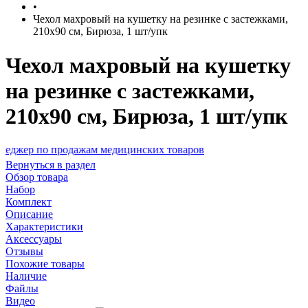
•
Чехол махровый на кушетку на резинке с застежками,
210х90 см, Бирюза, 1 шт/упк
Чехол махровый на кушетку
на резинке с застежками,
210х90 см, Бирюза, 1 шт/упк
о продажам медицинских товаров
Вернуться в раздел
Обзор товара
Набор
Комплект
Описание
Характеристики
Аксессуары
Отзывы
Похожие товары
Наличие
Файлы
Видео