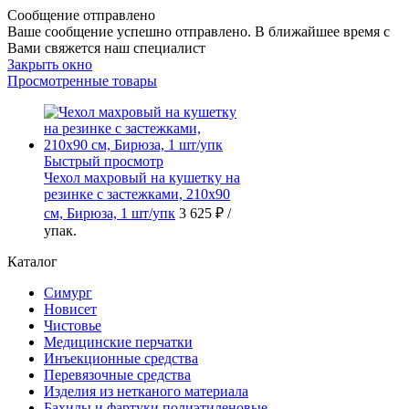
Сообщение отправлено
Ваше сообщение успешно отправлено. В ближайшее время с
Вами свяжется наш специалист
Закрыть окно
Просмотренные товары
Быстрый просмотр
Чехол махровый на кушетку на
резинке с застежками, 210х90
см, Бирюза, 1 шт/упк
3 625 ₽
/
упак.
Каталог
Симург
Новисет
Чистовье
Медицинские перчатки
Инъекционные средства
Перевязочные средства
Изделия из нетканого материала
Бахилы и фартуки полиэтиленовые