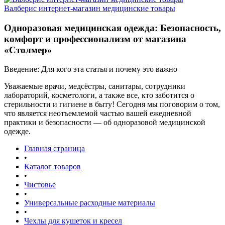
Валберис интернет-магазин медицинские товары
Одноразовая медицинская одежда: Безопасность,
комфорт и профессионализм от магазина
«Столмер»
Введение: Для кого эта статья и почему это важно
Уважаемые врачи, медсёстры, санитары, сотрудники
лабораторий, косметологи, а также все, кто заботится о
стерильности и гигиене в быту! Сегодня мы поговорим о том,
что является неотъемлемой частью вашей ежедневной
практики и безопасности — об одноразовой медицинской
одежде.
Главная страница
•
Каталог товаров
•
Чистовье
•
Универсальные расходные материалы
•
Чехлы для кушеток и кресел