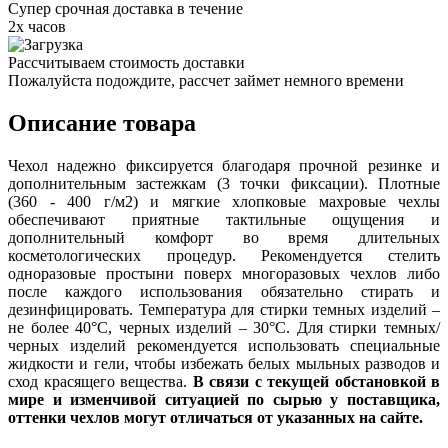
Супер срочная доставка в течение
2х часов
Рассчитываем стоимость доставки
Пожалуйста подождите, рассчет займет немного времени
Описание товара
Чехол надежно фиксируется благодаря прочной резинке и
дополнительным застежкам (3 точки фиксации). Плотные
(360 - 400 г/м2) и мягкие хлопковые махровые чехлы
обеспечивают приятные тактильные ощущения и
дополнительный комфорт во время длительных
косметологических процедур. Рекомендуется стелить
одноразовые простыни поверх многоразовых чехлов либо
после каждого использования обязательно стирать и
дезинфицировать. Температура для стирки темных изделий –
не более 40°С, черных изделий – 30°С. Для стирки темных/
черных изделий рекомендуется использовать специальные
жидкости и гели, чтобы избежать белых мыльных разводов и
сход красящего вещества.
В связи с текущей обстановкой в
мире и изменчивой ситуацией по сырью у поставщика,
оттенки чехлов могут отличаться от указанных на сайте.