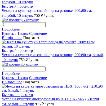
Быстрый просмотр
Чехлы на кушетку из спанбонда на резинке, 200х90 см,
голубой, 10 шт/упк
750 ₽
/ упак.
В корзину
Подробнее
Купить в 1 клик
Сравнение
В избранное
Под заказ
Быстрый просмотр
Чехлы на кушетку из спанбонда на резинке, 200х90 см, белый,
10 шт/упк
750 ₽
/ упак.
В корзину
Подробнее
Купить в 1 клик
Сравнение
В избранное
Под заказ
Быстрый просмотр
Чехол на кушетку многоразовый из ПВХ (165 г/м2), 210х90
см, белый, 1 шт/упк
975 ₽
/ упак.