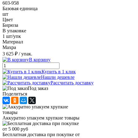
603-958
Базовая единица
шт
Цвет
Бирюза
В упаковке
1 шт/упк
Материал
Махра
3 625 ₽
/ упак.
В корзину
Купить в 1 клик
Нашли дешевле
Рассчитать доставку
Под заказ
Поделиться
Аккуратно упакуем хрупкие товары
Бесплатная доставка при покупке от