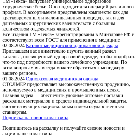
ТМ «Гекса» выпускает универсальное одноразовое
хирургическое белье. Оно подходит для операций различного
профиля. В ассортименте представлены комплекты как для
кратковременных и малоинвазивных процедур, так и для
длительных хирургических вмешательств с большим
количеством отделяемых жидкостей.
Все изделия ТМ «Гекса» зарегистрированы в Минздраве РФ и
соответствуют всем ГОСТ для применения в медицине
02.08.2024
Каталог медицинской одноразовой одежды
Приглашаем вас внимательно изучить данный раздел
каталога, посвященный одноразовой одежде, чтобы подобрать
что-то под потребности вашего лечебного учреждения. По
всем вопросам вы всегда можете обратиться к менеджеру
вашего региона.
01.08.2024
Одноразовая медицинская одежда
СТОЛМЕР предоставляет высококачественную продукцию,
используемую в медицинских и промышленных целях.
Главная задача — обеспечить удобные оптовые поставки
расходных материалов и средств индивидуальной защиты,
соответствующих национальным и межгосударственным
стандартам.
Подписка на новости магазина
Подпишитесь на рассылку и получайте свежие новости и
акции нашего магазина.