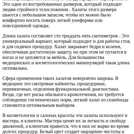
Это один из востребованных размеров, который подходит
людям стройного телосложения . Халаты этого размера
шьются с небольшим запасом, чтобы их можно было
комфортно носить поверх легкой униформы или
повседневной одежды.
Длина халата составляет сто тридцать пять сантиметров . Это
универсальный вариант, который подходит и для работы стоя,
и для сидячих процедур. Халат закрывает бедра и колени,
обеспечивая достаточную защиту, но при этом не путается в
ногах и не цепляется за мебель. Для большинства
медицинских и косметологических манипуляций такая длина
оптимальна.
Сфера применения таких халатов невероятно широка. В
медицине это смотровые кабинеты, процедурные,
перевязочные, отделения функциональной диагностики.
Везде, где нет риска обильного кровотечения, но требуется
соблюдение гигиенических норм, легкий халат из спанбонда
становится оптимальным выбором.
В косметологии и салонах красоты эти халаты используют и
мастера, и клиенты. Мастера ценят их за легкость и свободу
движений, а клиентам нравится, что в них не жарко во время
долгих процедур. Белый цвет создает ощущение чистоты и