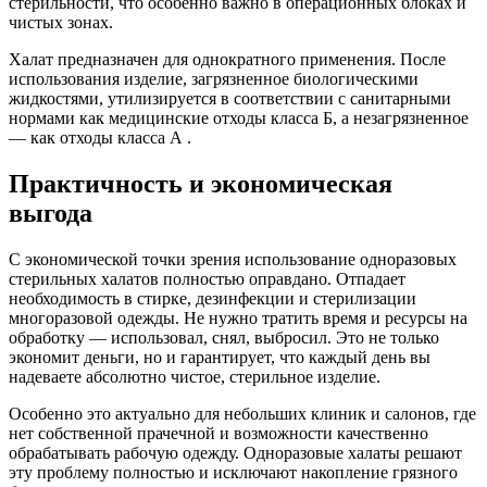
стерильности, что особенно важно в операционных блоках и
чистых зонах.
Халат предназначен для однократного применения. После
использования изделие, загрязненное биологическими
жидкостями, утилизируется в соответствии с санитарными
нормами как медицинские отходы класса Б, а незагрязненное
— как отходы класса А .
Практичность и экономическая
выгода
С экономической точки зрения использование одноразовых
стерильных халатов полностью оправдано. Отпадает
необходимость в стирке, дезинфекции и стерилизации
многоразовой одежды. Не нужно тратить время и ресурсы на
обработку — использовал, снял, выбросил. Это не только
экономит деньги, но и гарантирует, что каждый день вы
надеваете абсолютно чистое, стерильное изделие.
Особенно это актуально для небольших клиник и салонов, где
нет собственной прачечной и возможности качественно
обрабатывать рабочую одежду. Одноразовые халаты решают
эту проблему полностью и исключают накопление грязного