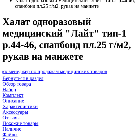
Халат одноразовый медицинский "Лайт" тип-1 р.44-46,
спанбонд пл.25 г/м2, рукав на манжете
Халат одноразовый
медицинский "Лайт" тип-1
р.44-46, спанбонд пл.25 г/м2,
рукав на манжете
жер по продажам медицинских товаров
Вернуться в раздел
Обзор товара
Набор
Комплект
Описание
Характеристики
Аксессуары
Отзывы
Похожие товары
Наличие
Файлы