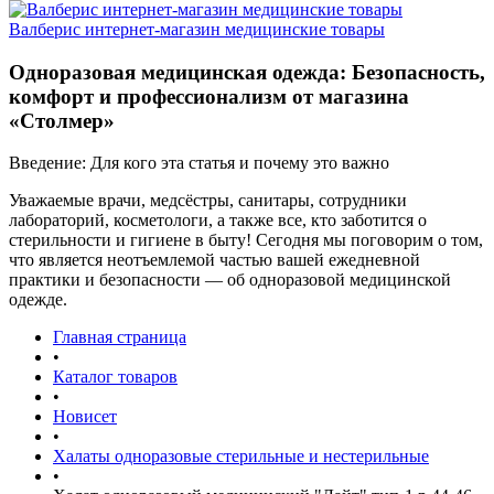
Валберис интернет-магазин медицинские товары
Одноразовая медицинская одежда: Безопасность,
комфорт и профессионализм от магазина
«Столмер»
Введение: Для кого эта статья и почему это важно
Уважаемые врачи, медсёстры, санитары, сотрудники
лабораторий, косметологи, а также все, кто заботится о
стерильности и гигиене в быту! Сегодня мы поговорим о том,
что является неотъемлемой частью вашей ежедневной
практики и безопасности — об одноразовой медицинской
одежде.
Главная страница
•
Каталог товаров
•
Новисет
•
Халаты одноразовые стерильные и нестерильные
•