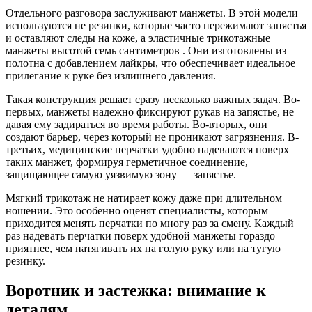
Отдельного разговора заслуживают манжеты. В этой модели
используются не резинки, которые часто пережимают запястья
и оставляют следы на коже, а эластичные трикотажные
манжеты высотой семь сантиметров . Они изготовлены из
полотна с добавлением лайкры, что обеспечивает идеальное
прилегание к руке без излишнего давления.
Такая конструкция решает сразу несколько важных задач. Во-
первых, манжеты надежно фиксируют рукав на запястье, не
давая ему задираться во время работы. Во-вторых, они
создают барьер, через который не проникают загрязнения. В-
третьих, медицинские перчатки удобно надеваются поверх
таких манжет, формируя герметичное соединение,
защищающее самую уязвимую зону — запястье.
Мягкий трикотаж не натирает кожу даже при длительном
ношении. Это особенно оценят специалисты, которым
приходится менять перчатки по многу раз за смену. Каждый
раз надевать перчатки поверх удобной манжеты гораздо
приятнее, чем натягивать их на голую руку или на тугую
резинку.
Воротник и застежка: внимание к
деталям