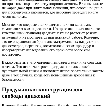
но при этом сохраняет воздухопроницаемость. В таком халате
не жарко даже при длительном ношении, что особенно ценно
для процедурных кабинетов, где персонал проводит много
часов на ногах.
Многие, кто впервые сталкивается с такими халатами,
сомневаются в их надежности. Но практика показывает, что
качественный спанбонд двадцать пять не рвется от резких
движений и не протирается при активной работе. Конечно,
это не операционная броня для экстремальных нагрузок, но
для осмотров, перевязок, косметологических процедур и
лабораторных исследований его прочности более чем
достаточно.
Важно отметить, что материал гипоаллергенен и не содержит
латекса. Это исключает риски раздражения для людей с
чувствительной кожей и позволяет использовать такие халаты
даже в тех случаях, когда есть повышенные требования к
безопасности.
Продуманная конструкция для
свободы движений
В хорошей рабочей одежде мелочей не бывает. Конструкторы