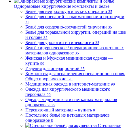
Одноразовые хирургические комплекты и бельё
Бельё для нейрохирургических операций
35
Бельё для операций в травматологии и ортопедии
35
Бельё для сердечно-сосудистой хирургии
35
Бельё для торакальной хирургии, операций на шее
и голове
35
Бельё для урологии и гинекологии
35
Бельё хирургическое / операционное из нетканых
материалов одноразовое
35
Женская и Мужская медицинская одежда —
купить
90
Изделия для операционной
35
Комплекты для ограничения операционного поля.
Общехирургические.
20
Медицинская одежда в интернет-магазине
90
Одежда для хирургического медицинского
персонала
90
Одежда медицинская из нетканых материалов
одноразовая
36
Перевязочный материал – купить
0
Постельное бельё из нетканых материалов
одноразовое
8
Стерильное