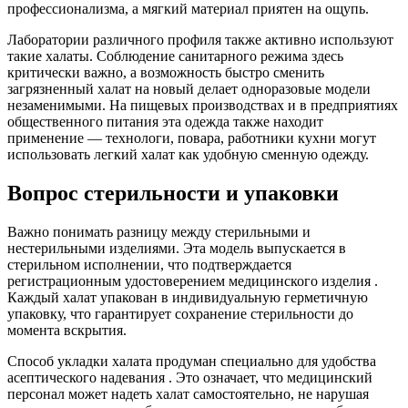
профессионализма, а мягкий материал приятен на ощупь.
Лаборатории различного профиля также активно используют
такие халаты. Соблюдение санитарного режима здесь
критически важно, а возможность быстро сменить
загрязненный халат на новый делает одноразовые модели
незаменимыми. На пищевых производствах и в предприятиях
общественного питания эта одежда также находит
применение — технологи, повара, работники кухни могут
использовать легкий халат как удобную сменную одежду.
Вопрос стерильности и упаковки
Важно понимать разницу между стерильными и
нестерильными изделиями. Эта модель выпускается в
стерильном исполнении, что подтверждается
регистрационным удостоверением медицинского изделия .
Каждый халат упакован в индивидуальную герметичную
упаковку, что гарантирует сохранение стерильности до
момента вскрытия.
Способ укладки халата продуман специально для удобства
асептического надевания . Это означает, что медицинский
персонал может надеть халат самостоятельно, не нарушая