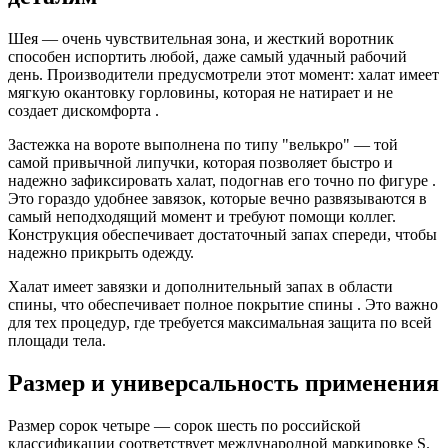
Шея — очень чувствительная зона, и жесткий воротник
способен испортить любой, даже самый удачный рабочий
день. Производители предусмотрели этот момент: халат имеет
мягкую окантовку горловины, которая не натирает и не
создает дискомфорта .
Застежка на вороте выполнена по типу "велькро" — той
самой привычной липучки, которая позволяет быстро и
надежно зафиксировать халат, подогнав его точно по фигуре .
Это гораздо удобнее завязок, которые вечно развязываются в
самый неподходящий момент и требуют помощи коллег.
Конструкция обеспечивает достаточный запах спереди, чтобы
надежно прикрыть одежду.
Халат имеет завязки и дополнительный запах в области
спины, что обеспечивает полное покрытие спины . Это важно
для тех процедур, где требуется максимальная защита по всей
площади тела.
Размер и универсальность применения
Размер сорок четыре — сорок шесть по российской
классификации соответствует международной маркировке S.