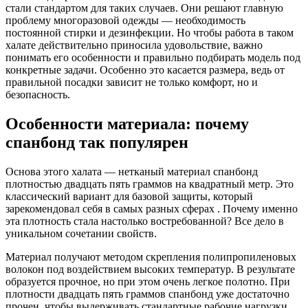
стали стандартом для таких случаев. Они решают главную
проблему многоразовой одежды — необходимость
постоянной стирки и дезинфекции. Но чтобы работа в таком
халате действительно приносила удовольствие, важно
понимать его особенности и правильно подбирать модель под
конкретные задачи. Особенно это касается размера, ведь от
правильной посадки зависит не только комфорт, но и
безопасность.
Особенности материала: почему
спанбонд так популярен
Основа этого халата — нетканый материал спанбонд
плотностью двадцать пять граммов на квадратный метр. Это
классический вариант для базовой защиты, который
зарекомендовал себя в самых разных сферах . Почему именно
эта плотность стала настолько востребованной? Все дело в
уникальном сочетании свойств.
Материал получают методом скрепления полипропиленовых
волокон под воздействием высоких температур. В результате
образуется прочное, но при этом очень легкое полотно. При
плотности двадцать пять граммов спанбонд уже достаточно
прочен, чтобы выдерживать стандартные рабочие нагрузки,