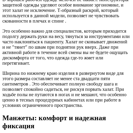
защитной одежды уделяют особое внимание эргономике, и
этот халат не исключение. Т-образный раскрой, который
используется в данной модели, позволяет не чувствовать
скованности в плечах и спине .
Это особенно важно для специалистов, которым приходится
подолгу держать руки на весу, тянуться за инструментами или
часто наклоняться к пациенту. Халат не сковывает движений
и не "тянет" по швам при поднятии рук вверх. Даже при
активной работе в течение всей смены вы не будете ощущать
дискомфорта от того, что одежда где-то жмет или
перетягивает.
Ширина по нижнему краю изделия в развернутом виде для
этого размера составляет не менее ста двадцати пяти
сантиметров . Это обеспечивает полную свободу шага и
позволяет спокойно садиться, не рискуя порвать халат. При
ходьбе полы не путаются в ногах и не мешают, что особенно
ценно в тесных процедурных кабинетах или при работе в
условиях ограниченного пространства.
Манжеты: комфорт и надежная
фиксация