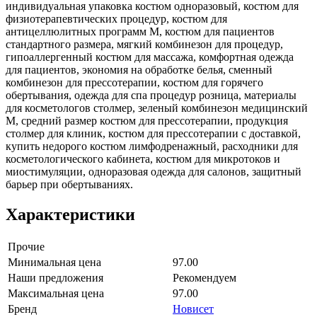
индивидуальная упаковка костюм одноразовый, костюм для
физиотерапевтических процедур, костюм для
антицеллюлитных программ M, костюм для пациентов
стандартного размера, мягкий комбинезон для процедур,
гипоаллергенный костюм для массажа, комфортная одежда
для пациентов, экономия на обработке белья, сменный
комбинезон для прессотерапии, костюм для горячего
обертывания, одежда для спа процедур розница, материалы
для косметологов столмер, зеленый комбинезон медицинский
M, средний размер костюм для прессотерапии, продукция
столмер для клиник, костюм для прессотерапии с доставкой,
купить недорого костюм лимфодренажный, расходники для
косметологического кабинета, костюм для микротоков и
миостимуляции, одноразовая одежда для салонов, защитный
барьер при обертываниях.
Характеристики
Прочие
Минимальная цена
97.00
Наши предложения
Рекомендуем
Максимальная цена
97.00
Бренд
Новисет