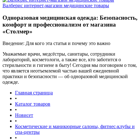
Валберис интернет-магазин медицинские товары
Одноразовая медицинская одежда: Безопасность,
комфорт и профессионализм от магазина
«Столмер»
Введение: Для кого эта статья и почему это важно
Уважаемые врачи, медсёстры, санитары, сотрудники
лабораторий, косметологи, а также все, кто заботится о
стерильности и гигиене в быту! Сегодня мы поговорим о том,
что является неотъемлемой частью вашей ежедневной
практики и безопасности — об одноразовой медицинской
одежде.
Главная страница
•
Каталог товаров
•
Новисет
•
Косметические и маникюрные салоны, фитнес-клубы и
спа-центры
•