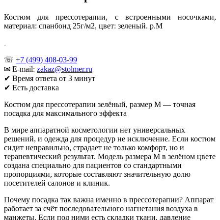
Костюм для прессотерапии, с встроенными носочками,
материал: спанбонд 25г/м2, цвет: зеленый. р.М
☏
+7 (499) 408-03-99
✉ E-mail:
zakaz@stolmer.ru
✔ Время ответа от 3 минут
✔ Есть доставка
Костюм для прессотерапии зелёный, размер M — точная
посадка для максимального эффекта
В мире аппаратной косметологии нет универсальных
решений, и одежда для процедур не исключение. Если костюм
сидит неправильно, страдает не только комфорт, но и
терапевтический результат. Модель размера M в зелёном цвете
создана специально для пациентов со стандартными
пропорциями, которые составляют значительную долю
посетителей салонов и клиник.
Почему посадка так важна именно в прессотерапии? Аппарат
работает за счёт последовательного нагнетания воздуха в
манжеты. Если под ними есть складки ткани, давление