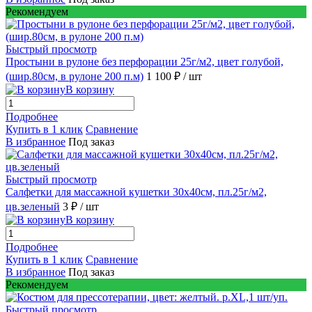
Рекомендуем
Быстрый просмотр
Простыни в рулоне без перфорации 25г/м2, цвет голубой,
(шир.80см, в рулоне 200 п.м)
1 100 ₽
/ шт
В корзину
Подробнее
Купить в 1 клик
Сравнение
В избранное
Под заказ
Быстрый просмотр
Салфетки для массажной кушетки 30х40см, пл.25г/м2,
цв.зеленый
3 ₽
/ шт
В корзину
Подробнее
Купить в 1 клик
Сравнение
В избранное
Под заказ
Рекомендуем
Быстрый просмотр