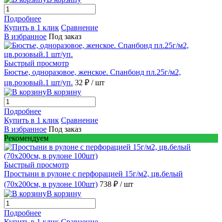
Подробнее
Купить в 1 клик
Сравнение
В избранное
Под заказ
Быстрый просмотр
Бюстье, одноразовое, женское. Спанбонд пл.25г/м2,
цв.розовый.1 шт/уп.
32 ₽
/ шт
В корзину
Подробнее
Купить в 1 клик
Сравнение
В избранное
Под заказ
Рекомендуем
Быстрый просмотр
Простыни в рулоне с перфорацией 15г/м2, цв.белый
(70х200см, в рулоне 100шт)
738 ₽
/ шт
В корзину
Подробнее
Купить в 1 клик
Сравнение