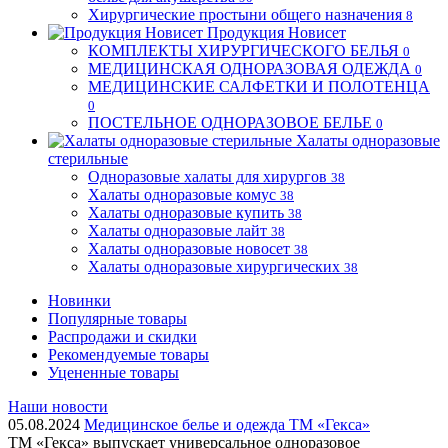
Хирургические простыни общего назначения
8
Продукция Новисет
КОМПЛЕКТЫ ХИРУРГИЧЕСКОГО БЕЛЬЯ
0
МЕДИЦИНСКАЯ ОДНОРАЗОВАЯ ОДЕЖДА
0
МЕДИЦИНСКИЕ САЛФЕТКИ И ПОЛОТЕНЦА
0
ПОСТЕЛЬНОЕ ОДНОРАЗОВОЕ БЕЛЬЕ
0
Халаты одноразовые
стерильные
Одноразовые халаты для хирургов
38
Халаты одноразовые комус
38
Халаты одноразовые купить
38
Халаты одноразовые лайт
38
Халаты одноразовые новосет
38
Халаты одноразовые хирургических
38
Новинки
Популярные товары
Распродажи и скидки
Рекомендуемые товары
Уцененные товары
Наши новости
05.08.2024
Медицинское белье и одежда ТМ «Гекса»
ТМ «Гекса» выпускает универсальное одноразовое