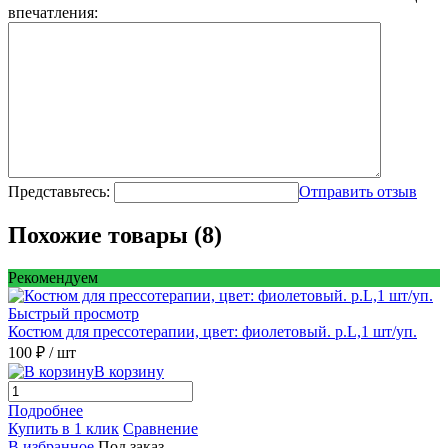
впечатления:
Представьтесь:
Отправить отзыв
Похожие товары (8)
Рекомендуем
Быстрый просмотр
Костюм для прессотерапии, цвет: фиолетовый. р.L,1 шт/уп.
100 ₽
/ шт
В корзину
Подробнее
Купить в 1 клик
Сравнение
В избранное
Под заказ