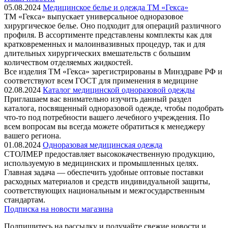
05.08.2024
Медицинское белье и одежда ТМ «Гекса»
ТМ «Гекса» выпускает универсальное одноразовое
хирургическое белье. Оно подходит для операций различного
профиля. В ассортименте представлены комплекты как для
кратковременных и малоинвазивных процедур, так и для
длительных хирургических вмешательств с большим
количеством отделяемых жидкостей.
Все изделия ТМ «Гекса» зарегистрированы в Минздраве РФ и
соответствуют всем ГОСТ для применения в медицине
02.08.2024
Каталог медицинской одноразовой одежды
Приглашаем вас внимательно изучить данный раздел
каталога, посвященный одноразовой одежде, чтобы подобрать
что-то под потребности вашего лечебного учреждения. По
всем вопросам вы всегда можете обратиться к менеджеру
вашего региона.
01.08.2024
Одноразовая медицинская одежда
СТОЛМЕР предоставляет высококачественную продукцию,
используемую в медицинских и промышленных целях.
Главная задача — обеспечить удобные оптовые поставки
расходных материалов и средств индивидуальной защиты,
соответствующих национальным и межгосударственным
стандартам.
Подписка на новости магазина
Подпишитесь на рассылку и получайте свежие новости и