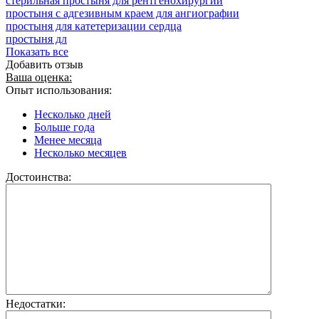
стерильная простыня для рентгенохирургии
простыня с адгезивным краем для ангиографии
простыня для катетеризации сердца
простыня дл
Показать все
Добавить отзыв
Ваша оценка:
Опыт использования:
Несколько дней
Больше года
Менее месяца
Несколько месяцев
Достоинства:
Недостатки: