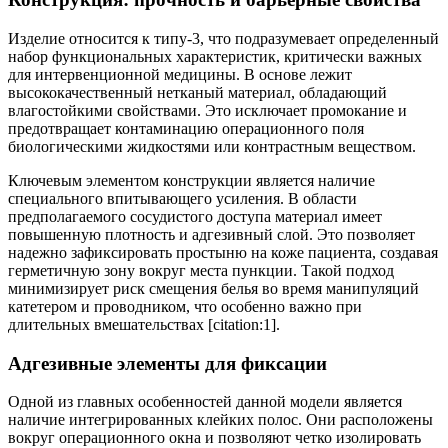
Изделие относится к типу-3, что подразумевает определенный
набор функциональных характеристик, критически важных
для интервенционной медицины. В основе лежит
высококачественный нетканый материал, обладающий
влагостойкими свойствами. Это исключает промокание и
предотвращает контаминацию операционного поля
биологическими жидкостями или контрастным веществом.
Ключевым элементом конструкции является наличие
специального впитывающего усиления. В области
предполагаемого сосудистого доступа материал имеет
повышенную плотность и адгезивный слой. Это позволяет
надежно зафиксировать простыню на коже пациента, создавая
герметичную зону вокруг места пункции. Такой подход
минимизирует риск смещения белья во время манипуляций
катетером и проводником, что особенно важно при
длительных вмешательствах [citation:1].
Адгезивные элементы для фиксации
Одной из главных особенностей данной модели является
наличие интегрированных клейких полос. Они расположены
вокруг операционного окна и позволяют четко изолировать