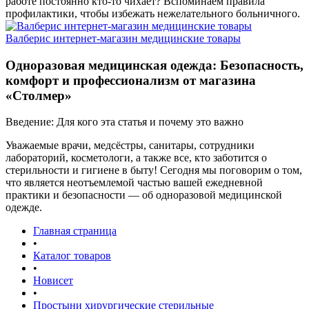
работе постоянно кто-то чихает? Вспоминаем правила
профилактики, чтобы избежать нежелательного больничного.
Валберис интернет-магазин медицинские товары
Одноразовая медицинская одежда: Безопасность,
комфорт и профессионализм от магазина
«Столмер»
Введение: Для кого эта статья и почему это важно
Уважаемые врачи, медсёстры, санитары, сотрудники
лабораторий, косметологи, а также все, кто заботится о
стерильности и гигиене в быту! Сегодня мы поговорим о том,
что является неотъемлемой частью вашей ежедневной
практики и безопасности — об одноразовой медицинской
одежде.
Главная страница
•
Каталог товаров
•
Новисет
•
Простыни хирургические стерильные