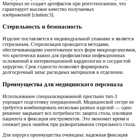
Материал не создает артефактов при рентгеноскопии, что
гарантирует высокое качество получаемых
изображений [citation:3].
Стерильность и безопасность
Изделие поставляется в индивидуальной упаковке и является
стерильным. Стерилизация проводится методами,
обеспечивающими уничтожение всех форм микроорганизмов,
что критически важно для профилактики инфекционных
осложнений в интервенционной кардиологии и сосудистой
хирургии. Срок годности позволяет формировать
долгосрочный запас расходных материалов в отделении.
Преимущества для медицинского персонала
Использование специализированной простыни тип-3
упрощает подготовку операционной. Медицинской сестре не
требуется комбинировать несколько разных изделий — одно
решение закрывает все потребности: защита стола, изоляция
пациента и фиксация инструментов. Это экономит время и
снижает риск ошибок при разворатывании стерильного стола.
Для хирурга преимущества очевидны: надежная фиксация