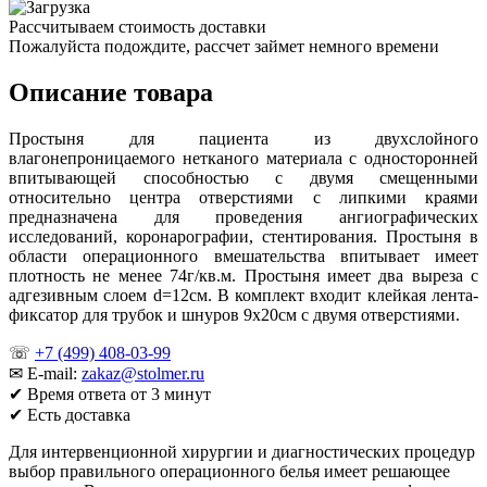
Рассчитываем стоимость доставки
Пожалуйста подождите, рассчет займет немного времени
Описание товара
Простыня для пациента из двухслойного
влагонепроницаемого нетканого материала с односторонней
впитывающей способностью с двумя смещенными
относительно центра отверстиями с липкими краями
предназначена для проведения ангиографических
исследований, коронарографии, стентирования. Простыня в
области операционного вмешательства впитывает имеет
плотность не менее 74г/кв.м. Простыня имеет два выреза с
адгезивным слоем d=12см. В комплект входит клейкая лента-
фиксатор для трубок и шнуров 9х20см с двумя отверстиями.
☏
+7 (499) 408-03-99
✉ E-mail:
zakaz@stolmer.ru
✔ Время ответа от 3 минут
✔ Есть доставка
Для интервенционной хирургии и диагностических процедур
выбор правильного операционного белья имеет решающее