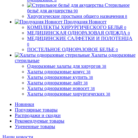
Стерильное
бельё для акушерства
90
Хирургические простыни общего назначения
8
Продукция Новисет
КОМПЛЕКТЫ ХИРУРГИЧЕСКОГО БЕЛЬЯ
0
МЕДИЦИНСКАЯ ОДНОРАЗОВАЯ ОДЕЖДА
0
МЕДИЦИНСКИЕ САЛФЕТКИ И ПОЛОТЕНЦА
0
ПОСТЕЛЬНОЕ ОДНОРАЗОВОЕ БЕЛЬЕ
0
Халаты одноразовые
стерильные
Одноразовые халаты для хирургов
38
Халаты одноразовые комус
38
Халаты одноразовые купить
38
Халаты одноразовые лайт
38
Халаты одноразовые новосет
38
Халаты одноразовые хирургических
38
Новинки
Популярные товары
Распродажи и скидки
Рекомендуемые товары
Уцененные товары
Наши новости