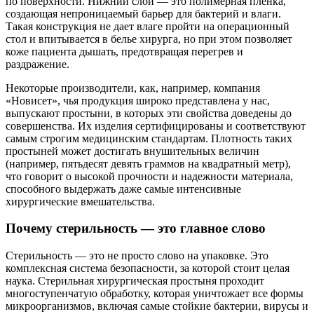
по поверхности. Нижний слой — это полимерная пленка,
создающая непроницаемый барьер для бактерий и влаги.
Такая конструкция не дает влаге пройти на операционный
стол и впитывается в белье хирурга, но при этом позволяет
коже пациента дышать, предотвращая перегрев и
раздражение.
Некоторые производители, как, например, компания
«Новисет», чья продукция широко представлена у нас,
выпускают простыни, в которых эти свойства доведены до
совершенства. Их изделия сертифицированы и соответствуют
самым строгим медицинским стандартам. Плотность таких
простыней может достигать внушительных величин
(например, пятьдесят девять граммов на квадратный метр),
что говорит о высокой прочности и надежности материала,
способного выдержать даже самые интенсивные
хирургические вмешательства.
Почему стерильность — это главное слово
Стерильность — это не просто слово на упаковке. Это
комплексная система безопасности, за которой стоит целая
наука. Стерильная хирургическая простыня проходит
многоступенчатую обработку, которая уничтожает все формы
микроорганизмов, включая самые стойкие бактерии, вирусы и