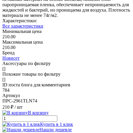
паропроницаемая пленка, обеспечивает непроницаемость для
жидкостей и бактерий, но проницаема для воздуха. Плотность
материала не менее 74г/м2.
Характеристики:
Все характеристики
Минимальная цена
210.00
Максимальная цена
210.00
Бренд
Новисет
Аксессуары по фильтру
[]
Похожие товары по фильтру
[]
ID поста блога для комментариев
784
Артикул
ПРС-2961TLN74
210 ₽
/ шт
В корзину
Купить в 1 клик
Нашли дешевле