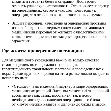
гладить и готовить белье к операции. Достаточно
открыть упаковку и использовать. Это снижает нагрузку
на операционных сестер и ускоряет подготовку к
операции, что особенно важно в экстренных случаях.
Защита персонала: качественная одноразовая простыня
из спанбонда с полимерным слоем надежно защищает
медицинский персонал от контакта с биологическими
жидкостями пациента, снижая риск профессионального
заражения.
Где искать: проверенные поставщики
Для медицинского учреждения важно не только качество
самого изделия, но и надежность поставщика,
гарантирующего стабильность поставок и соблюдение всех
норм. Среди крупных игроков на этом рынке можно выделить
несколько имен.
«Столмер»: ваш надежный партнер в мире одноразовых
медицинских решений. Здесь вы можете найти широкий
ассортимент как самих простыней, так и всего
необходимого для оснащения операционного блока —
от хирургических халатов и шапочек до бахил и масок.