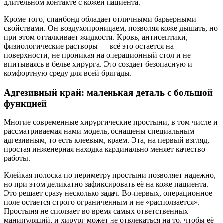
длительном контакте с кожей пациента.
Кроме того, спанбонд обладает отличными барьерными
свойствами. Он воздухопроницаем, позволяя коже дышать, но
при этом отталкивает жидкости. Кровь, антисептики,
физиологические растворы — всё это остается на
поверхности, не проникая на операционный стол и не
впитываясь в белье хирурга. Это создает безопасную и
комфортную среду для всей бригады.
Адгезивный край: маленькая деталь с большой
функцией
Многие современные хирургические простыни, в том числе и
рассматриваемая нами модель, оснащены специальным
адгезивным, то есть клеевым, краем. Эта, на первый взгляд,
простая инженерная находка кардинально меняет качество
работы.
Клейкая полоска по периметру простыни позволяет надежно,
но при этом деликатно зафиксировать её на коже пациента.
Это решает сразу несколько задач. Во-первых, операционное
поле остается строго ограниченным и не «расползается».
Простыня не сползает во время самых ответственных
манипуляций, и хирург может не отвлекаться на то, чтобы её