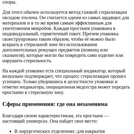
споры.
Для этого обычно используется метод газовой стерилизации
оксидом этилена. Он считается одним из самых щадящих для
материалов и в то же время самым эффективным для
уничтожения микробов. Каждая простыня упакована в
индивидуальный, герметичный пакет. Причем упаковка
сконструирована таким образом, чтобы её можно было
вскрыть в стерильной зоне без использования
дополнительных режущих предметов (ножниц или
скальпеля), которые могли бы повредить само изделие или
нарушить стерильность.
На каждой упаковке есть специальный индикатор, который
визуально подтверждает, что процесс стерилизации прошел
успешно. Только убедившись в целостности упаковки и
отметке индикатора, операционная медсестра может передать
простыню в стерильную зону.
Сферы применения: где она незаменима
Благодаря своим характеристикам, эта простыня —
настоящий универсал. Она найдет свое место:
В хирургических отделениях: для накрытия