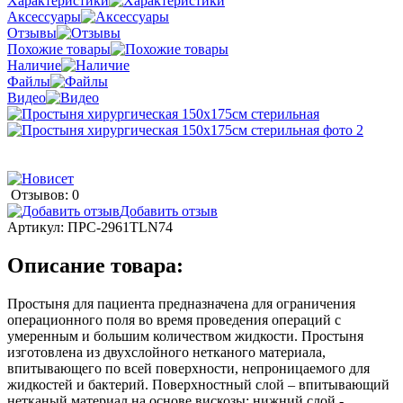
Характеристики
Аксессуары
Отзывы
Похожие товары
Наличие
Файлы
Видео
Отзывов: 0
Добавить отзыв
Артикул:
ПРС-2961TLN74
Описание товара:
Простыня для пациента предназначена для ограничения
операционного поля во время проведения операций с
умеренным и большим количеством жидкости. Простыня
изготовлена из двухслойного нетканого материала,
впитывающего по всей поверхности, непроницаемого для
жидкостей и бактерий. Поверхностный слой – впитывающий
нетканый материал на основе вискозы; нижний слой -