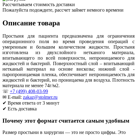
Рассчитываем стоимость доставки
Пожалуйста подождите, рассчет займет немного времени
Описание товара
Простыня для пациента предназначена для ограничения
операционного поля во время проведения операций с
умеренным и большим количеством жидкости. Простыня
изготовлена из двухслойного нетканого материала,
впитывающего по всей поверхности, непроницаемого для
жидкостей и бактерий. Поверхностный слой – впитывающий
нетканый материал на основе вискозы; нижний слой -
паропроницаемая пленка, обеспечивает непроницаемость для
жидкостей и бактерий, но проницаема для воздуха. Плотность
материала не менее 74г/м2.
☏
+7 (499) 408-03-99
✉ E-mail:
zakaz@stolmer.ru
✔ Время ответа от 3 минут
✔ Есть доставка
Почему этот формат считается самым удобным
Размер простыни в хирургии — это не просто цифры. Это