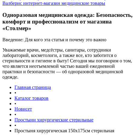
Валберис интернет-магазин медицинские товары
Одноразовая медицинская одежда: Безопасность,
комфорт и профессионализм от магазина
«Столмер»
Введение: Для кого эта статья и почему это важно
Уважаемые врачи, медсёстры, санитары, сотрудники
лабораторий, косметологи, а также все, кто заботится о
стерильности и гигиене в быту! Сегодня мы поговорим о том,
что является неотъемлемой частью вашей ежедневной
практики и безопасности — об одноразовой медицинской
одежде.
Главная страница
•
Каталог товаров
•
Новисет
•
Простыни хирургические стерильные
•
Простыня хирургическая 150х175см стерильная