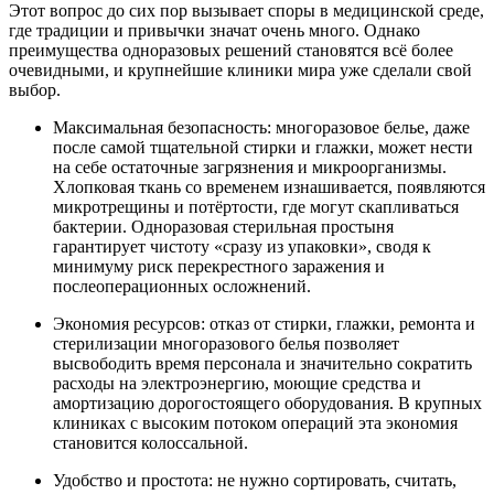
Этот вопрос до сих пор вызывает споры в медицинской среде,
где традиции и привычки значат очень много. Однако
преимущества одноразовых решений становятся всё более
очевидными, и крупнейшие клиники мира уже сделали свой
выбор.
Максимальная безопасность: многоразовое белье, даже
после самой тщательной стирки и глажки, может нести
на себе остаточные загрязнения и микроорганизмы.
Хлопковая ткань со временем изнашивается, появляются
микротрещины и потёртости, где могут скапливаться
бактерии. Одноразовая стерильная простыня
гарантирует чистоту «сразу из упаковки», сводя к
минимуму риск перекрестного заражения и
послеоперационных осложнений.
Экономия ресурсов: отказ от стирки, глажки, ремонта и
стерилизации многоразового белья позволяет
высвободить время персонала и значительно сократить
расходы на электроэнергию, моющие средства и
амортизацию дорогостоящего оборудования. В крупных
клиниках с высоким потоком операций эта экономия
становится колоссальной.
Удобство и простота: не нужно сортировать, считать,